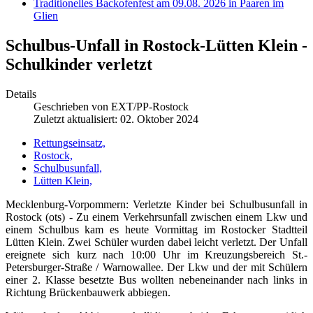
Traditionelles Backofenfest am 09.08. 2026 in Paaren im
Glien
Schulbus-Unfall in Rostock-Lütten Klein -
Schulkinder verletzt
Details
Geschrieben von
EXT/PP-Rostock
Zuletzt aktualisiert: 02. Oktober 2024
Rettungseinsatz,
Rostock,
Schulbusunfall,
Lütten Klein,
Mecklenburg-Vorpommern: Verletzte Kinder bei Schulbusunfall in
Rostock (ots) - Zu einem Verkehrsunfall zwischen einem Lkw und
einem Schulbus kam es heute Vormittag im Rostocker Stadtteil
Lütten Klein. Zwei Schüler wurden dabei leicht verletzt. Der Unfall
ereignete sich kurz nach 10:00 Uhr im Kreuzungsbereich St.-
Petersburger-Straße / Warnowallee. Der Lkw und der mit Schülern
einer 2. Klasse besetzte Bus wollten nebeneinander nach links in
Richtung Brückenbauwerk abbiegen.