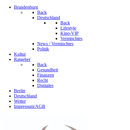
Brandenburg
Back
Deutschland
Back
Lifestyle
Kino-VIP
Vermischtes
News / Vermischtes
Politik
Kultur
Ratgeber
Back
Gesundheit
Finanzen
Recht
Digitales
Berlin
Deutschland
Wetter
Impressum/AGB