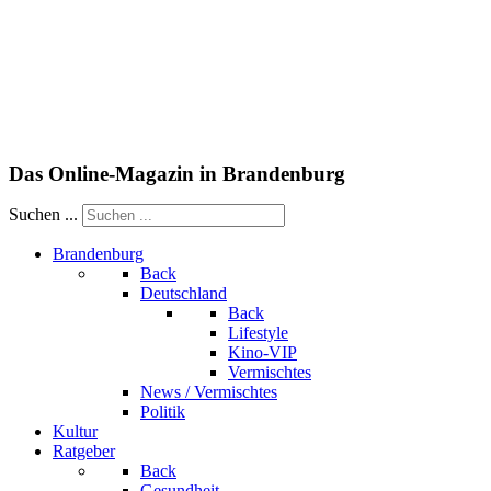
Das Online-Magazin in Brandenburg
Suchen ...
Brandenburg
Back
Deutschland
Back
Lifestyle
Kino-VIP
Vermischtes
News / Vermischtes
Politik
Kultur
Ratgeber
Back
Gesundheit