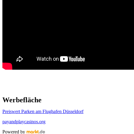
Werbefläche
Preiswert Parken am Flughafen Düsseldorf
payandplaycasinos.org
Powered by