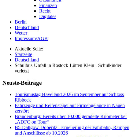
Finanzen
Recht
Digitales
Berlin
Deutschland
Wetter
Impressum/AGB
Aktuelle Seite:
Startseite
Deutschland
Schulbus-Unfall in Rostock-Lütten Klein - Schulkinder
verletzt
Neuste-Beiträge
Tourismustag Havelland 2026 im September auf Schloss
Ribbeck
Fahrzeuge und Reifenstapel auf Firmengelände in Nauen
zerstört
Brandenburg: Bereits über 10.000 geradelte Kilometer bei
„ADFC on Tour“
B5-Dallgow-Döberitz - Erneuerung der Fahrbahn, Rampen
und Anschlüsse ab 10.2026