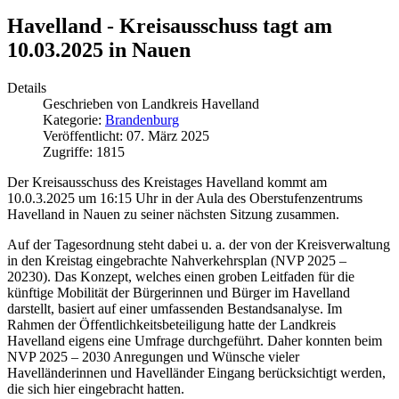
Havelland - Kreisausschuss tagt am
10.03.2025 in Nauen
Details
Geschrieben von
Landkreis Havelland
Kategorie:
Brandenburg
Veröffentlicht: 07. März 2025
Zugriffe: 1815
Der Kreisausschuss des Kreistages Havelland kommt am
10.0.3.2025 um 16:15 Uhr in der Aula des Oberstufenzentrums
Havelland in Nauen zu seiner nächsten Sitzung zusammen.
Auf der Tagesordnung steht dabei u. a. der von der Kreisverwaltung
in den Kreistag eingebrachte Nahverkehrsplan (NVP 2025 –
20230). Das Konzept, welches einen groben Leitfaden für die
künftige Mobilität der Bürgerinnen und Bürger im Havelland
darstellt, basiert auf einer umfassenden Bestandsanalyse. Im
Rahmen der Öffentlichkeitsbeteiligung hatte der Landkreis
Havelland eigens eine Umfrage durchgeführt. Daher konnten beim
NVP 2025 – 2030 Anregungen und Wünsche vieler
Havelländerinnen und Havelländer Eingang berücksichtigt werden,
die sich hier eingebracht hatten.