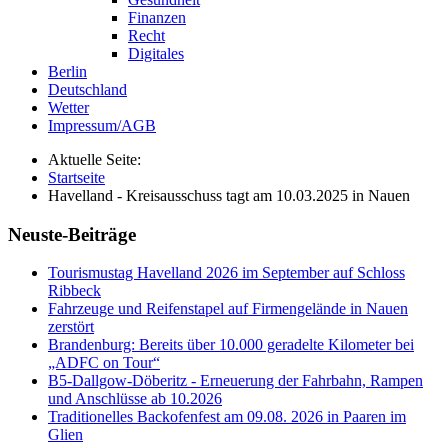
Finanzen
Recht
Digitales
Berlin
Deutschland
Wetter
Impressum/AGB
Aktuelle Seite:
Startseite
Havelland - Kreisausschuss tagt am 10.03.2025 in Nauen
Neuste-Beiträge
Tourismustag Havelland 2026 im September auf Schloss
Ribbeck
Fahrzeuge und Reifenstapel auf Firmengelände in Nauen
zerstört
Brandenburg: Bereits über 10.000 geradelte Kilometer bei
„ADFC on Tour“
B5-Dallgow-Döberitz - Erneuerung der Fahrbahn, Rampen
und Anschlüsse ab 10.2026
Traditionelles Backofenfest am 09.08. 2026 in Paaren im
Glien