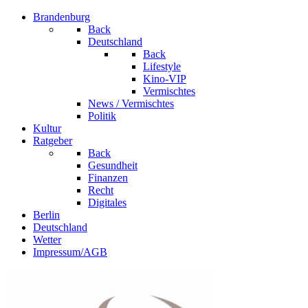
Brandenburg
Back
Deutschland
Back
Lifestyle
Kino-VIP
Vermischtes
News / Vermischtes
Politik
Kultur
Ratgeber
Back
Gesundheit
Finanzen
Recht
Digitales
Berlin
Deutschland
Wetter
Impressum/AGB