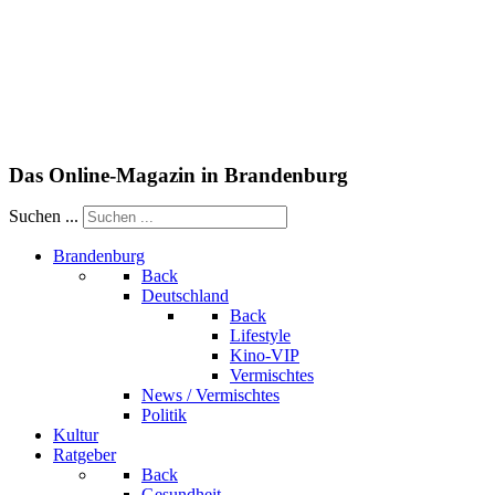
Das Online-Magazin in Brandenburg
Suchen ...
Brandenburg
Back
Deutschland
Back
Lifestyle
Kino-VIP
Vermischtes
News / Vermischtes
Politik
Kultur
Ratgeber
Back
Gesundheit