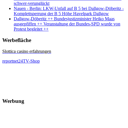
schwer-verunglückt
Nauen - Berlin: LKW-Unfall auf B 5 bei Dallgow-Döberitz -
Komplettsperrung der B 5 Höhe Havelpark Dallgow
Dallgow-Döberitz ++ Bundesjustizminister Heiko Maas
ausgepfiffen ++ Veranstaltung der Bundes-SPD wurde von
Protest begleitet ++
Werbefläche
Slottica casino erfahrungen
reportnet24TV-Shop
Werbung