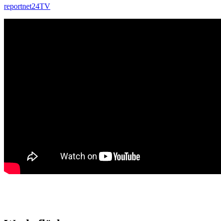
reportnet24TV