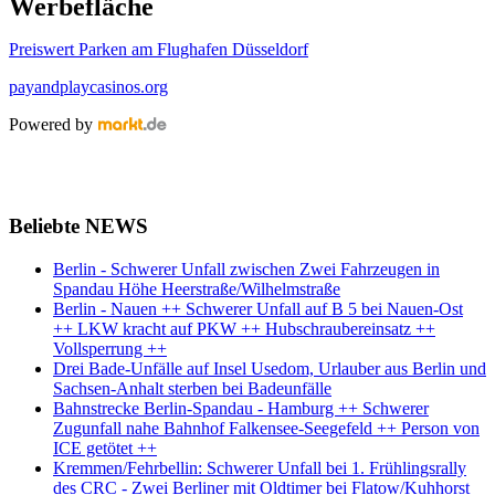
Werbefläche
Preiswert Parken am Flughafen Düsseldorf
payandplaycasinos.org
Powered by
Beliebte NEWS
Berlin - Schwerer Unfall zwischen Zwei Fahrzeugen in
Spandau Höhe Heerstraße/Wilhelmstraße
Berlin - Nauen ++ Schwerer Unfall auf B 5 bei Nauen-Ost
++ LKW kracht auf PKW ++ Hubschraubereinsatz ++
Vollsperrung ++
Drei Bade-Unfälle auf Insel Usedom, Urlauber aus Berlin und
Sachsen-Anhalt sterben bei Badeunfälle
Bahnstrecke Berlin-Spandau - Hamburg ++ Schwerer
Zugunfall nahe Bahnhof Falkensee-Seegefeld ++ Person von
ICE getötet ++
Kremmen/Fehrbellin: Schwerer Unfall bei 1. Frühlingsrally
des CRC - Zwei Berliner mit Oldtimer bei Flatow/Kuhhorst