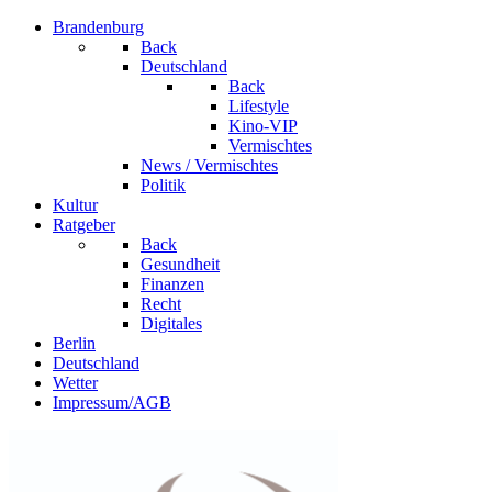
Brandenburg
Back
Deutschland
Back
Lifestyle
Kino-VIP
Vermischtes
News / Vermischtes
Politik
Kultur
Ratgeber
Back
Gesundheit
Finanzen
Recht
Digitales
Berlin
Deutschland
Wetter
Impressum/AGB