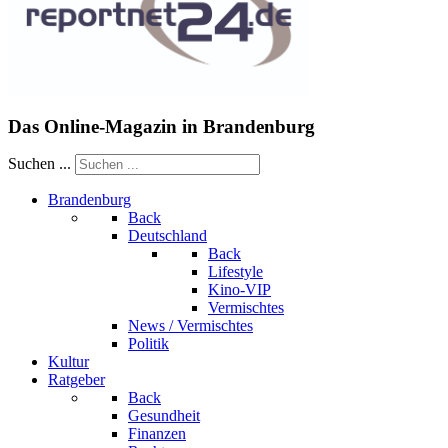
Das Online-Magazin in Brandenburg
Suchen ...
Brandenburg
Back
Deutschland
Back
Lifestyle
Kino-VIP
Vermischtes
News / Vermischtes
Politik
Kultur
Ratgeber
Back
Gesundheit
Finanzen