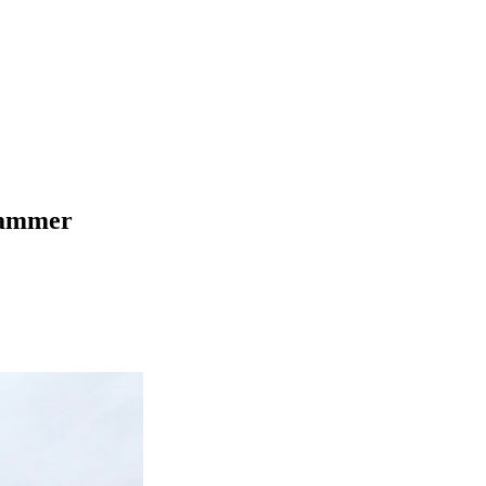
kammer