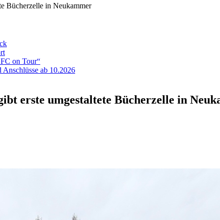
te Bücherzelle in Neukammer
eck
rt
ADFC on Tour“
 Anschlüsse ab 10.2026
bt erste umgestaltete Bücherzelle in Neu