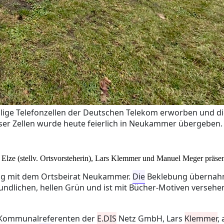
ige Telefonzellen der Deutschen Telekom erworben und die
ser Zellen wurde heute feierlich in Neukammer übergeben.
Elze (stellv. Ortsvorsteherin), Lars Klemmer und Manuel Meger präsen
ung mit dem Ortsbeirat Neukammer.
Die
Beklebung übernahm 
undlichen, hellen Grün und ist mit Bücher-Motiven versehen
n Kommunalreferenten der
E.DIS
Netz GmbH, Lars
Klemmer
,