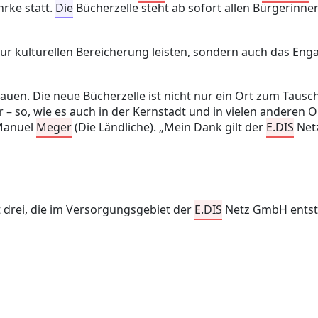
rke statt.
Die
Bücherzelle steht ab sofort allen Bürgerinn
 zur kulturellen Bereicherung leisten, sondern auch das E
uen. Die neue Bücherzelle ist nicht nur ein Ort zum Tausc
so, wie es auch in der Kernstadt und in vielen anderen Or
Manuel
Meger
(Die Ländliche). „Mein Dank gilt der
E.DIS
Netz
 drei, die im Versorgungsgebiet der
E.DIS
Netz GmbH entste