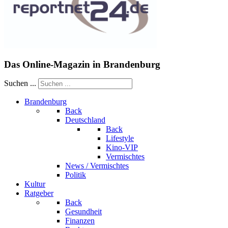
Das Online-Magazin in Brandenburg
Suchen ...
Brandenburg
Back
Deutschland
Back
Lifestyle
Kino-VIP
Vermischtes
News / Vermischtes
Politik
Kultur
Ratgeber
Back
Gesundheit
Finanzen