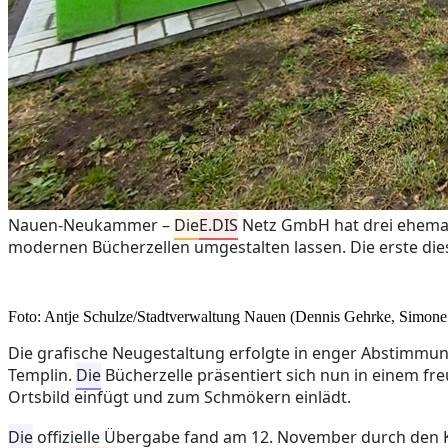
Nauen-Neukammer
–
Die
E.DIS
Netz GmbH hat drei ehemal
modernen Bücherzellen umgestalten lassen. Die erste die
Foto: Antje Schulze/Stadtverwaltung Nauen (Dennis Gehrke, Simone 
Die grafische Neugestaltung erfolgte in enger Abstimm
Templin.
Die
Bücherzelle präsentiert sich nun in einem fre
Ortsbild einfügt und zum Schmökern einlädt.
Die
offizielle Übergabe fand am 12. November durch de