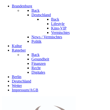
Brandenburg
Back
Deutschland
Back
Lifestyle
Kino-VIP
Vermischtes
News / Vermischtes
Politik
Kultur
Ratgeber
Back
Gesundheit
Finanzen
Recht
Digitales
Berlin
Deutschland
Wetter
Impressum/AGB