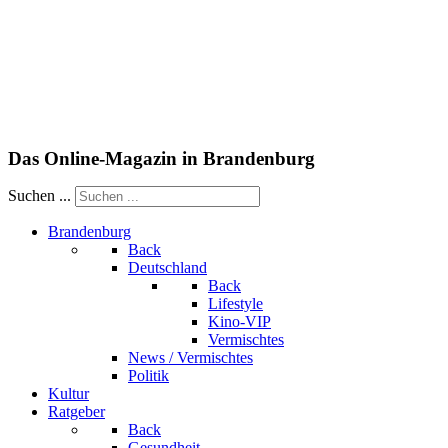
Das Online-Magazin in Brandenburg
Suchen ...
Brandenburg
Back
Deutschland
Back
Lifestyle
Kino-VIP
Vermischtes
News / Vermischtes
Politik
Kultur
Ratgeber
Back
Gesundheit