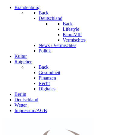
Brandenburg
Back
Deutschland
Back
Lifestyle
Kino-VIP
Vermischtes
News / Vermischtes
Politik
Kultur
Ratgeber
Back
Gesundheit
Finanzen
Recht
Digitales
Berlin
Deutschland
Wetter
Impressum/AGB