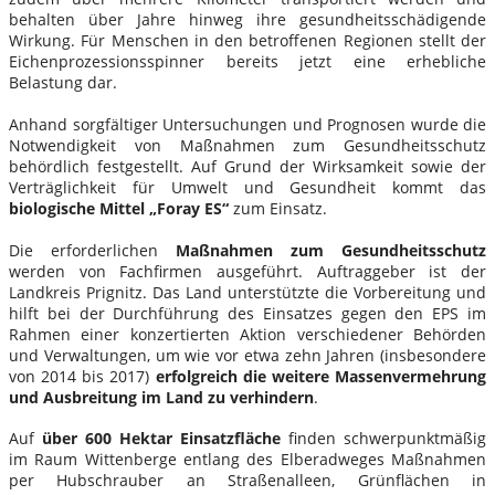
behalten über Jahre hinweg ihre gesundheitsschädigende
Wirkung. Für Menschen in den betroffenen Regionen stellt der
Eichenprozessionsspinner bereits jetzt eine erhebliche
Belastung dar.
Anhand sorgfältiger Untersuchungen und Prognosen wurde die
Notwendigkeit von Maßnahmen zum Gesundheitsschutz
behördlich festgestellt. Auf Grund der Wirksamkeit sowie der
Verträglichkeit für Umwelt und Gesundheit kommt das
biologische Mittel „Foray ES“
zum Einsatz.
Die erforderlichen
Maßnahmen zum Gesundheitsschutz
werden von Fachfirmen ausgeführt. Auftraggeber ist der
Landkreis Prignitz. Das Land unterstützte die Vorbereitung und
hilft bei der Durchführung des Einsatzes gegen den EPS im
Rahmen einer konzertierten Aktion verschiedener Behörden
und Verwaltungen, um wie vor etwa zehn Jahren (insbesondere
von 2014 bis 2017)
erfolgreich die weitere Massenvermehrung
und Ausbreitung im Land zu verhindern
.
Auf
über 600 Hektar Einsatzfläche
finden schwerpunktmäßig
im Raum Wittenberge entlang des Elberadweges Maßnahmen
per Hubschrauber an Straßenalleen, Grünflächen in