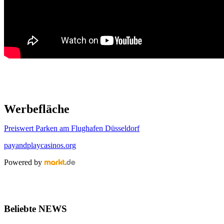
Werbefläche
Preiswert Parken am Flughafen Düsseldorf
payandplaycasinos.org
Powered by
Beliebte NEWS