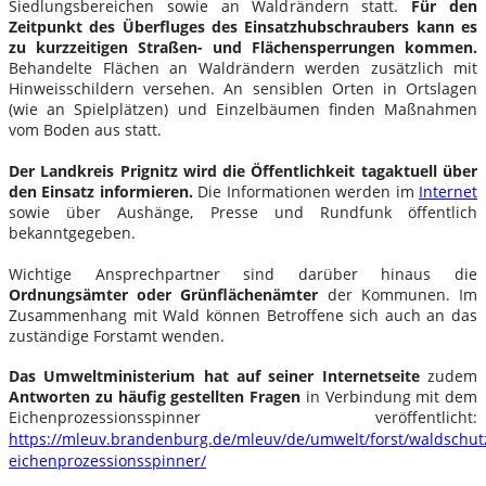
Siedlungsbereichen sowie an Waldrändern statt.
Für den
Zeitpunkt des Überfluges des Einsatzhubschraubers kann es
zu kurzzeitigen Straßen- und Flächensperrungen kommen.
Behandelte Flächen an Waldrändern werden zusätzlich mit
Hinweisschildern versehen. An sensiblen Orten in Ortslagen
(wie an Spielplätzen) und Einzelbäumen finden Maßnahmen
vom Boden aus statt.
Der Landkreis Prignitz wird die Öffentlichkeit tagaktuell über
den Einsatz informieren.
Die Informationen werden im
Internet
sowie über Aushänge, Presse und Rundfunk öffentlich
bekanntgegeben.
Wichtige Ansprechpartner sind darüber hinaus die
Ordnungsämter oder Grünflächenämter
der Kommunen. Im
Zusammenhang mit Wald können Betroffene sich auch an das
zuständige Forstamt wenden.
Das Umweltministerium hat auf seiner Internetseite
zudem
Antworten zu häufig gestellten Fragen
in Verbindung mit dem
Eichenprozessionsspinner veröffentlicht:
https://mleuv.brandenburg.de/mleuv/de/umwelt/forst/waldschut
eichenprozessionsspinner/