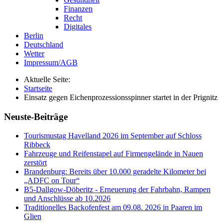
Finanzen
Recht
Digitales
Berlin
Deutschland
Wetter
Impressum/AGB
Aktuelle Seite:
Startseite
Einsatz gegen Eichenprozessionsspinner startet in der Prignitz
Neuste-Beiträge
Tourismustag Havelland 2026 im September auf Schloss
Ribbeck
Fahrzeuge und Reifenstapel auf Firmengelände in Nauen
zerstört
Brandenburg: Bereits über 10.000 geradelte Kilometer bei
„ADFC on Tour“
B5-Dallgow-Döberitz - Erneuerung der Fahrbahn, Rampen
und Anschlüsse ab 10.2026
Traditionelles Backofenfest am 09.08. 2026 in Paaren im
Glien