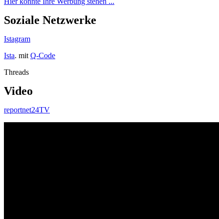
Hier könnte Ihre Werbung stehen ...
Soziale Netzwerke
Istagram
Ista
. mit
Q-Code
Threads
Video
reportnet24TV