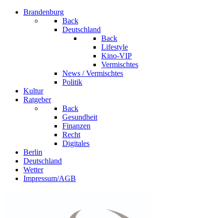
Brandenburg
Back
Deutschland
Back
Lifestyle
Kino-VIP
Vermischtes
News / Vermischtes
Politik
Kultur
Ratgeber
Back
Gesundheit
Finanzen
Recht
Digitales
Berlin
Deutschland
Wetter
Impressum/AGB