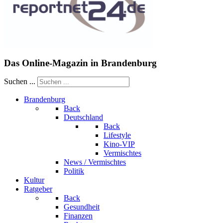
Das Online-Magazin in Brandenburg
Suchen ...
Brandenburg
Back
Deutschland
Back
Lifestyle
Kino-VIP
Vermischtes
News / Vermischtes
Politik
Kultur
Ratgeber
Back
Gesundheit
Finanzen