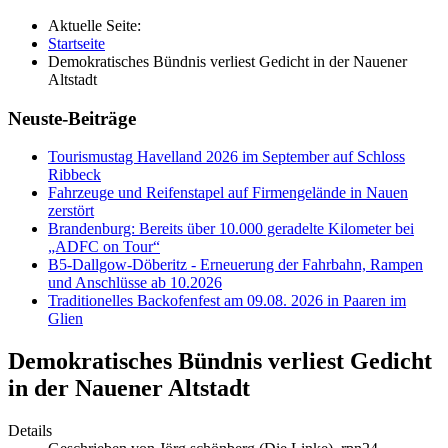
Aktuelle Seite:
Startseite
Demokratisches Bündnis verliest Gedicht in der Nauener
Altstadt
Neuste-Beiträge
Tourismustag Havelland 2026 im September auf Schloss
Ribbeck
Fahrzeuge und Reifenstapel auf Firmengelände in Nauen
zerstört
Brandenburg: Bereits über 10.000 geradelte Kilometer bei
„ADFC on Tour“
B5-Dallgow-Döberitz - Erneuerung der Fahrbahn, Rampen
und Anschlüsse ab 10.2026
Traditionelles Backofenfest am 09.08. 2026 in Paaren im
Glien
Demokratisches Bündnis verliest Gedicht
in der Nauener Altstadt
Details