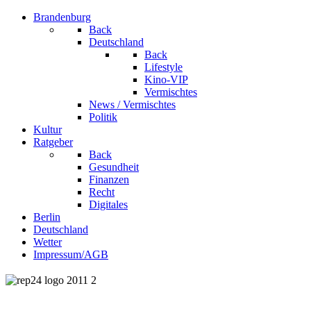
Brandenburg
Back
Deutschland
Back
Lifestyle
Kino-VIP
Vermischtes
News / Vermischtes
Politik
Kultur
Ratgeber
Back
Gesundheit
Finanzen
Recht
Digitales
Berlin
Deutschland
Wetter
Impressum/AGB