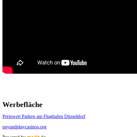
Werbefläche
Preiswert Parken am Flughafen Düsseldorf
payandplaycasinos.org