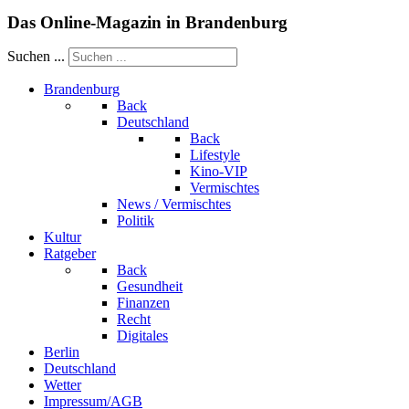
Das Online-Magazin in Brandenburg
Suchen ...
Brandenburg
Back
Deutschland
Back
Lifestyle
Kino-VIP
Vermischtes
News / Vermischtes
Politik
Kultur
Ratgeber
Back
Gesundheit
Finanzen
Recht
Digitales
Berlin
Deutschland
Wetter
Impressum/AGB