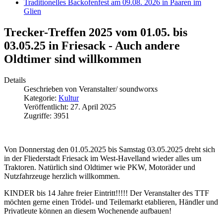
Traditionelles Backofenfest am 09.08. 2026 in Paaren im
Glien
Trecker-Treffen 2025 vom 01.05. bis
03.05.25 in Friesack - Auch andere
Oldtimer sind willkommen
Details
Geschrieben von
Veranstalter/ soundworxs
Kategorie:
Kultur
Veröffentlicht: 27. April 2025
Zugriffe: 3951
Von Donnerstag den 01.05.2025 bis Samstag 03.05.2025 dreht sich
in der Fliederstadt Friesack im West-Havelland wieder alles um
Traktoren. Natürlich sind Oldtimer wie PKW, Motoräder und
Nutzfahrzeuge herzlich willkommen.
KINDER bis 14 Jahre freier Eintritt!!!!! Der Veranstalter des TTF
möchten gerne einen Trödel- und Teilemarkt etablieren, Händler und
Privatleute können an diesem Wochenende aufbauen!