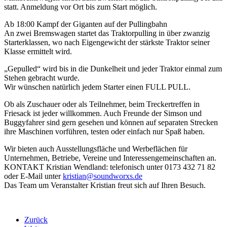
statt. Anmeldung vor Ort bis zum Start möglich.
Ab 18:00 Kampf der Giganten auf der Pullingbahn
An zwei Bremswagen startet das Traktorpulling in über zwanzig
Starterklassen, wo nach Eigengewicht der stärkste Traktor seiner
Klasse ermittelt wird.
„Gepulled“ wird bis in die Dunkelheit und jeder Traktor einmal zum
Stehen gebracht wurde.
Wir wünschen natürlich jedem Starter einen FULL PULL.
Ob als Zuschauer oder als Teilnehmer, beim Treckertreffen in
Friesack ist jeder willkommen. Auch Freunde der Simson und
Buggyfahrer sind gern gesehen und können auf separaten Strecken
ihre Maschinen vorführen, testen oder einfach nur Spaß haben.
Wir bieten auch Ausstellungsfläche und Werbeflächen für
Unternehmen, Betriebe, Vereine und Interessengemeinschaften an.
KONTAKT Kristian Wendland: telefonisch unter 0173 432 71 82
oder E-Mail unter
kristian@soundworxs.de
Das Team um Veranstalter Kristian freut sich auf Ihren Besuch.
Zurück