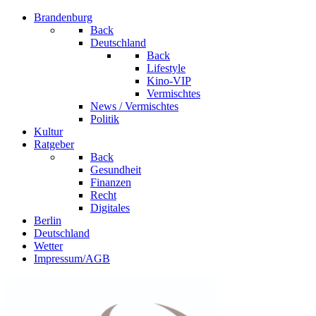
Brandenburg
Back
Deutschland
Back
Lifestyle
Kino-VIP
Vermischtes
News / Vermischtes
Politik
Kultur
Ratgeber
Back
Gesundheit
Finanzen
Recht
Digitales
Berlin
Deutschland
Wetter
Impressum/AGB