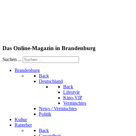
Das Online-Magazin in Brandenburg
Suchen ...
Brandenburg
Back
Deutschland
Back
Lifestyle
Kino-VIP
Vermischtes
News / Vermischtes
Politik
Kultur
Ratgeber
Back
Gesundheit