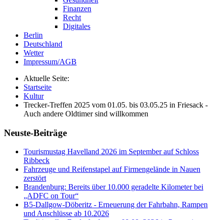
Finanzen
Recht
Digitales
Berlin
Deutschland
Wetter
Impressum/AGB
Aktuelle Seite:
Startseite
Kultur
Trecker-Treffen 2025 vom 01.05. bis 03.05.25 in Friesack -
Auch andere Oldtimer sind willkommen
Neuste-Beiträge
Tourismustag Havelland 2026 im September auf Schloss
Ribbeck
Fahrzeuge und Reifenstapel auf Firmengelände in Nauen
zerstört
Brandenburg: Bereits über 10.000 geradelte Kilometer bei
„ADFC on Tour“
B5-Dallgow-Döberitz - Erneuerung der Fahrbahn, Rampen
und Anschlüsse ab 10.2026