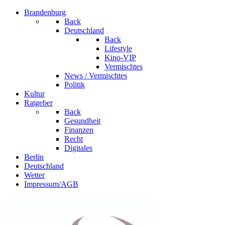
Brandenburg
Back
Deutschland
Back
Lifestyle
Kino-VIP
Vermischtes
News / Vermischtes
Politik
Kultur
Ratgeber
Back
Gesundheit
Finanzen
Recht
Digitales
Berlin
Deutschland
Wetter
Impressum/AGB