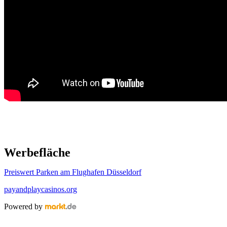
Werbefläche
Preiswert Parken am Flughafen Düsseldorf
payandplaycasinos.org
Powered by