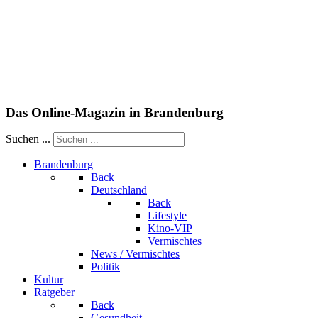
Das Online-Magazin in Brandenburg
Suchen ...
Brandenburg
Back
Deutschland
Back
Lifestyle
Kino-VIP
Vermischtes
News / Vermischtes
Politik
Kultur
Ratgeber
Back
Gesundheit