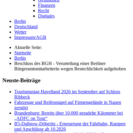
Finanzen
Recht
Digitales
Berlin
Deutschland
Wetter
Impressum/AGB
Aktuelle Seite:
Startseite
Berlin
Beschluss des BGH - Verurteilung einer Berliner
Bürgeramtsmitarbeiterin wegen Bestechlichkeit aufgehoben
Neuste-Beiträge
Tourismustag Havelland 2026 im September auf Schloss
Ribbeck
Fahrzeuge und Reifenstapel auf Firmengelände in Nauen
zerstört
Brandenburg: Bereits über 10.000 geradelte Kilometer bei
„ADFC on Tour“
B5-Dallgow-Döberitz - Erneuerung der Fahrbahn, Rampen
und Anschlüsse ab 10.2026