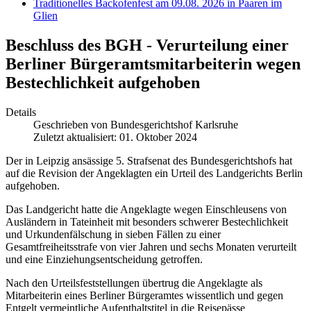
Traditionelles Backofenfest am 09.08. 2026 in Paaren im
Glien
Beschluss des BGH - Verurteilung einer
Berliner Bürgeramtsmitarbeiterin wegen
Bestechlichkeit aufgehoben
Details
Geschrieben von
Bundesgerichtshof Karlsruhe
Zuletzt aktualisiert: 01. Oktober 2024
Der in Leipzig ansässige 5. Strafsenat des Bundesgerichtshofs hat
auf die Revision der Angeklagten ein Urteil des Landgerichts Berlin
aufgehoben.
Das Landgericht hatte die Angeklagte wegen Einschleusens von
Ausländern in Tateinheit mit besonders schwerer Bestechlichkeit
und Urkundenfälschung in sieben Fällen zu einer
Gesamtfreiheitsstrafe von vier Jahren und sechs Monaten verurteilt
und eine Einziehungsentscheidung getroffen.
Nach den Urteilsfeststellungen übertrug die Angeklagte als
Mitarbeiterin eines Berliner Bürgeramtes wissentlich und gegen
Entgelt vermeintliche Aufenthaltstitel in die Reisepässe