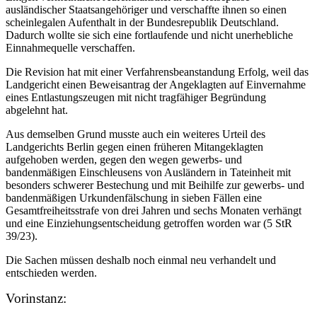
ausländischer Staatsangehöriger und verschaffte ihnen so einen
scheinlegalen Aufenthalt in der Bundesrepublik Deutschland.
Dadurch wollte sie sich eine fortlaufende und nicht unerhebliche
Einnahmequelle verschaffen.
Die Revision hat mit einer Verfahrensbeanstandung Erfolg, weil das
Landgericht einen Beweisantrag der Angeklagten auf Einvernahme
eines Entlastungszeugen mit nicht tragfähiger Begründung
abgelehnt hat.
Aus demselben Grund musste auch ein weiteres Urteil des
Landgerichts Berlin gegen einen früheren Mitangeklagten
aufgehoben werden, gegen den wegen gewerbs- und
bandenmäßigen Einschleusens von Ausländern in Tateinheit mit
besonders schwerer Bestechung und mit Beihilfe zur gewerbs- und
bandenmäßigen Urkundenfälschung in sieben Fällen eine
Gesamtfreiheitsstrafe von drei Jahren und sechs Monaten verhängt
und eine Einziehungsentscheidung getroffen worden war (5 StR
39/23).
Die Sachen müssen deshalb noch einmal neu verhandelt und
entschieden werden.
Vorinstanz: