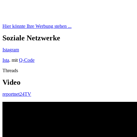
Hier könnte Ihre Werbung stehen ...
Soziale Netzwerke
Istagram
Ista
. mit
Q-Code
Threads
Video
reportnet24TV