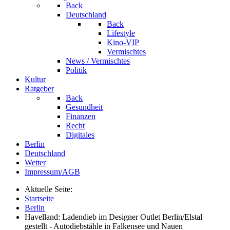
Back
Deutschland
Back
Lifestyle
Kino-VIP
Vermischtes
News / Vermischtes
Politik
Kultur
Ratgeber
Back
Gesundheit
Finanzen
Recht
Digitales
Berlin
Deutschland
Wetter
Impressum/AGB
Aktuelle Seite:
Startseite
Berlin
Havelland: Ladendieb im Designer Outlet Berlin/Elstal
gestellt - Autodiebstähle in Falkensee und Nauen