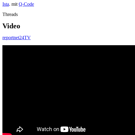
Ista
. mit
Q-Code
Threads
Video
reportnet24TV