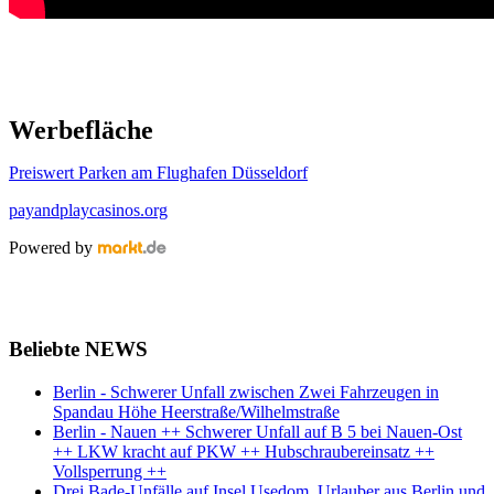
Werbefläche
Preiswert Parken am Flughafen Düsseldorf
payandplaycasinos.org
Powered by
Beliebte NEWS
Berlin - Schwerer Unfall zwischen Zwei Fahrzeugen in
Spandau Höhe Heerstraße/Wilhelmstraße
Berlin - Nauen ++ Schwerer Unfall auf B 5 bei Nauen-Ost
++ LKW kracht auf PKW ++ Hubschraubereinsatz ++
Vollsperrung ++
Drei Bade-Unfälle auf Insel Usedom, Urlauber aus Berlin und