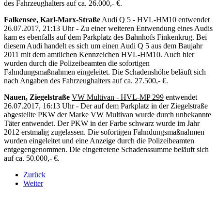
des Fahrzeughalters auf ca. 26.000,- €.
Falkensee, Karl-Marx-Straße
Audi Q 5 - HVL-HM10
entwendet
26.07.2017, 21:13 Uhr - Zu einer weiteren Entwendung eines Audis
kam es ebenfalls auf dem Parkplatz des Bahnhofs Finkenkrug. Bei
diesem Audi handelt es sich um einen Audi Q 5 aus dem Baujahr
2011 mit dem amtlichen Kennzeichen HVL-HM10. Auch hier
wurden durch die Polizeibeamten die sofortigen
Fahndungsmaßnahmen eingeleitet. Die Schadenshöhe beläuft sich
nach Angaben des Fahrzeughalters auf ca. 27.500,- €.
Nauen, Ziegelstraße
VW Multivan - HVL-MP 299
entwendet
26.07.2017, 16:13 Uhr - Der auf dem Parkplatz in der Ziegelstraße
abgestellte PKW der Marke VW Multivan wurde durch unbekannte
Täter entwendet. Der PKW in der Farbe schwarz wurde im Jahr
2012 erstmalig zugelassen. Die sofortigen Fahndungsmaßnahmen
wurden eingeleitet und eine Anzeige durch die Polizeibeamten
entgegengenommen. Die eingetretene Schadenssumme beläuft sich
auf ca. 50.000,- €.
Zurück
Weiter