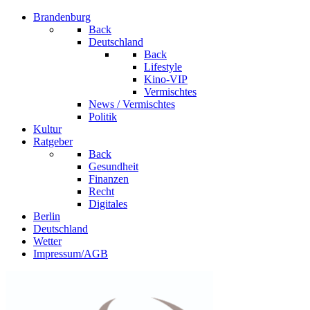
Brandenburg
Back
Deutschland
Back
Lifestyle
Kino-VIP
Vermischtes
News / Vermischtes
Politik
Kultur
Ratgeber
Back
Gesundheit
Finanzen
Recht
Digitales
Berlin
Deutschland
Wetter
Impressum/AGB