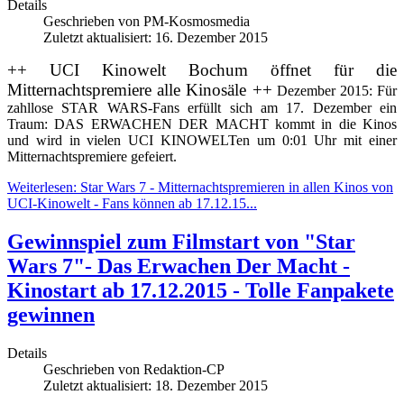
Details
Geschrieben von
PM-Kosmosmedia
Zuletzt aktualisiert: 16. Dezember 2015
++ UCI Kinowelt Bochum öffnet für die
Mitternachtspremiere alle Kinosäle ++
Dezember 2015: Für
zahllose STAR WARS-Fans erfüllt sich am 17. Dezember ein
Traum: DAS ERWACHEN DER MACHT kommt in die Kinos
und wird in vielen UCI KINOWELTen um 0:01 Uhr mit einer
Mitternachtspremiere gefeiert.
Weiterlesen: Star Wars 7 - Mitternachtspremieren in allen Kinos von
UCI-Kinowelt - Fans können ab 17.12.15...
Gewinnspiel zum Filmstart von "Star
Wars 7"- Das Erwachen Der Macht -
Kinostart ab 17.12.2015 - Tolle Fanpakete
gewinnen
Details
Geschrieben von
Redaktion-CP
Zuletzt aktualisiert: 18. Dezember 2015