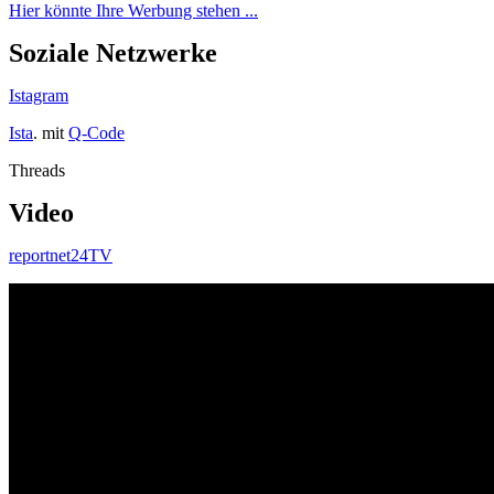
Hier könnte Ihre Werbung stehen ...
Soziale Netzwerke
Istagram
Ista
. mit
Q-Code
Threads
Video
reportnet24TV