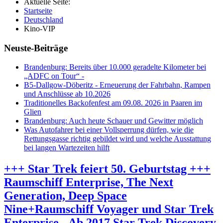
Aktuelle Seite:
Startseite
Deutschland
Kino-VIP
Neuste-Beiträge
Brandenburg: Bereits über 10.000 geradelte Kilometer bei
„ADFC on Tour“ -
B5-Dallgow-Döberitz - Erneuerung der Fahrbahn, Rampen
und Anschlüsse ab 10.2026
Traditionelles Backofenfest am 09.08. 2026 in Paaren im
Glien
Brandenburg: Auch heute Schauer und Gewitter möglich
Was Autofahrer bei einer Vollsperrung dürfen, wie die
Rettungsgasse richtig gebildet wird und welche Ausstattung
bei langen Wartezeiten hilft
+++ Star Trek feiert 50. Geburtstag +++
Raumschiff Enterprise, The Next
Generation, Deep Space
Nine+Raumschiff Voyager und Star Trek
Enterprise - Ab 2017 Star Trek Discovery