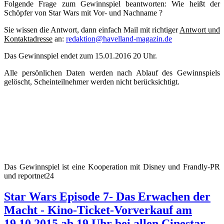
Folgende Frage zum Gewinnspiel beantworten: Wie heißt der
Schöpfer von Star Wars mit Vor- und Nachname ?
Sie wissen die Antwort, dann einfach Mail mit richtiger
Antwort und
Kontaktadresse
an:
redaktion@havelland-magazin.de
Das Gewinnspiel endet zum 15.01.2016 20 Uhr.
Alle persönlichen Daten werden nach Ablauf des Gewinnspiels
gelöscht, Scheinteilnehmer werden nicht berücksichtigt.
Das Gewinnspiel ist eine Kooperation mit Disney und Frandly-PR
und reportnet24
Star Wars Episode 7- Das Erwachen der
Macht - Kino-Ticket-Vorverkauf am
19.10.2015 ab 19 Uhr bei allen Cinestar-