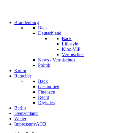
Brandenburg
Back
Deutschland
Back
Lifestyle
Kino-VIP
Vermischtes
News / Vermischtes
Politik
Kultur
Ratgeber
Back
Gesundheit
Finanzen
Recht
Digitales
Berlin
Deutschland
Wetter
Impressum/AGB