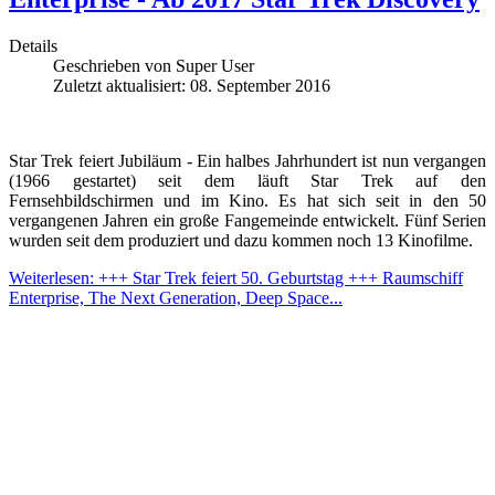
Details
Geschrieben von
Super User
Zuletzt aktualisiert: 08. September 2016
Star Trek feiert Jubiläum - Ein halbes Jahrhundert ist nun vergangen
(1966 gestartet) seit dem läuft Star Trek auf den
Fernsehbildschirmen und im Kino. Es hat sich seit in den 50
vergangenen Jahren ein große Fangemeinde entwickelt. Fünf Serien
wurden seit dem produziert und dazu kommen noch 13 Kinofilme.
Weiterlesen: +++ Star Trek feiert 50. Geburtstag +++ Raumschiff
Enterprise, The Next Generation, Deep Space...