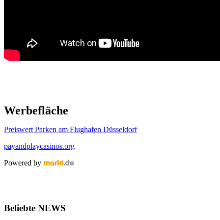
Werbefläche
Preiswert Parken am Flughafen Düsseldorf
payandplaycasinos.org
Powered by
Beliebte NEWS