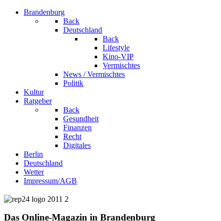
Brandenburg
Back
Deutschland
Back
Lifestyle
Kino-VIP
Vermischtes
News / Vermischtes
Politik
Kultur
Ratgeber
Back
Gesundheit
Finanzen
Recht
Digitales
Berlin
Deutschland
Wetter
Impressum/AGB
Das Online-Magazin in Brandenburg