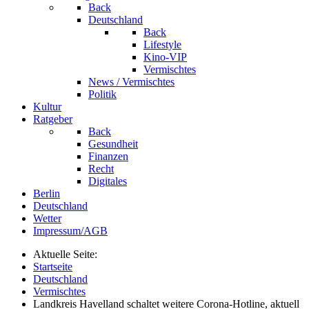
Back
Deutschland
Back
Lifestyle
Kino-VIP
Vermischtes
News / Vermischtes
Politik
Kultur
Ratgeber
Back
Gesundheit
Finanzen
Recht
Digitales
Berlin
Deutschland
Wetter
Impressum/AGB
Aktuelle Seite:
Startseite
Deutschland
Vermischtes
Landkreis Havelland schaltet weitere Corona-Hotline, aktuell