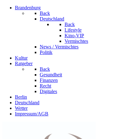
Brandenburg
Back
Deutschland
Back
Lifestyle
Kino-VIP
Vermischtes
News / Vermischtes
Politik
Kultur
Ratgeber
Back
Gesundheit
Finanzen
Recht
Digitales
Berlin
Deutschland
Wetter
Impressum/AGB