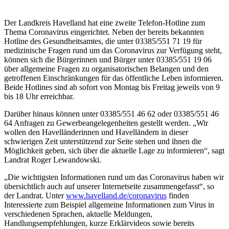
Der Landkreis Havelland hat eine zweite Telefon-Hotline zum
Thema Coronavirus eingerichtet. Neben der bereits bekannten
Hotline des Gesundheitsamtes, die unter 03385/551 71 19 für
medizinische Fragen rund um das Coronavirus zur Verfügung steht,
können sich die Bürgerinnen und Bürger unter 03385/551 19 06
über allgemeine Fragen zu organisatorischen Belangen und den
getroffenen Einschränkungen für das öffentliche Leben informieren.
Beide Hotlines sind ab sofort von Montag bis Freitag jeweils von 9
bis 18 Uhr erreichbar.
Darüber hinaus können unter 03385/551 46 62 oder 03385/551 46
64 Anfragen zu Gewerbeangelegenheiten gestellt werden. „Wir
wollen den Havelländerinnen und Havelländern in dieser
schwierigen Zeit unterstützend zur Seite stehen und ihnen die
Möglichkeit geben, sich über die aktuelle Lage zu informieren“, sagt
Landrat Roger Lewandowski.
„Die wichtigsten Informationen rund um das Coronavirus haben wir
übersichtlich auch auf unserer Internetseite zusammengefasst“, so
der Landrat. Unter
www.havelland.de/coronavirus
finden
Interessierte zum Beispiel allgemeine Informationen zum Virus in
verschiedenen Sprachen, aktuelle Meldungen,
Handlungsempfehlungen, kurze Erklärvideos sowie bereits