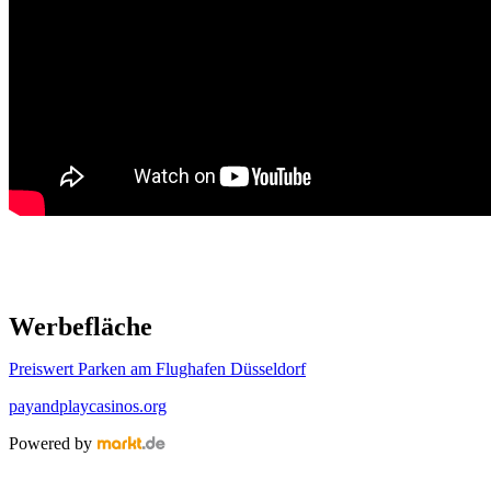
Werbefläche
Preiswert Parken am Flughafen Düsseldorf
payandplaycasinos.org
Powered by