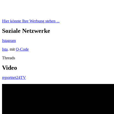
Hier könnte Ihre Werbung stehen ...
Soziale Netzwerke
Istagram
Ista
. mit
Q-Code
Threads
Video
reportnet24TV