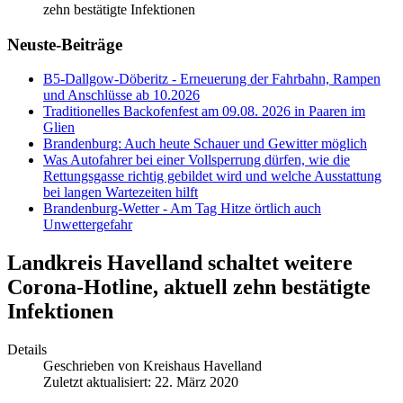
zehn bestätigte Infektionen
Neuste-Beiträge
B5-Dallgow-Döberitz - Erneuerung der Fahrbahn, Rampen
und Anschlüsse ab 10.2026
Traditionelles Backofenfest am 09.08. 2026 in Paaren im
Glien
Brandenburg: Auch heute Schauer und Gewitter möglich
Was Autofahrer bei einer Vollsperrung dürfen, wie die
Rettungsgasse richtig gebildet wird und welche Ausstattung
bei langen Wartezeiten hilft
Brandenburg-Wetter - Am Tag Hitze örtlich auch
Unwettergefahr
Landkreis Havelland schaltet weitere
Corona-Hotline, aktuell zehn bestätigte
Infektionen
Details
Geschrieben von
Kreishaus Havelland
Zuletzt aktualisiert: 22. März 2020