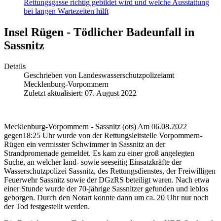
Rettungsgasse richtig gebildet wird und welche Ausstattung
bei langen Wartezeiten hilft
Insel Rügen - Tödlicher Badeunfall in
Sassnitz
Details
Geschrieben von
Landeswasserschutzpolizeiamt
Mecklenburg-Vorpommern
Zuletzt aktualisiert: 07. August 2022
Mecklenburg-Vorpommern - Sassnitz (ots) Am 06.08.2022
gegen18:25 Uhr wurde von der Rettungsleitstelle Vorpommern-
Rügen ein vermisster Schwimmer in Sassnitz an der
Strandpromenade gemeldet. Es kam zu einer groß angelegten
Suche, an welcher land- sowie seeseitig Einsatzkräfte der
Wasserschutzpolizei Sassnitz, des Rettungsdienstes, der Freiwilligen
Feuerwehr Sassnitz sowie der DGzRS beteiligt waren. Nach etwa
einer Stunde wurde der 70-jährige Sassnitzer gefunden und leblos
geborgen. Durch den Notart konnte dann um ca. 20 Uhr nur noch
der Tod festgestellt werden.