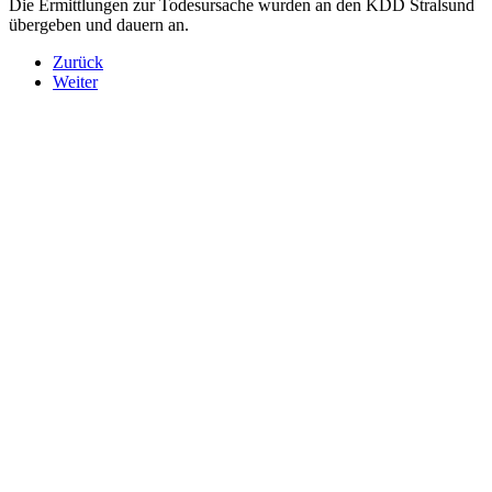
Die Ermittlungen zur Todesursache wurden an den KDD Stralsund
übergeben und dauern an.
Zurück
Weiter