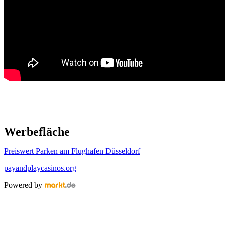
Werbefläche
Preiswert Parken am Flughafen Düsseldorf
payandplaycasinos.org
Powered by