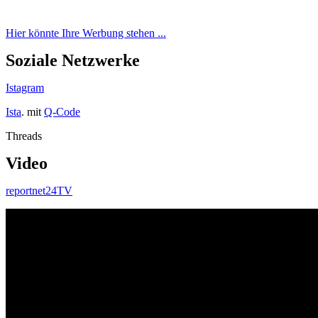
Hier könnte Ihre Werbung stehen ...
Soziale Netzwerke
Istagram
Ista
. mit
Q-Code
Threads
Video
reportnet24TV