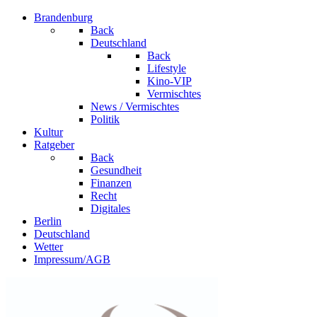
Brandenburg
Back
Deutschland
Back
Lifestyle
Kino-VIP
Vermischtes
News / Vermischtes
Politik
Kultur
Ratgeber
Back
Gesundheit
Finanzen
Recht
Digitales
Berlin
Deutschland
Wetter
Impressum/AGB