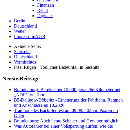
Finanzen
Recht
Digitales
Berlin
Deutschland
Wetter
Impressum/AGB
Aktuelle Seite:
Startseite
Deutschland
Vermischtes
Insel Rügen - Tödlicher Badeunfall in Sassnitz
Neuste-Beiträge
Brandenburg: Bereits über 10.000 geradelte Kilometer bei
„ADFC on Tour“
B5-Dallgow-Döberitz - Erneuerung der Fahrbahn, Rampen
und Anschlüsse ab 10.2026
Traditionelles Backofenfest am 09.08. 2026 in Paaren im
Glien
Brandenburg: Auch heute Schauer und Gewitter möglich
Was Autofahrer bei einer Vollsperrung dürfen, wie die