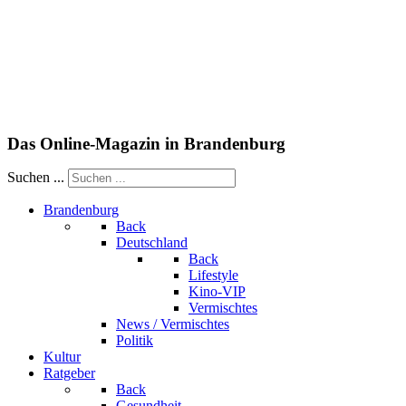
Das Online-Magazin in Brandenburg
Suchen ...
Brandenburg
Back
Deutschland
Back
Lifestyle
Kino-VIP
Vermischtes
News / Vermischtes
Politik
Kultur
Ratgeber
Back
Gesundheit