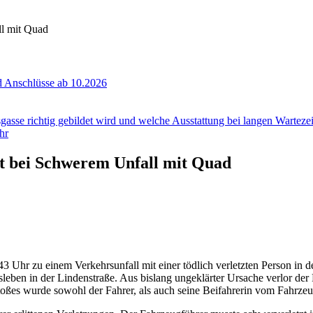
ll mit Quad
 Anschlüsse ab 10.2026
gasse richtig gebildet wird und welche Ausstattung bei langen Wartezeit
hr
bt bei Schwerem Unfall mit Quad
 Uhr zu einem Verkehrsunfall mit einer tödlich verletzten Person in d
eben in der Lindenstraße. Aus bislang ungeklärter Ursache verlor der F
ßes wurde sowohl der Fahrer, als auch seine Beifahrerin vom Fahrzeu