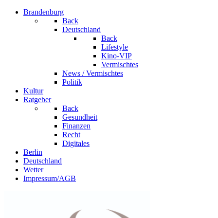
Brandenburg
Back
Deutschland
Back
Lifestyle
Kino-VIP
Vermischtes
News / Vermischtes
Politik
Kultur
Ratgeber
Back
Gesundheit
Finanzen
Recht
Digitales
Berlin
Deutschland
Wetter
Impressum/AGB