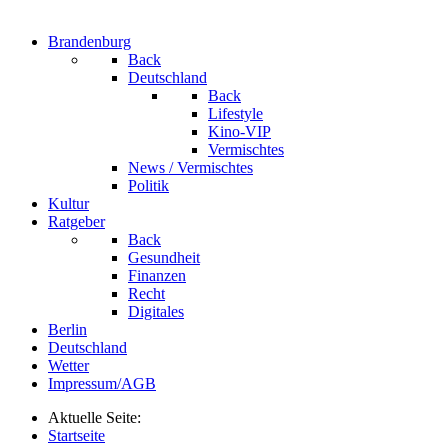
Brandenburg
Back
Deutschland
Back
Lifestyle
Kino-VIP
Vermischtes
News / Vermischtes
Politik
Kultur
Ratgeber
Back
Gesundheit
Finanzen
Recht
Digitales
Berlin
Deutschland
Wetter
Impressum/AGB
Aktuelle Seite:
Startseite