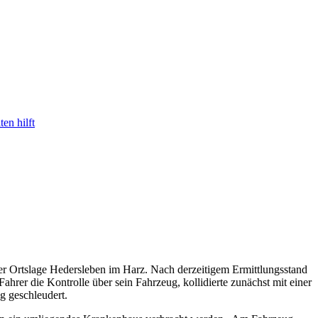
en hilft
er Ortslage Hedersleben im Harz. Nach derzeitigem Ermittlungsstand
ahrer die Kontrolle über sein Fahrzeug, kollidierte zunächst mit einer
g geschleudert.