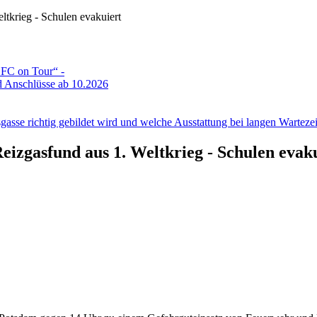
ltkrieg - Schulen evakuiert
DFC on Tour“ -
 Anschlüsse ab 10.2026
gasse richtig gebildet wird und welche Ausstattung bei langen Wartezeit
eizgasfund aus 1. Weltkrieg - Schulen evak