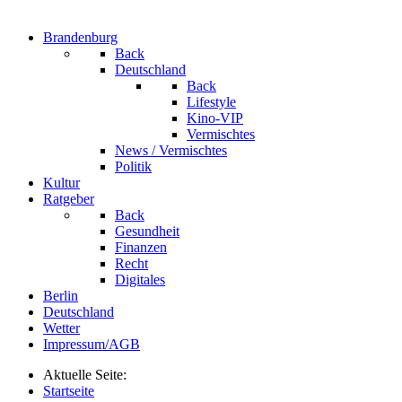
Brandenburg
Back
Deutschland
Back
Lifestyle
Kino-VIP
Vermischtes
News / Vermischtes
Politik
Kultur
Ratgeber
Back
Gesundheit
Finanzen
Recht
Digitales
Berlin
Deutschland
Wetter
Impressum/AGB
Aktuelle Seite:
Startseite