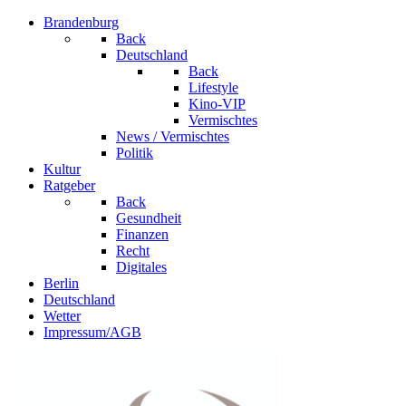
Brandenburg
Back
Deutschland
Back
Lifestyle
Kino-VIP
Vermischtes
News / Vermischtes
Politik
Kultur
Ratgeber
Back
Gesundheit
Finanzen
Recht
Digitales
Berlin
Deutschland
Wetter
Impressum/AGB