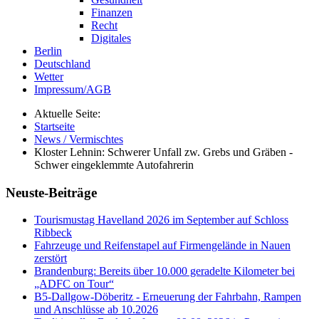
Finanzen
Recht
Digitales
Berlin
Deutschland
Wetter
Impressum/AGB
Aktuelle Seite:
Startseite
News / Vermischtes
Kloster Lehnin: Schwerer Unfall zw. Grebs und Gräben -
Schwer eingeklemmte Autofahrerin
Neuste-Beiträge
Tourismustag Havelland 2026 im September auf Schloss
Ribbeck
Fahrzeuge und Reifenstapel auf Firmengelände in Nauen
zerstört
Brandenburg: Bereits über 10.000 geradelte Kilometer bei
„ADFC on Tour“
B5-Dallgow-Döberitz - Erneuerung der Fahrbahn, Rampen
und Anschlüsse ab 10.2026