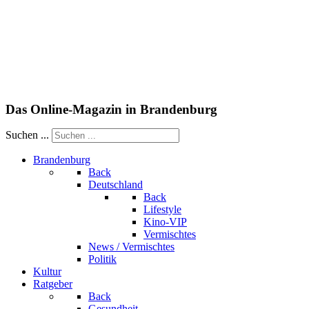
Das Online-Magazin in Brandenburg
Suchen ...
Brandenburg
Back
Deutschland
Back
Lifestyle
Kino-VIP
Vermischtes
News / Vermischtes
Politik
Kultur
Ratgeber
Back
Gesundheit