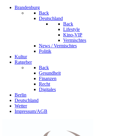
Brandenburg
Back
Deutschland
Back
Lifestyle
Kino-VIP
Vermischtes
News / Vermischtes
Politik
Kultur
Ratgeber
Back
Gesundheit
Finanzen
Recht
Digitales
Berlin
Deutschland
Wetter
Impressum/AGB