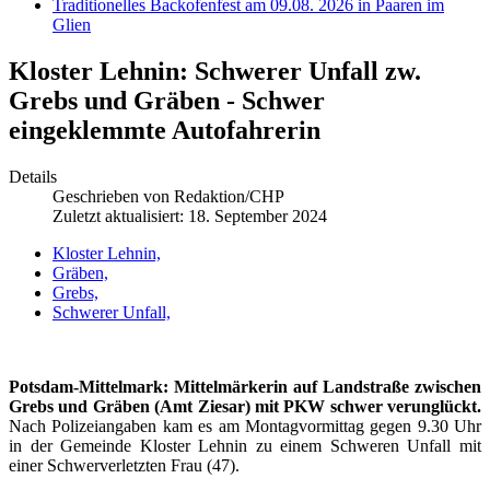
Traditionelles Backofenfest am 09.08. 2026 in Paaren im
Glien
Kloster Lehnin: Schwerer Unfall zw.
Grebs und Gräben - Schwer
eingeklemmte Autofahrerin
Details
Geschrieben von
Redaktion/CHP
Zuletzt aktualisiert: 18. September 2024
Kloster Lehnin,
Gräben,
Grebs,
Schwerer Unfall,
Potsdam-Mittelmark: Mittelmärkerin auf Landstraße zwischen
Grebs und Gräben (Amt Ziesar) mit PKW schwer verunglückt.
Nach Polizeiangaben kam es am Montagvormittag gegen 9.30 Uhr
in der Gemeinde Kloster Lehnin zu einem Schweren Unfall mit
einer Schwerverletzten Frau (47).