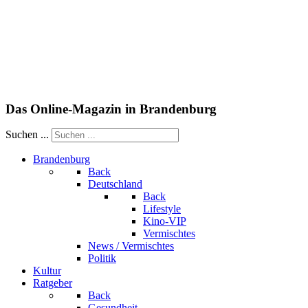
Das Online-Magazin in Brandenburg
Suchen ...
Brandenburg
Back
Deutschland
Back
Lifestyle
Kino-VIP
Vermischtes
News / Vermischtes
Politik
Kultur
Ratgeber
Back
Gesundheit