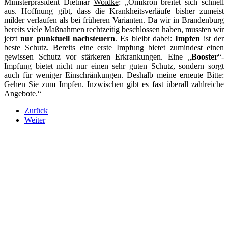
Ministerpräsident Dietmar
Woidke
: „Omikron breitet sich schnell
aus. Hoffnung gibt, dass die Krankheitsverläufe bisher zumeist
milder verlaufen als bei früheren Varianten. Da wir in Brandenburg
bereits viele Maßnahmen rechtzeitig beschlossen haben, mussten wir
jetzt
nur punktuell nachsteuern
. Es bleibt dabei:
Impfen
ist der
beste Schutz. Bereits eine erste Impfung bietet zumindest einen
gewissen Schutz vor stärkeren Erkrankungen. Eine „
Booster
“-
Impfung bietet nicht nur einen sehr guten Schutz, sondern sorgt
auch für weniger Einschränkungen. Deshalb meine erneute Bitte:
Gehen Sie zum Impfen. Inzwischen gibt es fast überall zahlreiche
Angebote.“
Zurück
Weiter