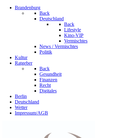
Brandenburg
Back
Deutschland
Back
Lifestyle
Kino-VIP
Vermischtes
News / Vermischtes
Politik
Kultur
Ratgeber
Back
Gesundheit
Finanzen
Recht
Digitales
Berlin
Deutschland
Wetter
Impressum/AGB