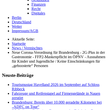
Finanzen
Recht
Digitales
Berlin
Deutschland
Wetter
Impressum/AGB
Aktuelle Seite:
Startseite
News / Vermischtes
Neue Corona-Verordnung für Brandenburg - 2G-Plus in der
Gastronomie - FFP2-Maskenpflicht im ÖPNV - Ausnahmen
für Kinder und Jugendliche / Keine Einschränkungen für
„geboosterte“ Personen
Neuste-Beiträge
Tourismustag Havelland 2026 im September auf Schloss
Ribbeck
Fahrzeuge und Reifenstapel auf Firmengelände in Nauen
zerstört
Brandenburg: Bereits über 10.000 geradelte Kilometer bei
„ADFC on Tour“