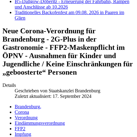
B5-Dallgow-Döberitz - Erneuerung der Fahrbahn, Rampen
und Anschlüsse ab 10.2026
Traditionelles Backofenfest am 09.08. 2026 in Paaren im
Glien
Neue Corona-Verordnung für
Brandenburg - 2G-Plus in der
Gastronomie - FFP2-Maskenpflicht im
ÖPNV - Ausnahmen für Kinder und
Jugendliche / Keine Einschränkungen für
„geboosterte“ Personen
Details
Geschrieben von
Staatskanzlei Brandenburg
Zuletzt aktualisiert: 17. September 2024
Brandenburg,
Corona
Verordnung
Eindämmungsverordnung
FFP2
Impfung