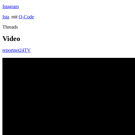
Istagram
Ista
. mit
Q-Code
Threads
Video
reportnet24TV