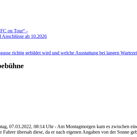
DFC on Tour“ -
 Anschlüsse ab 10.2026
gasse richtig gebildet wird und welche Ausstattung bei langen Wartezeit
bebühne
ontag, 07.03.2022, 08:14 Uhr - Am Montagmorgen kam es zwischen ei
 Fahrer übersah diese, da er nach eigenen Angaben von der Sonne geb