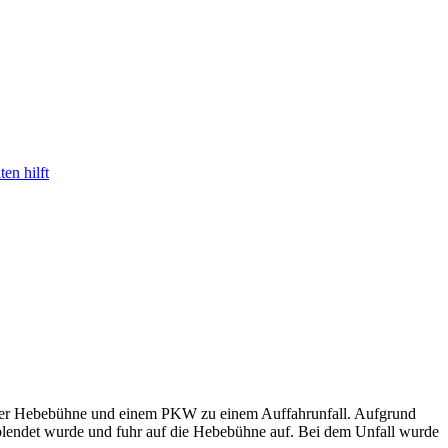
en hilft
ner Hebebühne und einem PKW zu einem Auffahrunfall. Aufgrund
lendet wurde und fuhr auf die Hebebühne auf. Bei dem Unfall wurde