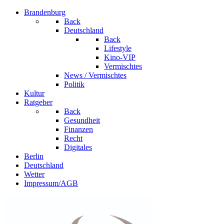
Brandenburg
Back
Deutschland
Back
Lifestyle
Kino-VIP
Vermischtes
News / Vermischtes
Politik
Kultur
Ratgeber
Back
Gesundheit
Finanzen
Recht
Digitales
Berlin
Deutschland
Wetter
Impressum/AGB