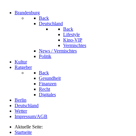
Brandenburg
Back
Deutschland
Back
Lifestyle
Kino-VIP
Vermischtes
News / Vermischtes
Politik
Kultur
Ratgeber
Back
Gesundheit
Finanzen
Recht
Digitales
Berlin
Deutschland
Wetter
Impressum/AGB
Aktuelle Seite:
Startseite