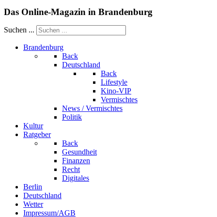
Das Online-Magazin in Brandenburg
Suchen ...
Brandenburg
Back
Deutschland
Back
Lifestyle
Kino-VIP
Vermischtes
News / Vermischtes
Politik
Kultur
Ratgeber
Back
Gesundheit
Finanzen
Recht
Digitales
Berlin
Deutschland
Wetter
Impressum/AGB