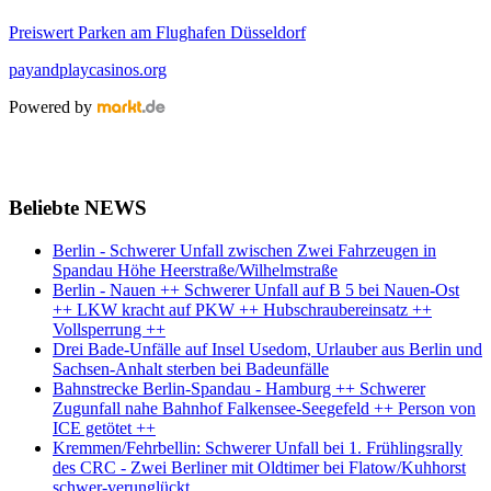
Preiswert Parken am Flughafen Düsseldorf
payandplaycasinos.org
Powered by
Beliebte NEWS
Berlin - Schwerer Unfall zwischen Zwei Fahrzeugen in
Spandau Höhe Heerstraße/Wilhelmstraße
Berlin - Nauen ++ Schwerer Unfall auf B 5 bei Nauen-Ost
++ LKW kracht auf PKW ++ Hubschraubereinsatz ++
Vollsperrung ++
Drei Bade-Unfälle auf Insel Usedom, Urlauber aus Berlin und
Sachsen-Anhalt sterben bei Badeunfälle
Bahnstrecke Berlin-Spandau - Hamburg ++ Schwerer
Zugunfall nahe Bahnhof Falkensee-Seegefeld ++ Person von
ICE getötet ++
Kremmen/Fehrbellin: Schwerer Unfall bei 1. Frühlingsrally
des CRC - Zwei Berliner mit Oldtimer bei Flatow/Kuhhorst
schwer-verunglückt