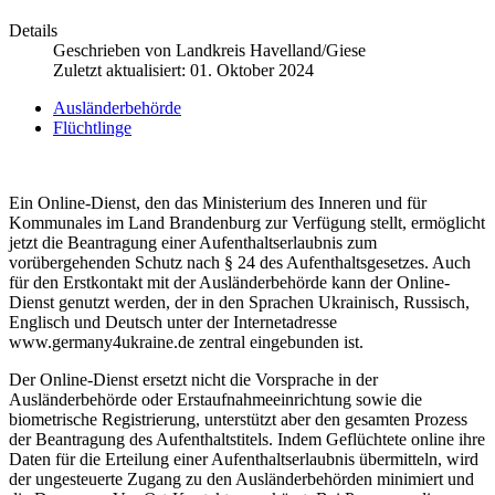
Details
Geschrieben von
Landkreis Havelland/Giese
Zuletzt aktualisiert: 01. Oktober 2024
Ausländerbehörde
Flüchtlinge
Ein Online-Dienst, den das Ministerium des Inneren und für
Kommunales im Land Brandenburg zur Verfügung stellt, ermöglicht
jetzt die Beantragung einer Aufenthaltserlaubnis zum
vorübergehenden Schutz nach § 24 des Aufenthaltsgesetzes. Auch
für den Erstkontakt mit der Ausländerbehörde kann der Online-
Dienst genutzt werden, der in den Sprachen Ukrainisch, Russisch,
Englisch und Deutsch unter der Internetadresse
www.germany4ukraine.de zentral eingebunden ist.
Der Online-Dienst ersetzt nicht die Vorsprache in der
Ausländerbehörde oder Erstaufnahmeeinrichtung sowie die
biometrische Registrierung, unterstützt aber den gesamten Prozess
der Beantragung des Aufenthaltstitels. Indem Geflüchtete online ihre
Daten für die Erteilung einer Aufenthaltserlaubnis übermitteln, wird
der ungesteuerte Zugang zu den Ausländerbehörden minimiert und