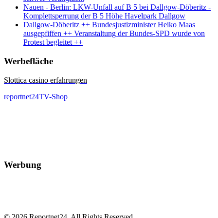
Nauen - Berlin: LKW-Unfall auf B 5 bei Dallgow-Döberitz -
Komplettsperrung der B 5 Höhe Havelpark Dallgow
Dallgow-Döberitz ++ Bundesjustizminister Heiko Maas
ausgepfiffen ++ Veranstaltung der Bundes-SPD wurde von
Protest begleitet ++
Werbefläche
Slottica casino erfahrungen
reportnet24TV-Shop
Werbung
© 2026 Reportnet24. All Rights Reserved.