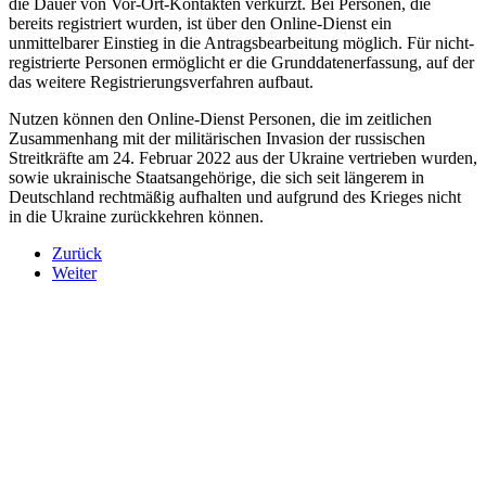
die Dauer von Vor-Ort-Kontakten verkürzt. Bei Personen, die
bereits registriert wurden, ist über den Online-Dienst ein
unmittelbarer Einstieg in die Antragsbearbeitung möglich. Für nicht-
registrierte Personen ermöglicht er die Grunddatenerfassung, auf der
das weitere Registrierungsverfahren aufbaut.
Nutzen können den Online-Dienst Personen, die im zeitlichen
Zusammenhang mit der militärischen Invasion der russischen
Streitkräfte am 24. Februar 2022 aus der Ukraine vertrieben wurden,
sowie ukrainische Staatsangehörige, die sich seit längerem in
Deutschland rechtmäßig aufhalten und aufgrund des Krieges nicht
in die Ukraine zurückkehren können.
Zurück
Weiter