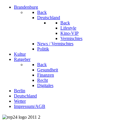
Brandenburg
Back
Deutschland
Back
Lifestyle
Kino-VIP
Vermischtes
News / Vermischtes
Politik
Kultur
Ratgeber
Back
Gesundheit
Finanzen
Recht
Digitales
Berlin
Deutschland
Wetter
Impressum/AGB