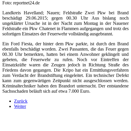
Foto: reportnet24.de
Landkreis Havelland; Nauen; Feldstraße Zwei Pkw bei Brand
beschädigt 29.06.2015; gegen 00.30 Uhr Aus bislang noch
ungeklärter Ursache ist in der Nacht zum Montag in der Nauener
Feldstraße ein Pkw Chatenet in Flammen aufgegangen und trotz des
sofortigen Einsatzes der Feuerwehr vollständig ausgebrannt.
Ein Ford Fiesta, der hinter dem Pkw parkte, ist durch den Brand
ebenfalls beschädigt worden. Zwei Passanten, die das Feuer gegen
00.30 Uhr bemerkten, hatten bei einem Anwohner geklingelt und
gebeten, die Feuerwehr zu rufen. Noch vor Eintreffen der
Einsatzkräfte waren die Zeugen jedoch in Richtung Straße des
Friedens davon gegangen. Die Kripo hat ein Ermittlungsverfahren
zum Verdacht der Brandstiftung eingeleitet. Ein technischer Defekt
kann zum gegenwärtigen Zeitpunkt nicht ausgeschlossen werden.
Kriminaltechniker haben den Brandort untersucht. Der entstandene
Sachsschaden beläuft sich auf etwa 7.000 Euro.
Zurück
Weiter