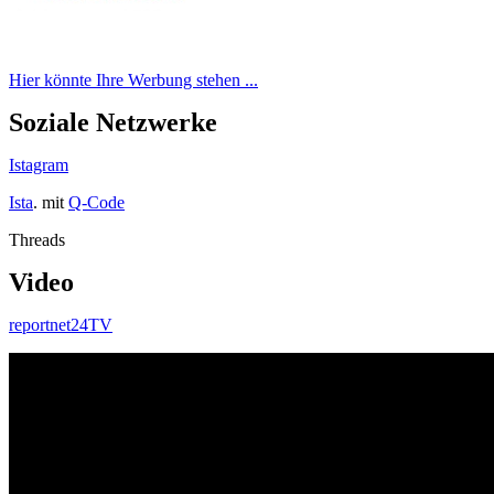
Hier könnte Ihre Werbung stehen ...
Soziale Netzwerke
Istagram
Ista
. mit
Q-Code
Threads
Video
reportnet24TV