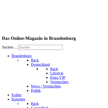
Das Online-Magazin in Brandenburg
Suchen ...
Brandenburg
Back
Deutschland
Back
Lifestyle
Kino-VIP
Vermischtes
News / Vermischtes
Politik
Kultur
Ratgeber
Back
Gesundheit