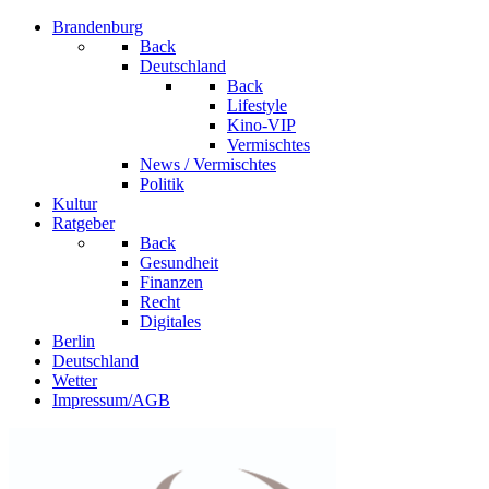
Brandenburg
Back
Deutschland
Back
Lifestyle
Kino-VIP
Vermischtes
News / Vermischtes
Politik
Kultur
Ratgeber
Back
Gesundheit
Finanzen
Recht
Digitales
Berlin
Deutschland
Wetter
Impressum/AGB