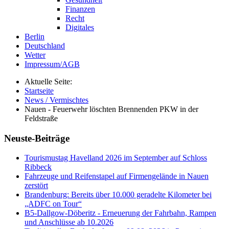
Finanzen
Recht
Digitales
Berlin
Deutschland
Wetter
Impressum/AGB
Aktuelle Seite:
Startseite
News / Vermischtes
Nauen - Feuerwehr löschten Brennenden PKW in der
Feldstraße
Neuste-Beiträge
Tourismustag Havelland 2026 im September auf Schloss
Ribbeck
Fahrzeuge und Reifenstapel auf Firmengelände in Nauen
zerstört
Brandenburg: Bereits über 10.000 geradelte Kilometer bei
„ADFC on Tour“
B5-Dallgow-Döberitz - Erneuerung der Fahrbahn, Rampen
und Anschlüsse ab 10.2026