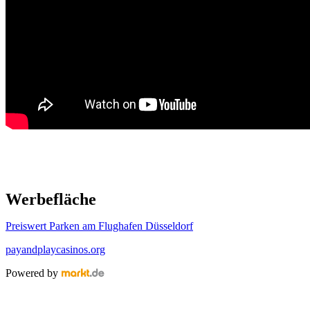
Werbefläche
Preiswert Parken am Flughafen Düsseldorf
payandplaycasinos.org
Powered by