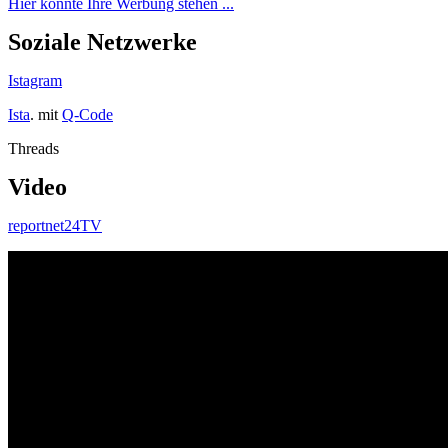
Hier könnte Ihre Werbung stehen ...
Soziale Netzwerke
Istagram
Ista
. mit
Q-Code
Threads
Video
reportnet24TV