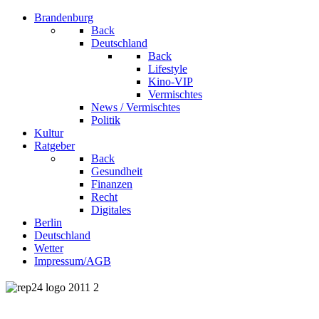
Brandenburg
Back
Deutschland
Back
Lifestyle
Kino-VIP
Vermischtes
News / Vermischtes
Politik
Kultur
Ratgeber
Back
Gesundheit
Finanzen
Recht
Digitales
Berlin
Deutschland
Wetter
Impressum/AGB