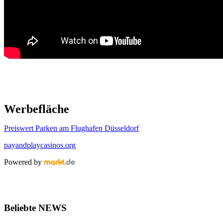
Werbefläche
Preiswert Parken am Flughafen Düsseldorf
payandplaycasinos.org
Powered by
Beliebte NEWS