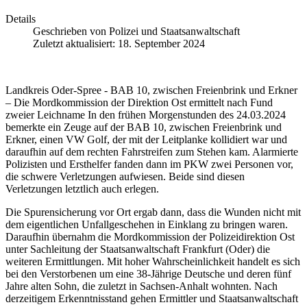
Details
Geschrieben von
Polizei und Staatsanwaltschaft
Zuletzt aktualisiert: 18. September 2024
Landkreis Oder-Spree - BAB 10, zwischen Freienbrink und Erkner
– Die Mordkommission der Direktion Ost ermittelt nach Fund
zweier Leichname In den frühen Morgenstunden des 24.03.2024
bemerkte ein Zeuge auf der BAB 10, zwischen Freienbrink und
Erkner, einen VW Golf, der mit der Leitplanke kollidiert war und
daraufhin auf dem rechten Fahrstreifen zum Stehen kam. Alarmierte
Polizisten und Ersthelfer fanden dann im PKW zwei Personen vor,
die schwere Verletzungen aufwiesen. Beide sind diesen
Verletzungen letztlich auch erlegen.
Die Spurensicherung vor Ort ergab dann, dass die Wunden nicht mit
dem eigentlichen Unfallgeschehen in Einklang zu bringen waren.
Daraufhin übernahm die Mordkommission der Polizeidirektion Ost
unter Sachleitung der Staatsanwaltschaft Frankfurt (Oder) die
weiteren Ermittlungen. Mit hoher Wahrscheinlichkeit handelt es sich
bei den Verstorbenen um eine 38-Jährige Deutsche und deren fünf
Jahre alten Sohn, die zuletzt in Sachsen-Anhalt wohnten. Nach
derzeitigem Erkenntnisstand gehen Ermittler und Staatsanwaltschaft