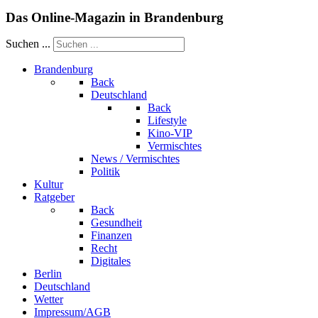
Das Online-Magazin in Brandenburg
Suchen ...
Brandenburg
Back
Deutschland
Back
Lifestyle
Kino-VIP
Vermischtes
News / Vermischtes
Politik
Kultur
Ratgeber
Back
Gesundheit
Finanzen
Recht
Digitales
Berlin
Deutschland
Wetter
Impressum/AGB