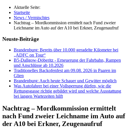
Aktuelle Seite:
Startseite
News / Vermischtes
Nachtrag – Mordkommission ermittelt nach Fund zweier
Leichname im Auto auf der A10 bei Erkner, Zeugenaufruf
Neuste-Beiträge
Brandenburg: Bereits über 10.000 geradelte Kilometer bei
„ADFC on Tour“
B5-Dallgow-Döberitz - Erneuerung der Fahrbahn, Rampen
und Anschlüsse ab 10.2026
Traditionelles Backofenfest am 09.08. 2026 in Paaren im
Glien
Brandenburg: Auch heute Schauer und Gewitter möglich
Was Autofahrer bei einer Vollsperrung dürfen, wie die
Rettungsgasse richtig gebildet wird und welche Ausstattung
bei langen Wartezeiten hilft
Nachtrag – Mordkommission ermittelt
nach Fund zweier Leichname im Auto auf
der A10 bei Erkner, Zeugenaufruf