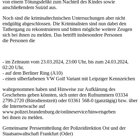
von einem Tötungsdelikt zum Nachteil des Kindes sowie
anschließendem Suizid aus.
Noch sind die kriminaltechnischen Untersuchungen aber nicht
endgültig abgeschlossen. Die Kriminalisten sind nun dabei den
Tathergang zu rekonstruieren und bitten mögliche weitere Zeugen
sich bei ihnen zu melden. Das betrifft insbesondere Personen
die Personen die
- im Zeitraum vom 23.03.2024, 23:00 Uhr, bis zum 24.03.2024,
02:20 Uhr,
- auf dem Berliner Ring (A10)
- einen silberfarbenen VW Golf Variant mit Leipziger Kennzeichen
wahrgenommen haben und Hinweise zur Aufklärung des
Geschehens geben könnten, sich unter den Rufnummern 03334
2799-2720 (Bürodienstzeit) oder 03361 568-0 (ganztägig) bzw. über
die Internetwache auf
www.polizei.brandenburg.de/onlineservice/hinweisgeben
bei ihnen zu melden.
Gemeinsame Pressemitteilung der Polizeidirektion Ost und der
Staatsanwaltschaft Frankfurt (Oder)