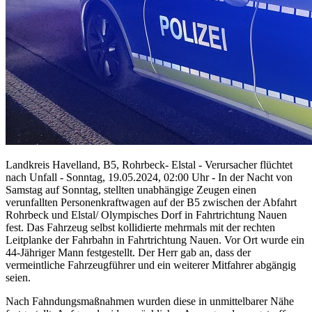
Landkreis Havelland, B5, Rohrbeck- Elstal - Verursacher flüchtet
nach Unfall - Sonntag, 19.05.2024, 02:00 Uhr - In der Nacht von
Samstag auf Sonntag, stellten unabhängige Zeugen einen
verunfallten Personenkraftwagen auf der B5 zwischen der Abfahrt
Rohrbeck und Elstal/ Olympisches Dorf in Fahrtrichtung Nauen
fest. Das Fahrzeug selbst kollidierte mehrmals mit der rechten
Leitplanke der Fahrbahn in Fahrtrichtung Nauen. Vor Ort wurde ein
44-Jähriger Mann festgestellt. Der Herr gab an, dass der
vermeintliche Fahrzeugführer und ein weiterer Mitfahrer abgängig
seien.
Nach Fahndungsmaßnahmen wurden diese in unmittelbarer Nähe