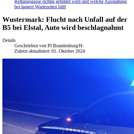
Rettungsgasse richtig gebildet wird und welche Ausstattung
bei langen Wartezeiten hilft
Wustermark: Flucht nach Unfall auf der
B5 bei Elstal, Auto wird beschlagnahmt
Details
Geschrieben von
PI Brandenburg/H.
Zuletzt aktualisiert: 01. Oktober 2024