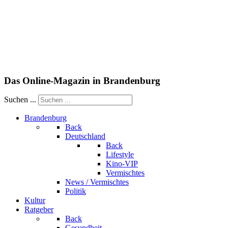
Das Online-Magazin in Brandenburg
Suchen ...
Brandenburg
Back
Deutschland
Back
Lifestyle
Kino-VIP
Vermischtes
News / Vermischtes
Politik
Kultur
Ratgeber
Back
Gesundheit