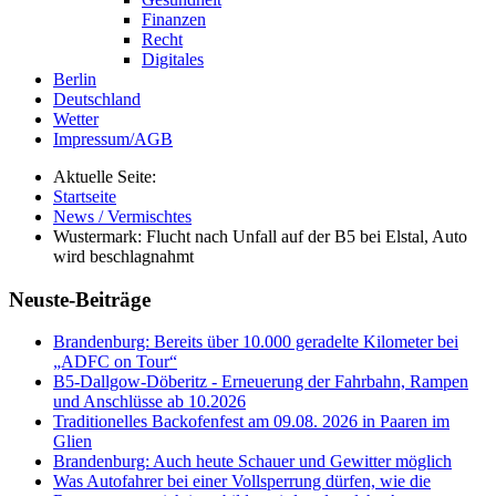
Finanzen
Recht
Digitales
Berlin
Deutschland
Wetter
Impressum/AGB
Aktuelle Seite:
Startseite
News / Vermischtes
Wustermark: Flucht nach Unfall auf der B5 bei Elstal, Auto
wird beschlagnahmt
Neuste-Beiträge
Brandenburg: Bereits über 10.000 geradelte Kilometer bei
„ADFC on Tour“
B5-Dallgow-Döberitz - Erneuerung der Fahrbahn, Rampen
und Anschlüsse ab 10.2026
Traditionelles Backofenfest am 09.08. 2026 in Paaren im
Glien
Brandenburg: Auch heute Schauer und Gewitter möglich
Was Autofahrer bei einer Vollsperrung dürfen, wie die