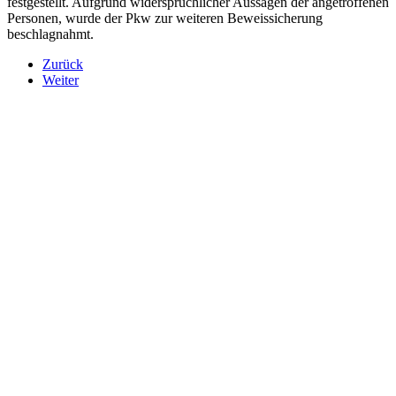
festgestellt. Aufgrund widersprüchlicher Aussagen der angetroffenen
Personen, wurde der Pkw zur weiteren Beweissicherung
beschlagnahmt.
Zurück
Weiter