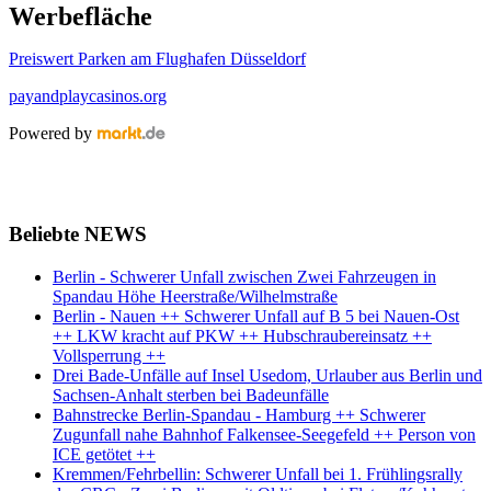
Werbefläche
Preiswert Parken am Flughafen Düsseldorf
payandplaycasinos.org
Powered by
Beliebte NEWS
Berlin - Schwerer Unfall zwischen Zwei Fahrzeugen in
Spandau Höhe Heerstraße/Wilhelmstraße
Berlin - Nauen ++ Schwerer Unfall auf B 5 bei Nauen-Ost
++ LKW kracht auf PKW ++ Hubschraubereinsatz ++
Vollsperrung ++
Drei Bade-Unfälle auf Insel Usedom, Urlauber aus Berlin und
Sachsen-Anhalt sterben bei Badeunfälle
Bahnstrecke Berlin-Spandau - Hamburg ++ Schwerer
Zugunfall nahe Bahnhof Falkensee-Seegefeld ++ Person von
ICE getötet ++
Kremmen/Fehrbellin: Schwerer Unfall bei 1. Frühlingsrally