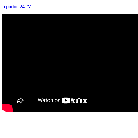
reportnet24TV