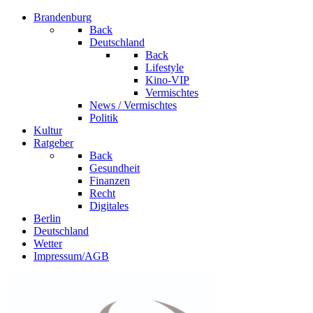
Brandenburg
Back
Deutschland
Back
Lifestyle
Kino-VIP
Vermischtes
News / Vermischtes
Politik
Kultur
Ratgeber
Back
Gesundheit
Finanzen
Recht
Digitales
Berlin
Deutschland
Wetter
Impressum/AGB