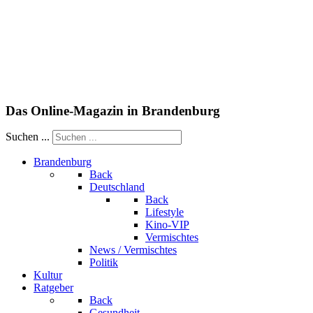
Das Online-Magazin in Brandenburg
Suchen ...
Brandenburg
Back
Deutschland
Back
Lifestyle
Kino-VIP
Vermischtes
News / Vermischtes
Politik
Kultur
Ratgeber
Back
Gesundheit