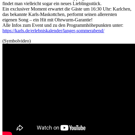
findet man vielleicht sogar ein neues Lieblingsstück.
Ein exclusiver Moment erwartet die Gäste um 16:30 Uhr: Karlchen,
das bekannte Karls-Maskottchen, performt seinen allerersten
eigenen Song – ein Hit mit Ohrwurm-Garantie!
Alle Infos zum Event und zu den Programmhöhepunkten unter:
https://karls.de/erlebniskalender/langer-sommerabend/
(Symbolvideo)