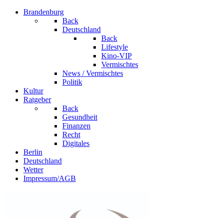
Brandenburg
Back
Deutschland
Back
Lifestyle
Kino-VIP
Vermischtes
News / Vermischtes
Politik
Kultur
Ratgeber
Back
Gesundheit
Finanzen
Recht
Digitales
Berlin
Deutschland
Wetter
Impressum/AGB