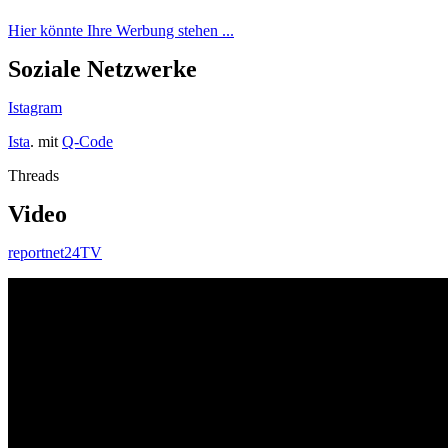
Hier könnte Ihre Werbung stehen ...
Soziale Netzwerke
Istagram
Ista
. mit
Q-Code
Threads
Video
reportnet24TV