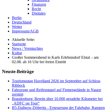
Finanzen
Recht
Digitales
Berlin
Deutschland
Wetter
Impressum/AGB
Aktuelle Seite:
Startseite
News / Vermischtes
Kultur
Großer Sommerabend in Karls Erlebnisdorf Elstal – am
02.08. ab 16 Uhr bei freien Eintritt
Neuste-Beiträge
Tourismustag Havelland 2026 im September auf Schloss
Ribbeck
Fahrzeuge und Reifenstapel auf Firmengelände in Nauen
zerstört
Brandenburg: Bereits über 10.000 geradelte Kilometer bei
„ADFC on Tour“
B5-Dallgow-Döberitz - Erneuerung der Fahrbahn, Rampen