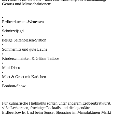
Genuss und Mitmachaktionen:
•
Erdbeerkuchen-Wettessen
•
Schnitzeljagd
•
riesige Seifenblasen-Station
•
Sommerhits und gute Laune
•
Kinderschminken & Glitzer Tattoos
•
Mini Disco
•
Meet & Greet mit Karlchen
•
Bonbon-Show
Für kulinarische Highlights sorgen unter anderem Erdbeerbratwurst,
süße Leckereien, fruchtige Cocktails und die legendäre
Erdbeerbowle. Und beim Sunset-Shopping im Manufakturen-Markt