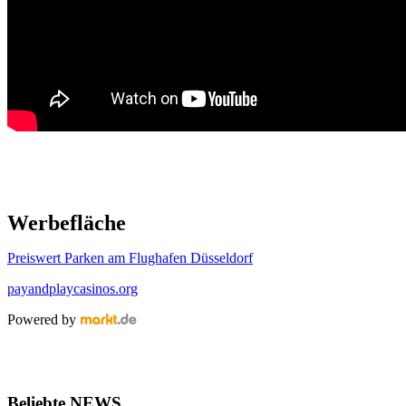
Werbefläche
Preiswert Parken am Flughafen Düsseldorf
payandplaycasinos.org
Powered by
Beliebte NEWS