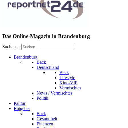
Das Online-Magazin in Brandenburg
Suchen ...
Brandenburg
Back
Deutschland
Back
Lifestyle
Kino-VIP
Vermischtes
News / Vermischtes
Politik
Kultur
Ratgeber
Back
Gesundheit
Finanzen