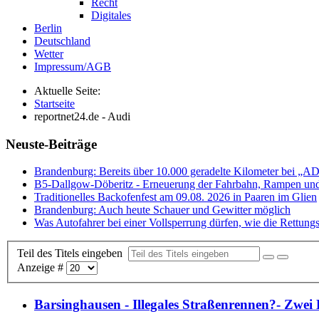
Recht
Digitales
Berlin
Deutschland
Wetter
Impressum/AGB
Aktuelle Seite:
Startseite
reportnet24.de - Audi
Neuste-Beiträge
Brandenburg: Bereits über 10.000 geradelte Kilometer bei „A
B5-Dallgow-Döberitz - Erneuerung der Fahrbahn, Rampen und
Traditionelles Backofenfest am 09.08. 2026 in Paaren im Glien
Brandenburg: Auch heute Schauer und Gewitter möglich
Was Autofahrer bei einer Vollsperrung dürfen, wie die Rettungs
Teil des Titels eingeben
Anzeige #
Barsinghausen - Illegales Straßenrennen?- Zwei 