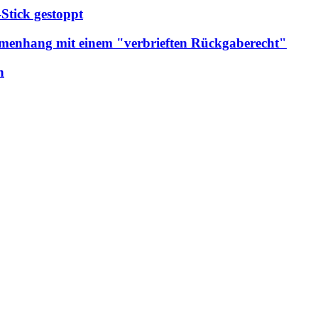
Stick gestoppt
mmenhang mit einem "verbrieften Rückgaberecht"
n