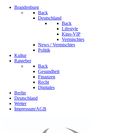
Brandenburg
Back
Deutschland
Back
Lifestyle
Kino-VIP
Vermischtes
News / Vermischtes
Politik
Kultur
Ratgeber
Back
Gesundheit
Finanzen
Recht
Digitales
Berlin
Deutschland
Wetter
Impressum/AGB