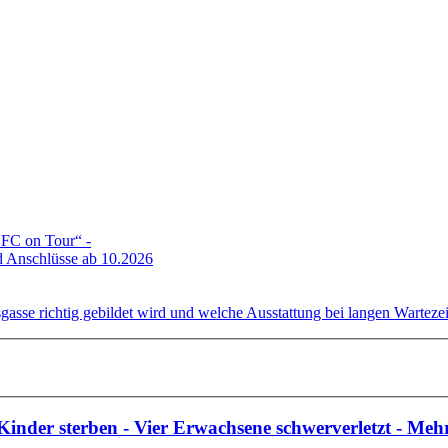
DFC on Tour“ -
 Anschlüsse ab 10.2026
gasse richtig gebildet wird und welche Ausstattung bei langen Wartezeit
Kinder sterben - Vier Erwachsene schwerverletzt - Mehr