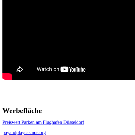
Werbefläche
Preiswert Parken am Flughafen Düsseldorf
payandplaycasinos.org