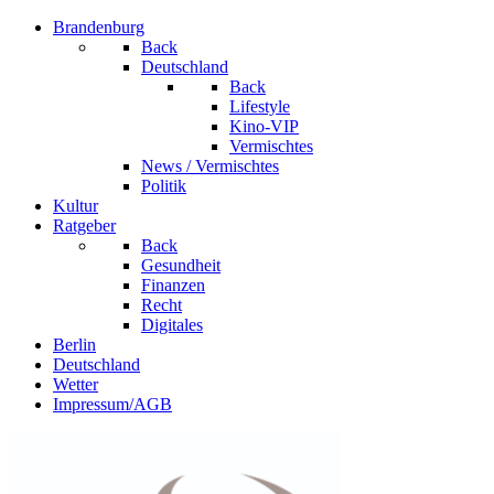
Brandenburg
Back
Deutschland
Back
Lifestyle
Kino-VIP
Vermischtes
News / Vermischtes
Politik
Kultur
Ratgeber
Back
Gesundheit
Finanzen
Recht
Digitales
Berlin
Deutschland
Wetter
Impressum/AGB