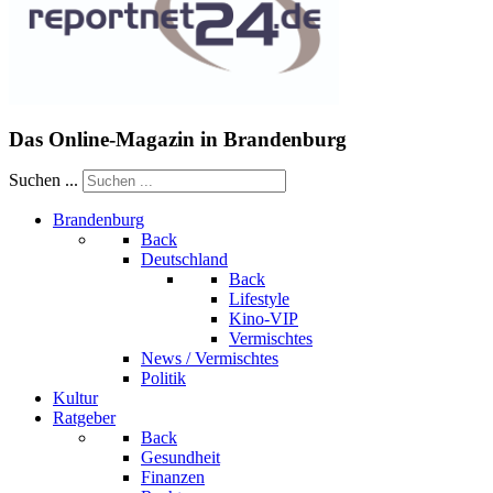
Das Online-Magazin in Brandenburg
Suchen ...
Brandenburg
Back
Deutschland
Back
Lifestyle
Kino-VIP
Vermischtes
News / Vermischtes
Politik
Kultur
Ratgeber
Back
Gesundheit
Finanzen