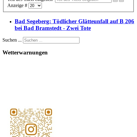
Anzeige #
Bad Segeberg: Tödlicher Glätteunfall auf B 206
bei Bad Bramstedt - Zwei Tote
Suchen ...
Wetterwarnungen