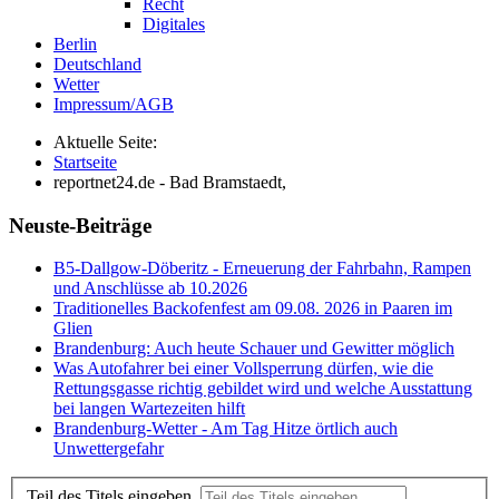
Recht
Digitales
Berlin
Deutschland
Wetter
Impressum/AGB
Aktuelle Seite:
Startseite
reportnet24.de - Bad Bramstaedt,
Neuste-Beiträge
B5-Dallgow-Döberitz - Erneuerung der Fahrbahn, Rampen
und Anschlüsse ab 10.2026
Traditionelles Backofenfest am 09.08. 2026 in Paaren im
Glien
Brandenburg: Auch heute Schauer und Gewitter möglich
Was Autofahrer bei einer Vollsperrung dürfen, wie die
Rettungsgasse richtig gebildet wird und welche Ausstattung
bei langen Wartezeiten hilft
Brandenburg-Wetter - Am Tag Hitze örtlich auch
Unwettergefahr
Teil des Titels eingeben