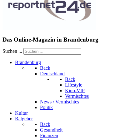
Das Online-Magazin in Brandenburg
Suchen ...
Brandenburg
Back
Deutschland
Back
Lifestyle
Kino-VIP
Vermischtes
News / Vermischtes
Politik
Kultur
Ratgeber
Back
Gesundheit
Finanzen