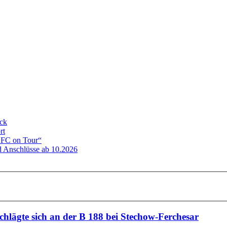
eck
rt
ADFC on Tour“
 Anschlüsse ab 10.2026
chlägte sich an der B 188 bei Stechow-Ferchesar