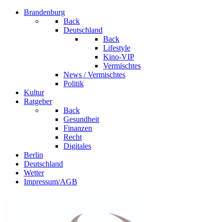
Brandenburg
Back
Deutschland
Back
Lifestyle
Kino-VIP
Vermischtes
News / Vermischtes
Politik
Kultur
Ratgeber
Back
Gesundheit
Finanzen
Recht
Digitales
Berlin
Deutschland
Wetter
Impressum/AGB