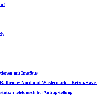
auf
ch
ktionen mit Impfbus
– Rathenow Nord und Wustermark – Ketzin/Havel
ützen telefonisch bei Antragstellung