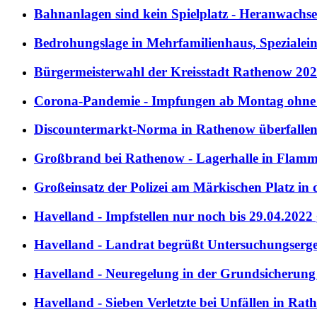
Bahnanlagen sind kein Spielplatz - Heranwachs
Bedrohungslage in Mehrfamilienhaus, Spezialeinsa
Bürgermeisterwahl der Kreisstadt Rathenow 2022
Corona-Pandemie - Impfungen ab Montag ohne T
Discountermarkt-Norma in Rathenow überfallen 
Großbrand bei Rathenow - Lagerhalle in Flamme
Großeinsatz der Polizei am Märkischen Platz in
Havelland - Impfstellen nur noch bis 29.04.2022
Havelland - Landrat begrüßt Untersuchungserg
Havelland - Neuregelung in der Grundsicherung 
Havelland - Sieben Verletzte bei Unfällen in 