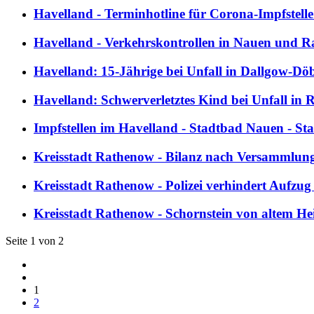
Havelland - Terminhotline für Corona-Impfstell
Havelland - Verkehrskontrollen in Nauen und R
Havelland: 15-Jährige bei Unfall in Dallgow-Döbe
Havelland: Schwerverletztes Kind bei Unfall in 
Impfstellen im Havelland - Stadtbad Nauen - St
Kreisstadt Rathenow - Bilanz nach Versammlun
Kreisstadt Rathenow - Polizei verhindert Auf
Kreisstadt Rathenow - Schornstein von altem He
Seite 1 von 2
1
2