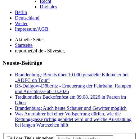
Recht
Digitales
Berlin
Deutschland
Wetter
Impressum/AGB
Aktuelle Seite:
Startseite
reportnet24.de - Silvester,
Neuste-Beiträge
Brandenburg: Bereits über 10.000 geradelte Kilometer bei
„ADFC on Tour“
B5-Dallgow-Döberitz - Erneuerung der Fahrbahn, Rampen
und Anschlüsse ab 10.2026
Traditionelles Backofenfest am 09.08. 2026 in Paaren im
Glien
Brandenburg: Auch heute Schauer und Gewitter möglich
Was Autofahrer bei einer Vollsperrung dürfen, wie die
Rettungsgasse richtig gebildet wird und welche Ausstattung
bei langen Wartezeiten hilft
Teil des Titels eingeben