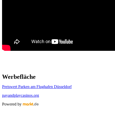
Werbefläche
Preiswert Parken am Flughafen Düsseldorf
payandplaycasinos.org
Powered by