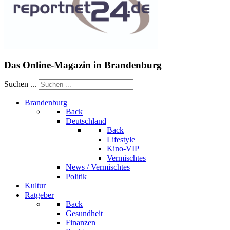
Das Online-Magazin in Brandenburg
Suchen ...
Brandenburg
Back
Deutschland
Back
Lifestyle
Kino-VIP
Vermischtes
News / Vermischtes
Politik
Kultur
Ratgeber
Back
Gesundheit
Finanzen