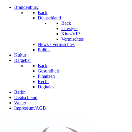
Brandenburg
Back
Deutschland
Back
Lifestyle
Kino-VIP
Vermischtes
News / Vermischtes
Politik
Kultur
Ratgeber
Back
Gesundheit
Finanzen
Recht
Digitales
Berlin
Deutschland
Wetter
Impressum/AGB