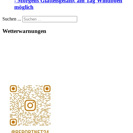
- Morgens Glatteisgefahr, am Tag Windböen
möglich
Suchen ...
Wetterwarnungen