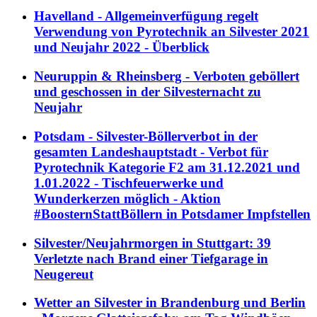
Havelland - Allgemeinverfügung regelt
Verwendung von Pyrotechnik an Silvester 2021
und Neujahr 2022 - Überblick
Neuruppin & Rheinsberg - Verboten geböllert
und geschossen in der Silvesternacht zu
Neujahr
Potsdam - Silvester-Böllerverbot in der
gesamten Landeshauptstadt - Verbot für
Pyrotechnik Kategorie F2 am 31.12.2021 und
1.01.2022 - Tischfeuerwerke und
Wunderkerzen möglich - Aktion
#BoosternStattBöllern in Potsdamer Impfstellen
Silvester/Neujahrmorgen in Stuttgart: 39
Verletzte nach Brand einer Tiefgarage in
Neugereut
Wetter an Silvester in Brandenburg und Berlin