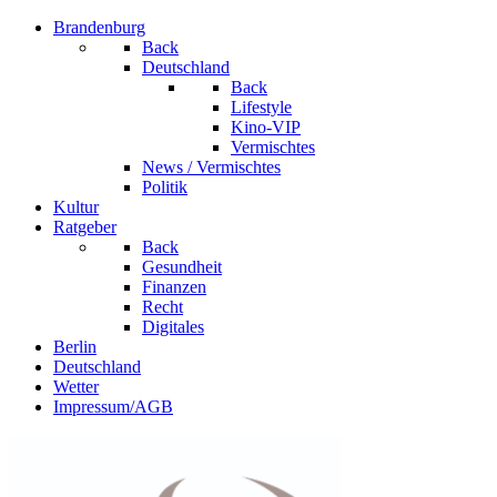
Brandenburg
Back
Deutschland
Back
Lifestyle
Kino-VIP
Vermischtes
News / Vermischtes
Politik
Kultur
Ratgeber
Back
Gesundheit
Finanzen
Recht
Digitales
Berlin
Deutschland
Wetter
Impressum/AGB