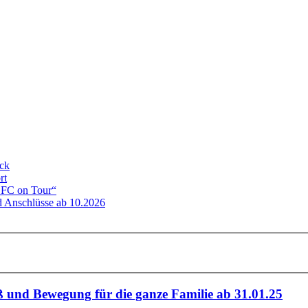
eck
rt
ADFC on Tour“
 Anschlüsse ab 10.2026
 und Bewegung für die ganze Familie ab 31.01.25