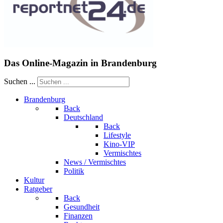
Das Online-Magazin in Brandenburg
Suchen ...
Brandenburg
Back
Deutschland
Back
Lifestyle
Kino-VIP
Vermischtes
News / Vermischtes
Politik
Kultur
Ratgeber
Back
Gesundheit
Finanzen