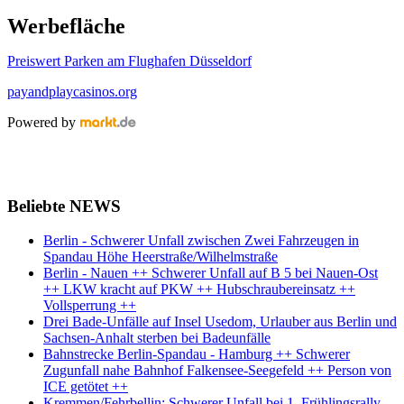
Werbefläche
Preiswert Parken am Flughafen Düsseldorf
payandplaycasinos.org
Powered by
Beliebte NEWS
Berlin - Schwerer Unfall zwischen Zwei Fahrzeugen in
Spandau Höhe Heerstraße/Wilhelmstraße
Berlin - Nauen ++ Schwerer Unfall auf B 5 bei Nauen-Ost
++ LKW kracht auf PKW ++ Hubschraubereinsatz ++
Vollsperrung ++
Drei Bade-Unfälle auf Insel Usedom, Urlauber aus Berlin und
Sachsen-Anhalt sterben bei Badeunfälle
Bahnstrecke Berlin-Spandau - Hamburg ++ Schwerer
Zugunfall nahe Bahnhof Falkensee-Seegefeld ++ Person von
ICE getötet ++
Kremmen/Fehrbellin: Schwerer Unfall bei 1. Frühlingsrally