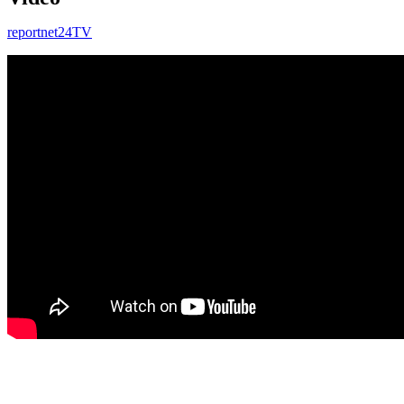
reportnet24TV