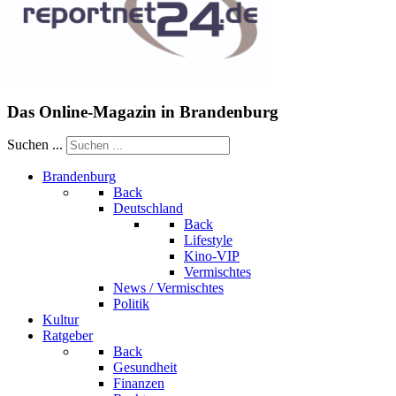
Das Online-Magazin in Brandenburg
Suchen ...
Brandenburg
Back
Deutschland
Back
Lifestyle
Kino-VIP
Vermischtes
News / Vermischtes
Politik
Kultur
Ratgeber
Back
Gesundheit
Finanzen