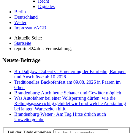
Recht
Digitales
Berlin
Deutschland
Wetter
Impressum/AGB
Aktuelle Seite:
Startseite
reportnet24.de - Veranstaltung,
Neuste-Beiträge
B5-Dallgow-Döberitz - Erneuerung der Fahrbahn, Rampen
und Anschlüsse ab 10.2026
Traditionelles Backofenfest am 09.08. 2026 in Paaren im
Glien
Brandenburg: Auch heute Schauer und Gewitter möglich
Was Autofahrer bei einer Vollsperrung dürfen, wie die
Rettungsgasse richtig gebildet wird und welche Ausstattung
bei langen Wartezeiten hilft
Brandenburg-Wetter - Am Tag Hitze örtlich auch
Unwettergefahr
Teil des Titels eingeben