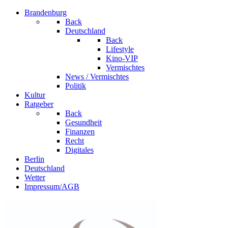
Brandenburg
Back
Deutschland
Back
Lifestyle
Kino-VIP
Vermischtes
News / Vermischtes
Politik
Kultur
Ratgeber
Back
Gesundheit
Finanzen
Recht
Digitales
Berlin
Deutschland
Wetter
Impressum/AGB