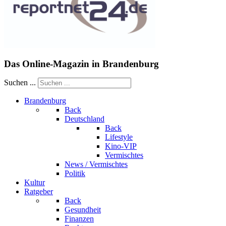
Das Online-Magazin in Brandenburg
Suchen ...
Brandenburg
Back
Deutschland
Back
Lifestyle
Kino-VIP
Vermischtes
News / Vermischtes
Politik
Kultur
Ratgeber
Back
Gesundheit
Finanzen