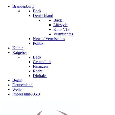
Brandenburg
Back
Deutschland
Back
Lifestyle
Kino-VIP
Vermischtes
News / Vermischtes
Politik
Kultur
Ratgeber
Back
Gesundheit
Finanzen
Recht
Digitales
Berlin
Deutschland
Wetter
Impressum/AGB