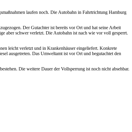
tungsmaßnahmen laufen noch. Die Autobahn in Fahrtrichtung Hamburg
ugezogen. Der Gutachter ist bereits vor Ort und hat seine Arbeit
aber schwer verletzt. Die Autobahn ist nach wie vor voll gesperrt.
nen leicht verletzt und in Krankenhäuser eingeliefert. Konkrete
Diesel ausgetreten. Das Umweltamt ist vor Ort und begutachtet den
stehen. Die weitere Dauer der Vollsperrung ist noch nicht absehbar.