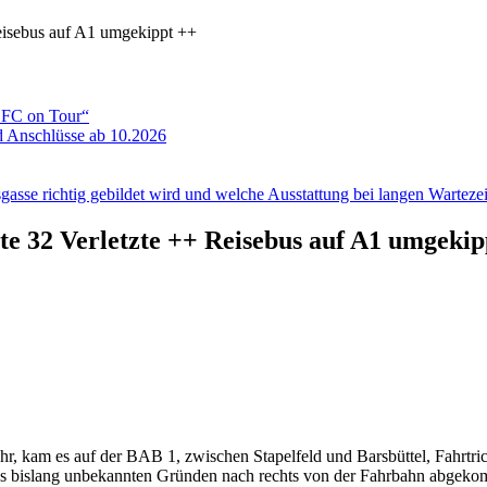
 Reisebus auf A1 umgekippt ++
ADFC on Tour“
 Anschlüsse ab 10.2026
gasse richtig gebildet wird und welche Ausstattung bei langen Wartezeit
rte 32 Verletzte ++ Reisebus auf A1 umgeki
hr, kam es auf der BAB 1, zwischen Stapelfeld und Barsbüttel, Fahrt
aus bislang unbekannten Gründen nach rechts von der Fahrbahn abgekomm