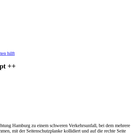
en hilft
ppt ++
richtung Hamburg zu einem schweren Verkehrsunfall, bei dem mehrere
en, mit der Seitenschutzplanke kollidiert und auf die rechte Seite