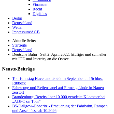
Finanzen
Recht
Digitales
Berlin
Deutschland
Wetter
Impressum/AGB
Aktuelle Seite:
Startseite
Deutschland
Deutsche Bahn - Seit 2. April 2022: häufiger und schneller
mit ICE und Intercity an die Ostsee
Neuste-Beiträge
Tourismustag Havelland 2026 im September auf Schloss
Ribbeck
Fahrzeuge und Reifenstapel auf Firmengelände in Nauen
zerstört
Brandenburg: Bereits über 10.000 geradelte Kilometer bei
„ADFC on Tour“
B5-Dallgow-Döberitz - Erneuerung der Fahrbahn, Rampen
und Anschlüsse ab 10.2026