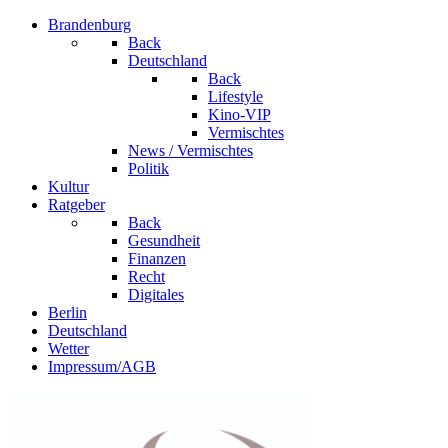
Brandenburg
Back
Deutschland
Back
Lifestyle
Kino-VIP
Vermischtes
News / Vermischtes
Politik
Kultur
Ratgeber
Back
Gesundheit
Finanzen
Recht
Digitales
Berlin
Deutschland
Wetter
Impressum/AGB