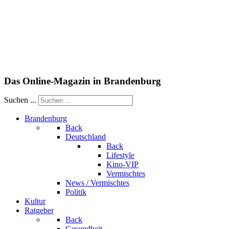
Das Online-Magazin in Brandenburg
Suchen ...
Brandenburg
Back
Deutschland
Back
Lifestyle
Kino-VIP
Vermischtes
News / Vermischtes
Politik
Kultur
Ratgeber
Back
Gesundheit