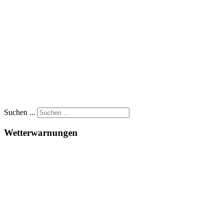
Suchen ...
Wetterwarnungen