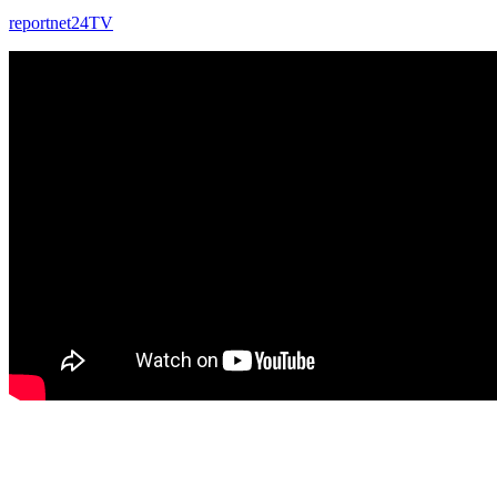
reportnet24TV