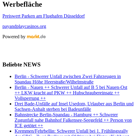
Werbefläche
Preiswert Parken am Flughafen Düsseldorf
payandplaycasinos.org
Powered by
Beliebte NEWS
Berlin - Schwerer Unfall zwischen Zwei Fahrzeugen in
Spandau Höhe Heerstraße/Wilhelmstraße
Berlin - Nauen ++ Schwerer Unfall auf B 5 bei Nauen-Ost
++ LKW kracht auf PKW ++ Hubschraubereinsatz ++
Vollsperrung ++
Drei Bade-Unfälle auf Insel Usedom, Urlauber aus Berlin und
Sachsen-Anhalt sterben bei Badeunfälle
Bahnstrecke Berlin-Spandau - Hamburg ++ Schwerer
Zugunfall nahe Bahnhof Falkensee-Seegefeld ++ Person von
ICE getötet ++
Kremmen/Fehrbellin: Schwerer Unfall bei 1. Frühlingsrally