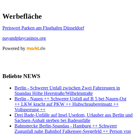
Werbefläche
Preiswert Parken am Flughafen Düsseldorf
payandplaycasinos.org
Powered by
Beliebte NEWS
Berlin - Schwerer Unfall zwischen Zwei Fahrzeugen in
Spandau Höhe Heerstraße/Wilhelmstraße
Berlin - Nauen ++ Schwerer Unfall auf B 5 bei Nauen-Ost
++ LKW kracht auf PKW ++ Hubschraubereinsatz ++
Vollsperrung ++
Drei Bade-Unfälle auf Insel Usedom, Urlauber aus Berlin und
Sachsen-Anhalt sterben bei Badeunfälle
Bahnstrecke Berlin-Spandau - Hamburg ++ Schwerer
Zugunfall nahe Bahnhof Falkensee-Seegefeld ++ Person von