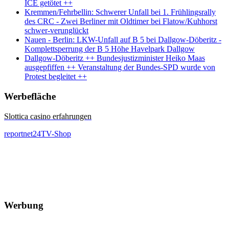
ICE getötet ++
Kremmen/Fehrbellin: Schwerer Unfall bei 1. Frühlingsrally
des CRC - Zwei Berliner mit Oldtimer bei Flatow/Kuhhorst
schwer-verunglückt
Nauen - Berlin: LKW-Unfall auf B 5 bei Dallgow-Döberitz -
Komplettsperrung der B 5 Höhe Havelpark Dallgow
Dallgow-Döberitz ++ Bundesjustizminister Heiko Maas
ausgepfiffen ++ Veranstaltung der Bundes-SPD wurde von
Protest begleitet ++
Werbefläche
Slottica casino erfahrungen
reportnet24TV-Shop
Werbung