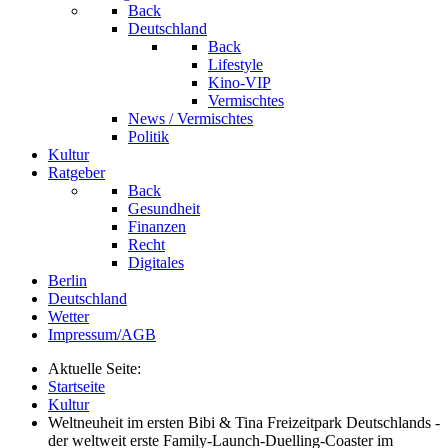
Back
Deutschland
Back
Lifestyle
Kino-VIP
Vermischtes
News / Vermischtes
Politik
Kultur
Ratgeber
Back
Gesundheit
Finanzen
Recht
Digitales
Berlin
Deutschland
Wetter
Impressum/AGB
Aktuelle Seite:
Startseite
Kultur
Weltneuheit im ersten Bibi & Tina Freizeitpark Deutschlands -
der weltweit erste Family-Launch-Duelling-Coaster im