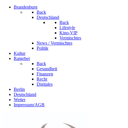
Brandenburg
Back
Deutschland
Back
Lifestyle
Kino-VIP
Vermischtes
News / Vermischtes
Politik
Kultur
Ratgeber
Back
Gesundheit
Finanzen
Recht
Digitales
Berlin
Deutschland
Wetter
Impressum/AGB