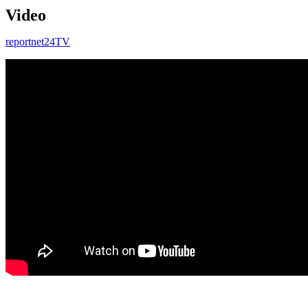
Video
reportnet24TV