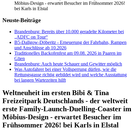
Möbius-Design - erwartet Besucher im Frühsommer 2026!
bei Karls in Elstal
Neuste-Beiträge
Brandenburg: Bereits über 10.000 geradelte Kilometer bei
„ADFC on Tour“
B5-Dallgow-Döberitz - Erneuerung der Fahrbahn, Rampen
und Anschlüsse ab 10.2026
Traditionelles Backofenfest am 09.08. 2026 in Paaren im
Glien
Brandenburg: Auch heute Schauer und Gewitter möglich
Was Autofahrer bei einer Vollsperrung dürfen, wie die
Rettungsgasse richtig gebildet wird und welche Ausstattung
bei langen Wartezeiten hilft
Weltneuheit im ersten Bibi & Tina
Freizeitpark Deutschlands - der weltweit
erste Family-Launch-Duelling-Coaster im
Möbius-Design - erwartet Besucher im
Frühsommer 2026! bei Karls in Elstal