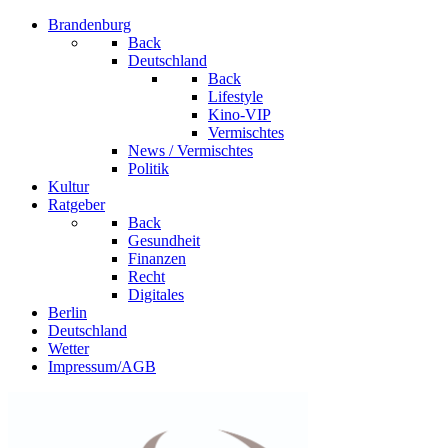
Brandenburg
Back
Deutschland
Back
Lifestyle
Kino-VIP
Vermischtes
News / Vermischtes
Politik
Kultur
Ratgeber
Back
Gesundheit
Finanzen
Recht
Digitales
Berlin
Deutschland
Wetter
Impressum/AGB