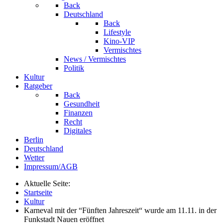
Back
Deutschland
Back
Lifestyle
Kino-VIP
Vermischtes
News / Vermischtes
Politik
Kultur
Ratgeber
Back
Gesundheit
Finanzen
Recht
Digitales
Berlin
Deutschland
Wetter
Impressum/AGB
Aktuelle Seite:
Startseite
Kultur
Karneval mit der “Fünften Jahreszeit“ wurde am 11.11. in der
Funkstadt Nauen eröffnet