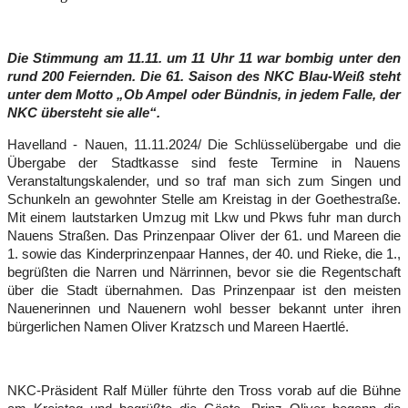
Die Stimmung am 11.11. um 11 Uhr 11 war bombig unter den
rund 200 Feiernden. Die 61. Saison des NKC Blau-Weiß steht
unter dem Motto „Ob Ampel oder Bündnis, in jedem Falle, der
NKC übersteht sie alle“.
Havelland - Nauen,
11.11.2024
/
Die Schlüsselübergabe und die
Übergabe der Stadtkasse sind feste Termine in Nauens
Veranstaltungskalender, und so traf man sich zum Singen und
Schunkeln an gewohnter Stelle am Kreistag in der Goethestraße.
Mit einem lautstarken Umzug mit Lkw und Pkws fuhr man durch
Nauens Straßen. Das Prinzenpaar Oliver der 61. und Mareen die
1. sowie das Kinderprinzenpaar Hannes, der 40. und Rieke, die 1.,
begrüßten die Narren und Närrinnen, bevor sie die Regentschaft
über die Stadt übernahmen. Das Prinzenpaar ist den meisten
Nauenerinnen und Nauenern wohl besser bekannt unter ihren
bürgerlichen Namen Oliver Kratzsch und Mareen Haertlé.
NKC-Präsident Ralf Müller führte den Tross vorab auf die Bühne