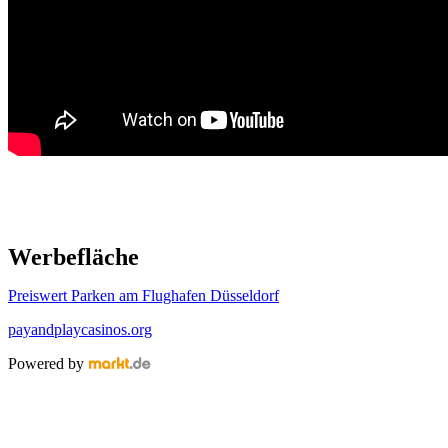
Werbefläche
Preiswert Parken am Flughafen Düsseldorf
payandplaycasinos.org
Powered by