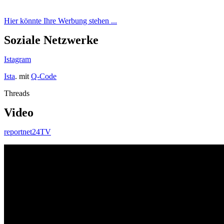
Hier könnte Ihre Werbung stehen ...
Soziale Netzwerke
Istagram
Ista
. mit
Q-Code
Threads
Video
reportnet24TV