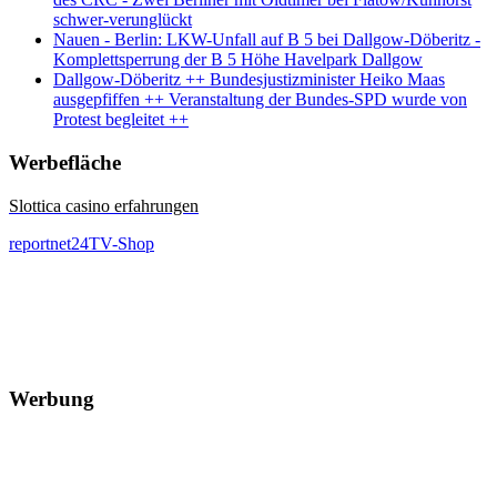
schwer-verunglückt
Nauen - Berlin: LKW-Unfall auf B 5 bei Dallgow-Döberitz -
Komplettsperrung der B 5 Höhe Havelpark Dallgow
Dallgow-Döberitz ++ Bundesjustizminister Heiko Maas
ausgepfiffen ++ Veranstaltung der Bundes-SPD wurde von
Protest begleitet ++
Werbefläche
Slottica casino erfahrungen
reportnet24TV-Shop
Werbung