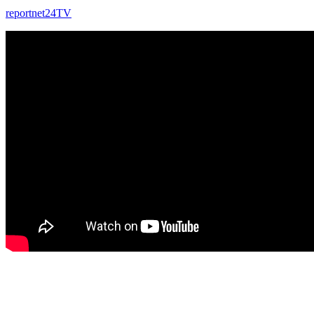
reportnet24TV