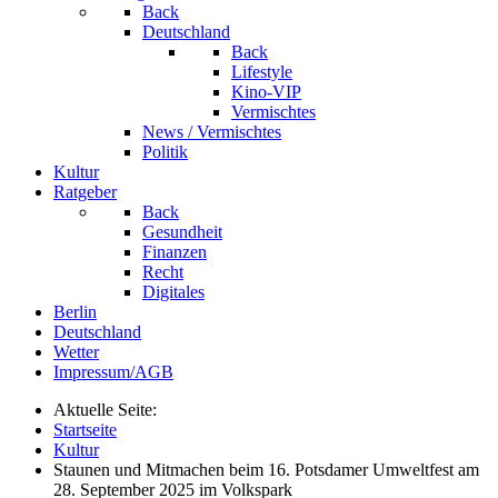
Back
Deutschland
Back
Lifestyle
Kino-VIP
Vermischtes
News / Vermischtes
Politik
Kultur
Ratgeber
Back
Gesundheit
Finanzen
Recht
Digitales
Berlin
Deutschland
Wetter
Impressum/AGB
Aktuelle Seite:
Startseite
Kultur
Staunen und Mitmachen beim 16. Potsdamer Umweltfest am
28. September 2025 im Volkspark