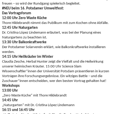
freuen – so wird der Rundgang spielerisch begleitet.
#NEU beim 16. Potsdamer Umweltfest:
Das Vortragsforum
12:00 Uhr Zero Waste Küche
Thore Hildebrandt nimmt das Publikum mit zum Kochen ohne Abfälle.
12:45 Uhr Naturgarten
Dr. Cristina López Lindemann erläutert, was bei der Planung eines
Naturgartens zu beachten ist.
13:30 Uhr Balkonkraftwerke
Der Potsdamer Solarverein erklärt, wie Balkonkraftwerke installieren
werden.
14:15 Uhr Heilkräuter im Winter
Claudia Zesche, Herbal Hunter zeigt die Vielfalt und die Heilwirkung
unserer heimischen Kräuter. 15:00 Uhr Science Slam
Wissenschaftler*innen der Universität Potsdam präsentieren in kurzen
Vorträgen ihre Forschungsergebnisse. Ein witziges Battle – und die
Zuschauer*innen entscheiden, wer den besten Vortrag gehalten hat!
Workshops
13:00 Uhr
„Zero Waste Küche“ mit Thore Hildebrandt
14:45 Uhr
„Naturgarten“ mit Dr. Cristina López Lindemann
16:15 und 16:45 Uhr