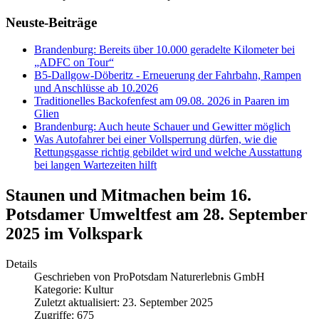
Neuste-Beiträge
Brandenburg: Bereits über 10.000 geradelte Kilometer bei
„ADFC on Tour“
B5-Dallgow-Döberitz - Erneuerung der Fahrbahn, Rampen
und Anschlüsse ab 10.2026
Traditionelles Backofenfest am 09.08. 2026 in Paaren im
Glien
Brandenburg: Auch heute Schauer und Gewitter möglich
Was Autofahrer bei einer Vollsperrung dürfen, wie die
Rettungsgasse richtig gebildet wird und welche Ausstattung
bei langen Wartezeiten hilft
Staunen und Mitmachen beim 16.
Potsdamer Umweltfest am 28. September
2025 im Volkspark
Details
Geschrieben von
ProPotsdam Naturerlebnis GmbH
Kategorie:
Kultur
Zuletzt aktualisiert: 23. September 2025
Zugriffe: 675