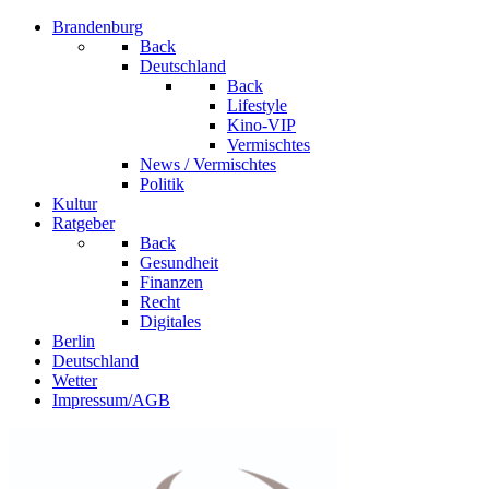
Brandenburg
Back
Deutschland
Back
Lifestyle
Kino-VIP
Vermischtes
News / Vermischtes
Politik
Kultur
Ratgeber
Back
Gesundheit
Finanzen
Recht
Digitales
Berlin
Deutschland
Wetter
Impressum/AGB