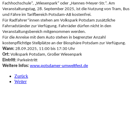
Fachhochschule“, „Wiesenpark“ oder „Hannes-Meyer-Str.“. Am
Veranstaltungstag, 28. September 2025, ist die Nutzung von Tram, Bus
und Fähre im Tarifbereich Potsdam-AB kostenfrei.
Für Radfahrer*innen stehen am Volkspark Potsdam zusätzliche
Fahrradständer zur Verfügung. Fahrräder dürfen nicht in den
Veranstaltungsbereich mitgenommen werden.
Für die Anreise mit dem Auto stehen in begrenzter Anzahl
kostenpflichtige Stellplätze an der Biosphäre Potsdam zur Verfügung.
Wann:
28.09.2025, 11:00 bis 17:30 Uhr
Ort:
Volkspark Potsdam, Großer Wiesenpark
Eintritt:
Parkeintritt
Weitere Infos:
www.potsdamer-umweltfest.de
Zurück
Weiter