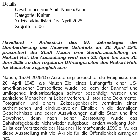
Details
Geschrieben von
Stadt Nauen/Faltin
Kategorie:
Kultur
Zuletzt aktualisiert: 16. April 2025
Zugriffe: 5506
Havelland - Anlässlich des 80. Jahrestages der
Bombardierung des Nauener Bahnhofs am 20. April 1945
präsentiert die Stadt Nauen eine Sonderausstellung im
Richart-Hof. Die Ausstellung wird vom 22. April bis zum 30.
Juni 2025 zu den regulären Öffnungszeiten des Richart-Hofs
für Besucher zugänglich sein.
Nauen,
15.04.2025
/
Die Ausstellung beleuchtet die Ereignisse des
20. April 1945, als Nauen Ziel eines Luftangriffs einer US-
amerikanischer Bomberflotte wurde, bei dem der Bahnhof und
umliegende Industrieanlagen schwer beschädigt wurden und
zahlreiche Menschen ihr Leben verloren. „Historische Dokumente,
Fotografien und einem Zeitzeugenbericht vermitteln einen
authentischen und eindrucksvollen Einblick in die damaligen
Geschehnisse und deren Auswirkungen auf die Stadt und ihre
Bewohner, denn nach seiner Zerstörung wurde das
Bahnhofsgebäude nicht wieder aufgebaut“, erklärt Wolfgang Johl.
Er ist der Vorsitzende der Nauener Heimatfreunde 1990 e. V., der
diese Ausstellung mit viel Akribie für die Öffentlichkeit arrangiert
hat.