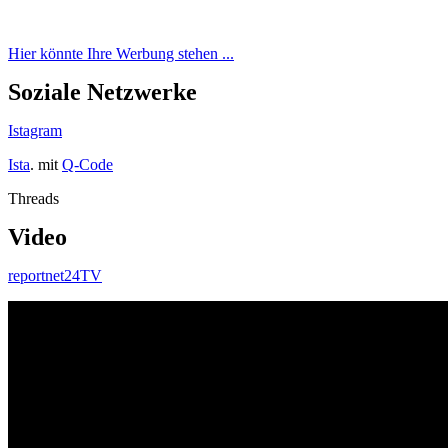
Hier könnte Ihre Werbung stehen ...
Soziale Netzwerke
Istagram
Ista
. mit
Q-Code
Threads
Video
reportnet24TV