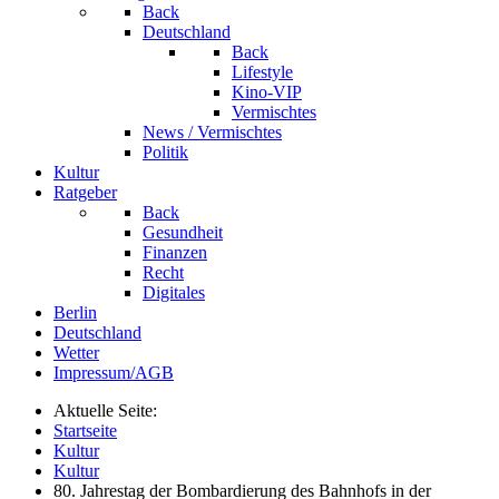
Back
Deutschland
Back
Lifestyle
Kino-VIP
Vermischtes
News / Vermischtes
Politik
Kultur
Ratgeber
Back
Gesundheit
Finanzen
Recht
Digitales
Berlin
Deutschland
Wetter
Impressum/AGB
Aktuelle Seite:
Startseite
Kultur
Kultur
80. Jahrestag der Bombardierung des Bahnhofs in der