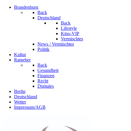
Brandenburg
Back
Deutschland
Back
Lifestyle
Kino-VIP
Vermischtes
News / Vermischtes
Politik
Kultur
Ratgeber
Back
Gesundheit
Finanzen
Recht
Digitales
Berlin
Deutschland
Wetter
Impressum/AGB