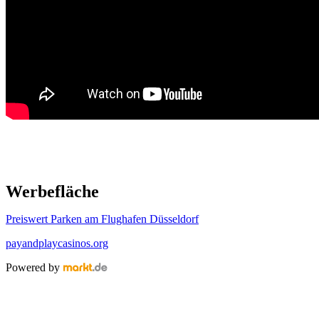
Werbefläche
Preiswert Parken am Flughafen Düsseldorf
payandplaycasinos.org
Powered by