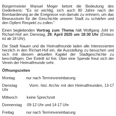
Bürgermeister Manuel Meger betont die Bedeutung des
Gedenkens: “Es ist wichtig, sich auch 80 Jahre nach der
Bombardierung an die Ereignisse von damals zu erinnern, um das
Bewusstsein für die Geschichte unserer Stadt zu schärfen und
den Opfern Respekt zu zollen.”
Einen begleitenden
Vortrag zum Thema
hält Wolfgang Johl im
Richart-Hof am Dienstag,
29. April 2025 um 18:30 Uhr
(Einlass
ist ab 18 Uhr).
Die Stadt Nauen und die Heimatfreunde laden alle Interessierten
herzlich in den Richart-Hof ein, die Ausstellung zu besuchen und
sich mit diesem aktuellen Kapitel der Stadtgeschichte zu
beschäftigen. Der Eintritt ist frei. Über eine Spende freut sich der
Verein der Heimatfreunde sehr.
Öffnungszeiten
Montag nur nach Terminvereinbarung
Dienstag Vorm. hist. Archiv mit den Heimatfreunden, 13-17
Uhr
Mittwoch keine Sprechzeit
Donnerstag 09-12 Uhr und 14-17 Uhr
Freitag nur nach Terminvereinbarung