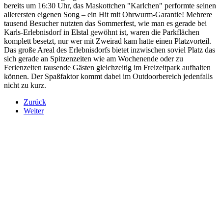
bereits um 16:30 Uhr, das Maskottchen "Karlchen" performte seinen
allerersten eigenen Song – ein Hit mit Ohrwurm-Garantie! Mehrere
tausend Besucher nutzten das Sommerfest, wie man es gerade bei
Karls-Erlebnisdorf in Elstal gewöhnt ist, waren die Parkflächen
komplett besetzt, nur wer mit Zweirad kam hatte einen Platzvorteil.
Das große Areal des Erlebnisdorfs bietet inzwischen soviel Platz das
sich gerade an Spitzenzeiten wie am Wochenende oder zu
Ferienzeiten tausende Gästen gleichzeitig im Freizeitpark aufhalten
können. Der Spaßfaktor kommt dabei im Outdoorbereich jedenfalls
nicht zu kurz.
Zurück
Weiter