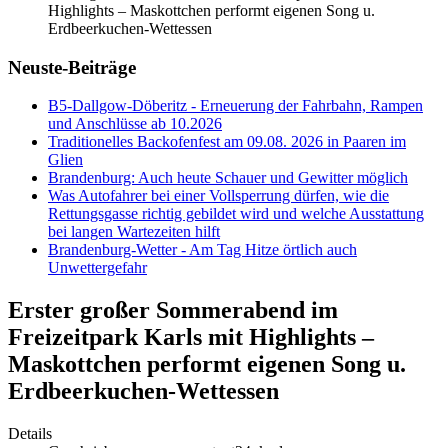
Highlights – Maskottchen performt eigenen Song u.
Erdbeerkuchen-Wettessen
Neuste-Beiträge
B5-Dallgow-Döberitz - Erneuerung der Fahrbahn, Rampen
und Anschlüsse ab 10.2026
Traditionelles Backofenfest am 09.08. 2026 in Paaren im
Glien
Brandenburg: Auch heute Schauer und Gewitter möglich
Was Autofahrer bei einer Vollsperrung dürfen, wie die
Rettungsgasse richtig gebildet wird und welche Ausstattung
bei langen Wartezeiten hilft
Brandenburg-Wetter - Am Tag Hitze örtlich auch
Unwettergefahr
Erster großer Sommerabend im
Freizeitpark Karls mit Highlights –
Maskottchen performt eigenen Song u.
Erdbeerkuchen-Wettessen
Details