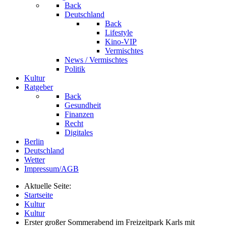
Back
Deutschland
Back
Lifestyle
Kino-VIP
Vermischtes
News / Vermischtes
Politik
Kultur
Ratgeber
Back
Gesundheit
Finanzen
Recht
Digitales
Berlin
Deutschland
Wetter
Impressum/AGB
Aktuelle Seite:
Startseite
Kultur
Kultur
Erster großer Sommerabend im Freizeitpark Karls mit