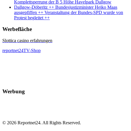
Komplettsperrung der B 5 Höhe Havelpark Dallgow
Dallgow-Döberitz ++ Bundesjustizminister Heiko Maas
ausgepfiffen ++ Veranstaltung der Bundes-SPD wurde von
Protest begleitet ++
Werbefläche
Slottica casino erfahrungen
reportnet24TV-Shop
Werbung
© 2026 Reportnet24. All Rights Reserved.