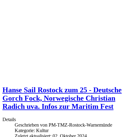
Hanse Sail Rostock zum 25 - Deutsche
Gorch Fock, Norwegische Christian
Radich uva. Infos zur Maritim Fest
Details
Geschrieben von
PM-TMZ-Rostock-Warnemünde
Kategorie:
Kultur
Zuletzt aktualisiert: 02. Oktober 2024