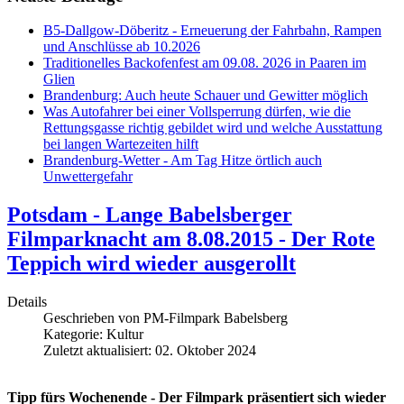
B5-Dallgow-Döberitz - Erneuerung der Fahrbahn, Rampen
und Anschlüsse ab 10.2026
Traditionelles Backofenfest am 09.08. 2026 in Paaren im
Glien
Brandenburg: Auch heute Schauer und Gewitter möglich
Was Autofahrer bei einer Vollsperrung dürfen, wie die
Rettungsgasse richtig gebildet wird und welche Ausstattung
bei langen Wartezeiten hilft
Brandenburg-Wetter - Am Tag Hitze örtlich auch
Unwettergefahr
Potsdam - Lange Babelsberger
Filmparknacht am 8.08.2015 - Der Rote
Teppich wird wieder ausgerollt
Details
Geschrieben von
PM-Filmpark Babelsberg
Kategorie:
Kultur
Zuletzt aktualisiert: 02. Oktober 2024
Tipp fürs Wochenende - Der Filmpark präsentiert sich wieder