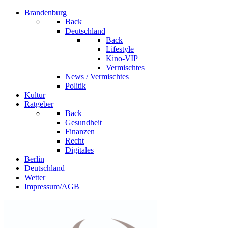
Brandenburg
Back
Deutschland
Back
Lifestyle
Kino-VIP
Vermischtes
News / Vermischtes
Politik
Kultur
Ratgeber
Back
Gesundheit
Finanzen
Recht
Digitales
Berlin
Deutschland
Wetter
Impressum/AGB