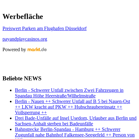
Werbefläche
Preiswert Parken am Flughafen Düsseldorf
payandplaycasinos.org
Powered by
Beliebte NEWS
Berlin - Schwerer Unfall zwischen Zwei Fahrzeugen in
Spandau Höhe Heerstraße/Wilhelmstraße
Berlin - Nauen ++ Schwerer Unfall auf B 5 bei Nauen-Ost
++ LKW kracht auf PKW ++ Hubschraubereinsatz ++
Vollsperrung ++
Drei Bade-Unfälle auf Insel Usedom, Urlauber aus Berlin und
Sachsen-Anhalt sterben bei Badeunfälle
Bahnstrecke Berlin-Spandau - Hamburg ++ Schwerer
Zugunfall nahe Bahnhof Falkensee-Seegefeld ++ Person von