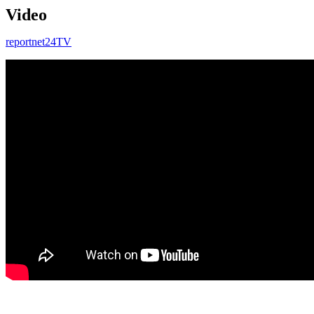
Video
reportnet24TV