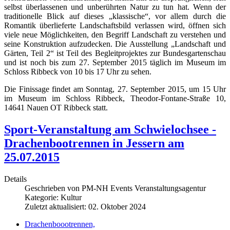
selbst überlassenen und unberührten Natur zu tun hat. Wenn der
traditionelle Blick auf dieses „klassische“, vor allem durch die
Romantik überlieferte Landschaftsbild verlassen wird, öffnen sich
viele neue Möglichkeiten, den Begriff Landschaft zu verstehen und
seine Konstruktion aufzudecken. Die Ausstellung „Landschaft und
Gärten, Teil 2“ ist Teil des Begleitprojektes zur Bundesgartenschau
und ist noch bis zum 27. September 2015 täglich im Museum im
Schloss Ribbeck von 10 bis 17 Uhr zu sehen.
Die Finissage findet am Sonntag, 27. September 2015, um 15 Uhr
im Museum im Schloss Ribbeck, Theodor-Fontane-Straße 10,
14641 Nauen OT Ribbeck statt.
Sport-Veranstaltung am Schwielochsee -
Drachenbootrennen in Jessern am
25.07.2015
Details
Geschrieben von
PM-NH Events Veranstaltungsagentur
Kategorie:
Kultur
Zuletzt aktualisiert: 02. Oktober 2024
Drachenboootrennen,