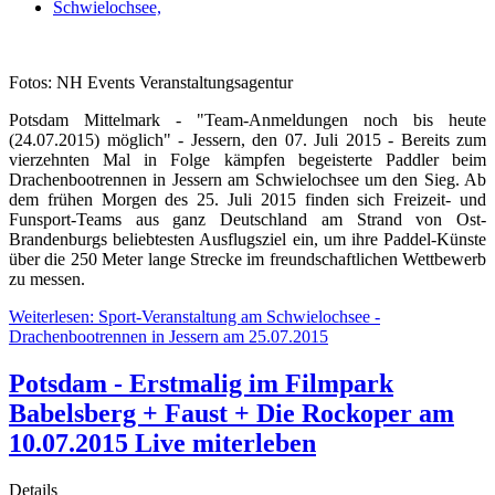
Schwielochsee,
Fotos: NH Events Veranstaltungsagentur
Potsdam Mittelmark - "Team-Anmeldungen noch bis heute
(24.07.2015) möglich" - Jessern, den 07. Juli 2015 - Bereits zum
vierzehnten Mal in Folge kämpfen begeisterte Paddler beim
Drachenbootrennen in Jessern am Schwielochsee um den Sieg. Ab
dem frühen Morgen des 25. Juli 2015 finden sich Freizeit- und
Funsport-Teams aus ganz Deutschland am Strand von Ost-
Brandenburgs beliebtesten Ausflugsziel ein, um ihre Paddel-Künste
über die 250 Meter lange Strecke im freundschaftlichen Wettbewerb
zu messen.
Weiterlesen: Sport-Veranstaltung am Schwielochsee -
Drachenbootrennen in Jessern am 25.07.2015
Potsdam - Erstmalig im Filmpark
Babelsberg + Faust + Die Rockoper am
10.07.2015 Live miterleben
Details