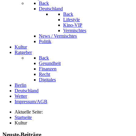
Back
Deutschland
Back
Lifestyle
Kino-VIP
Vermischtes
News / Vermischtes
Politik
Kultur
Ratgeber
Back
Gesundheit
Finanzen
Recht
Digitales
Berlin
Deutschland
Wetter
Impressum/AGB
Aktuelle Seite:
Startseite
Kultur
Neuste-Beiträge