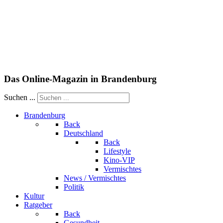
Das Online-Magazin in Brandenburg
Suchen ...
Brandenburg
Back
Deutschland
Back
Lifestyle
Kino-VIP
Vermischtes
News / Vermischtes
Politik
Kultur
Ratgeber
Back
Gesundheit