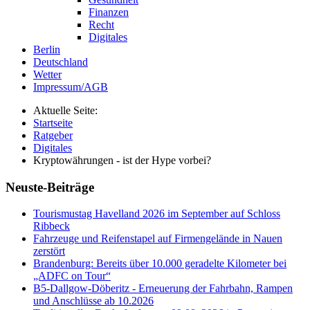
Finanzen
Recht
Digitales
Berlin
Deutschland
Wetter
Impressum/AGB
Aktuelle Seite:
Startseite
Ratgeber
Digitales
Kryptowährungen - ist der Hype vorbei?
Neuste-Beiträge
Tourismustag Havelland 2026 im September auf Schloss
Ribbeck
Fahrzeuge und Reifenstapel auf Firmengelände in Nauen
zerstört
Brandenburg: Bereits über 10.000 geradelte Kilometer bei
„ADFC on Tour“
B5-Dallgow-Döberitz - Erneuerung der Fahrbahn, Rampen
und Anschlüsse ab 10.2026