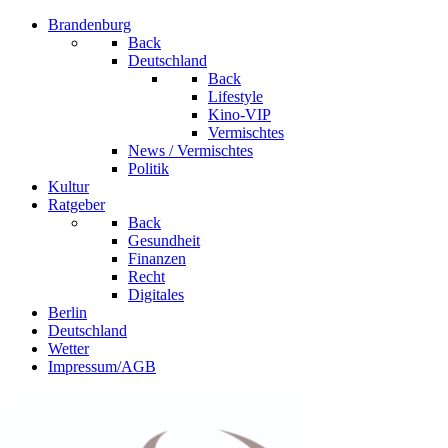
Brandenburg
Back
Deutschland
Back
Lifestyle
Kino-VIP
Vermischtes
News / Vermischtes
Politik
Kultur
Ratgeber
Back
Gesundheit
Finanzen
Recht
Digitales
Berlin
Deutschland
Wetter
Impressum/AGB