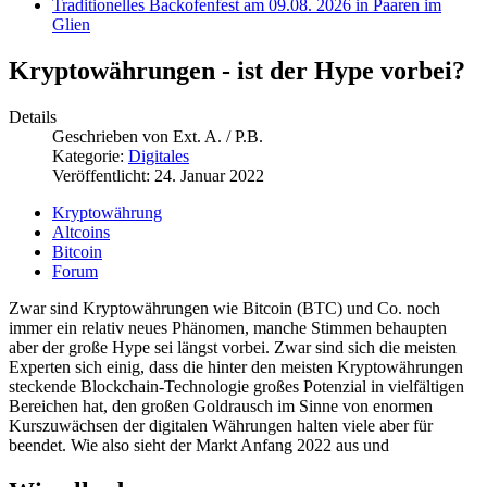
Traditionelles Backofenfest am 09.08. 2026 in Paaren im
Glien
Kryptowährungen - ist der Hype vorbei?
Details
Geschrieben von
Ext. A. / P.B.
Kategorie:
Digitales
Veröffentlicht: 24. Januar 2022
Kryptowährung
Altcoins
Bitcoin
Forum
Zwar sind Kryptowährungen wie Bitcoin (BTC) und Co. noch
immer ein relativ neues Phänomen, manche Stimmen behaupten
aber der große Hype sei längst vorbei. Zwar sind sich die meisten
Experten sich einig, dass die hinter den meisten Kryptowährungen
steckende Blockchain-Technologie großes Potenzial in vielfältigen
Bereichen hat, den großen Goldrausch im Sinne von enormen
Kurszuwächsen der digitalen Währungen halten viele aber für
beendet. Wie also sieht der Markt Anfang 2022 aus und