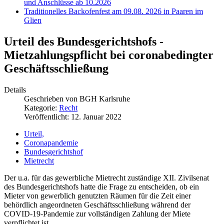
und Anschlüsse ab 10.2026
Traditionelles Backofenfest am 09.08. 2026 in Paaren im
Glien
Urteil des Bundesgerichtshofs -
Mietzahlungspflicht bei coronabedingter
Geschäftsschließung
Details
Geschrieben von
BGH Karlsruhe
Kategorie:
Recht
Veröffentlicht: 12. Januar 2022
Urteil,
Coronapandemie
Bundesgerichtshof
Mietrecht
Der u.a. für das gewerbliche Mietrecht zuständige XII. Zivilsenat
des Bundesgerichtshofs hatte die Frage zu entscheiden, ob ein
Mieter von gewerblich genutzten Räumen für die Zeit einer
behördlich angeordneten Geschäftsschließung während der
COVID-19-Pandemie zur vollständigen Zahlung der Miete
verpflichtet ist.