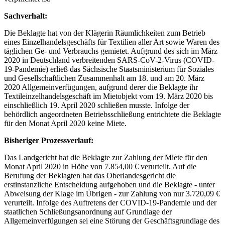
Sachverhalt:
Die Beklagte hat von der Klägerin Räumlichkeiten zum Betrieb
eines Einzelhandelsgeschäfts für Textilien aller Art sowie Waren des
täglichen Ge- und Verbrauchs gemietet. Aufgrund des sich im März
2020 in Deutschland verbreitenden SARS-CoV-2-Virus (COVID-
19-Pandemie) erließ das Sächsische Staatsministerium für Soziales
und Gesellschaftlichen Zusammenhalt am 18. und am 20. März
2020 Allgemeinverfügungen, aufgrund derer die Beklagte ihr
Textileinzelhandelsgeschäft im Mietobjekt vom 19. März 2020 bis
einschließlich 19. April 2020 schließen musste. Infolge der
behördlich angeordneten Betriebsschließung entrichtete die Beklagte
für den Monat April 2020 keine Miete.
Bisheriger Prozessverlauf:
Das Landgericht hat die Beklagte zur Zahlung der Miete für den
Monat April 2020 in Höhe von 7.854,00 € verurteilt. Auf die
Berufung der Beklagten hat das Oberlandesgericht die
erstinstanzliche Entscheidung aufgehoben und die Beklagte - unter
Abweisung der Klage im Übrigen - zur Zahlung von nur 3.720,09 €
verurteilt. Infolge des Auftretens der COVID-19-Pandemie und der
staatlichen Schließungsanordnung auf Grundlage der
Allgemeinverfügungen sei eine Störung der Geschäftsgrundlage des