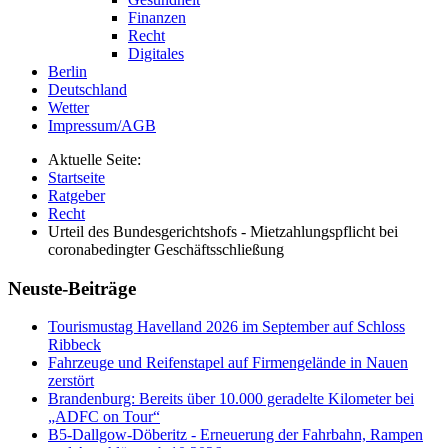
Finanzen
Recht
Digitales
Berlin
Deutschland
Wetter
Impressum/AGB
Aktuelle Seite:
Startseite
Ratgeber
Recht
Urteil des Bundesgerichtshofs - Mietzahlungspflicht bei
coronabedingter Geschäftsschließung
Neuste-Beiträge
Tourismustag Havelland 2026 im September auf Schloss
Ribbeck
Fahrzeuge und Reifenstapel auf Firmengelände in Nauen
zerstört
Brandenburg: Bereits über 10.000 geradelte Kilometer bei
„ADFC on Tour“
B5-Dallgow-Döberitz - Erneuerung der Fahrbahn, Rampen