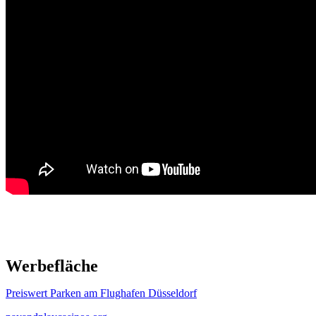
Werbefläche
Preiswert Parken am Flughafen Düsseldorf