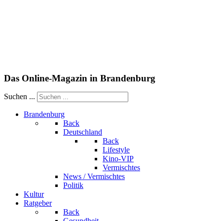
Das Online-Magazin in Brandenburg
Suchen ...
Brandenburg
Back
Deutschland
Back
Lifestyle
Kino-VIP
Vermischtes
News / Vermischtes
Politik
Kultur
Ratgeber
Back
Gesundheit