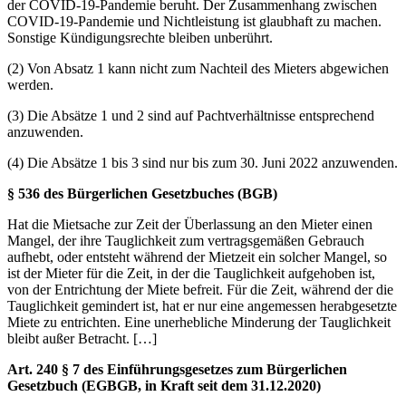
der COVID-19-Pandemie beruht. Der Zusammenhang zwischen
COVID-19-Pandemie und Nichtleistung ist glaubhaft zu machen.
Sonstige Kündigungsrechte bleiben unberührt.
(2) Von Absatz 1 kann nicht zum Nachteil des Mieters abgewichen
werden.
(3) Die Absätze 1 und 2 sind auf Pachtverhältnisse entsprechend
anzuwenden.
(4) Die Absätze 1 bis 3 sind nur bis zum 30. Juni 2022 anzuwenden.
§ 536 des Bürgerlichen Gesetzbuches (BGB)
Hat die Mietsache zur Zeit der Überlassung an den Mieter einen
Mangel, der ihre Tauglichkeit zum vertragsgemäßen Gebrauch
aufhebt, oder entsteht während der Mietzeit ein solcher Mangel, so
ist der Mieter für die Zeit, in der die Tauglichkeit aufgehoben ist,
von der Entrichtung der Miete befreit. Für die Zeit, während der die
Tauglichkeit gemindert ist, hat er nur eine angemessen herabgesetzte
Miete zu entrichten. Eine unerhebliche Minderung der Tauglichkeit
bleibt außer Betracht. […]
Art. 240 § 7 des Einführungsgesetzes zum Bürgerlichen
Gesetzbuch (EGBGB, in Kraft seit dem 31.12.2020)