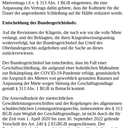
Mietvertrags i.S.v. § 313 Abs. 1 BGB eingetreten, die eine
Anpassung des Vertrags dahin gebiete, dass die Kaltmiete für die
Dauer der angeordneten Schließung auf die Hälfte reduziert werde.
Entscheidung des Bundesgerichtshofs:
Auf die Revisionen der Klägerin, die nach wie vor die volle Miete
verlangt, und der Beklagten, die ihren Klageabweisungsantrag
weiterverfolgt, hat der Bundesgerichtshof das Urteil des
Oberlandesgerichts aufgehoben und die Sache an dieses
zurückverwiesen.
Der Bundesgerichtshof hat entschieden, dass im Fall einer
Geschäftsschließung, die aufgrund einer hoheitlichen Maßnahme
zur Bekämpfung der COVID-19-Pandemie erfolgt, grundsätzlich
ein Anspruch des Mieters von gewerblich genutzten Räumen auf
Anpassung der Miete wegen Störung der Geschäftsgrundlage
gemäß § 313 Abs. 1 BGB in Betracht kommt.
Die Anwendbarkeit der mietrechtlichen
Gewährleistungsvorschriften und der Regelungen des allgemeinen
schuldrechtlichen Leistungsstörungsrechts, insbesondere des § 313
BGB zum Wegfall der Geschäftsgrundlage, ist nicht durch die für
die Zeit vom 1. April 2020 bis zum 30. September 2022 geltende
Vorschrift des Art. 240 § 2 EGBGB ausgeschlossen. Der