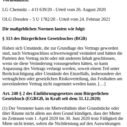
LG Chemnitz – 4 O 639/20 - Urteil vom 26. August 2020
OLG Dresden – 5 U 1782/20 - Urteil vom 24. Februar 2021
Die maßgeblichen Normen lauten wie folgt:
§ 313 des Bürgerlichen Gesetzbuches (BGB)
Haben sich Umstände, die zur Grundlage des Vertrags geworden
sind, nach Vertragsschluss schwerwiegend verändert und hätten die
Parteien den Vertrag nicht oder mit anderem Inhalt geschlossen,
wenn sie diese Veränderung vorausgesehen hätten, so kann
Anpassung des Vertrags verlangt werden, soweit einem Teil unter
Berücksichtigung aller Umstände des Einzelfalls, insbesondere der
vertraglichen oder gesetzlichen Risikoverteilung, das Festhalten am
unveränderten Vertrag nicht zugemutet werden kann. […]
Art. 240 § 2 des Einführungsgesetzes zum Bürgerlichen
Gesetzbuch (EGBGB, in Kraft seit dem 31.12.2020)
(1) Der Vermieter kann ein Mietverhältnis über Grundstücke oder
über Räume nicht allein aus dem Grund kündigen, dass der Mieter
im Zeitraum vom 1. April 2020 bis 30. Juni 2020 trotz Fälligkeit die
Miete nicht leistet, sofern die Nichtleistung auf den Auswirkungen