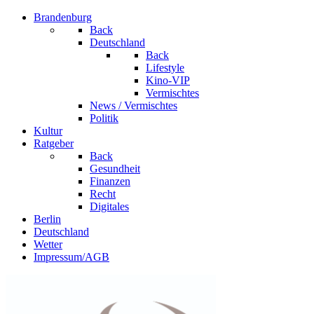
Brandenburg
Back
Deutschland
Back
Lifestyle
Kino-VIP
Vermischtes
News / Vermischtes
Politik
Kultur
Ratgeber
Back
Gesundheit
Finanzen
Recht
Digitales
Berlin
Deutschland
Wetter
Impressum/AGB