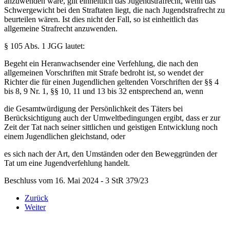
anzuwenden wäre, gilt einheitlich das Jugendstrafrecht, wenn das
Schwergewicht bei den Straftaten liegt, die nach Jugendstrafrecht zu
beurteilen wären. Ist dies nicht der Fall, so ist einheitlich das
allgemeine Strafrecht anzuwenden.
§ 105 Abs. 1 JGG lautet:
Begeht ein Heranwachsender eine Verfehlung, die nach den
allgemeinen Vorschriften mit Strafe bedroht ist, so wendet der
Richter die für einen Jugendlichen geltenden Vorschriften der §§ 4
bis 8, 9 Nr. 1, §§ 10, 11 und 13 bis 32 entsprechend an, wenn
die Gesamtwürdigung der Persönlichkeit des Täters bei
Berücksichtigung auch der Umweltbedingungen ergibt, dass er zur
Zeit der Tat nach seiner sittlichen und geistigen Entwicklung noch
einem Jugendlichen gleichstand, oder
es sich nach der Art, den Umständen oder den Beweggründen der
Tat um eine Jugendverfehlung handelt.
Beschluss vom 16. Mai 2024 - 3 StR 379/23
Zurück
Weiter