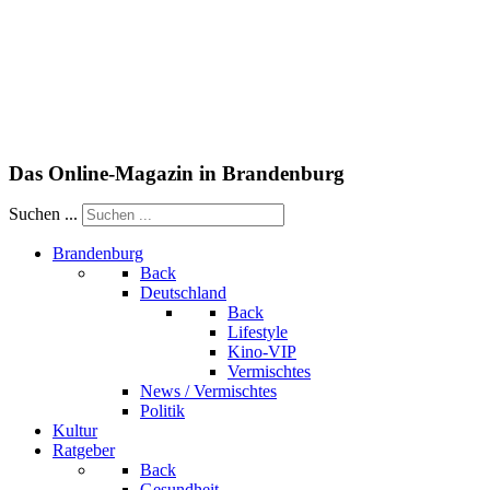
Das Online-Magazin in Brandenburg
Suchen ...
Brandenburg
Back
Deutschland
Back
Lifestyle
Kino-VIP
Vermischtes
News / Vermischtes
Politik
Kultur
Ratgeber
Back
Gesundheit