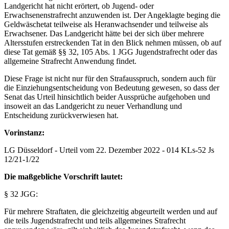
Landgericht hat nicht erörtert, ob Jugend- oder
Erwachsenenstrafrecht anzuwenden ist. Der Angeklagte beging die
Geldwäschetat teilweise als Heranwachsender und teilweise als
Erwachsener. Das Landgericht hätte bei der sich über mehrere
Altersstufen erstreckenden Tat in den Blick nehmen müssen, ob auf
diese Tat gemäß §§ 32, 105 Abs. 1 JGG Jugendstrafrecht oder das
allgemeine Strafrecht Anwendung findet.
Diese Frage ist nicht nur für den Strafausspruch, sondern auch für
die Einziehungsentscheidung von Bedeutung gewesen, so dass der
Senat das Urteil hinsichtlich beider Aussprüche aufgehoben und
insoweit an das Landgericht zu neuer Verhandlung und
Entscheidung zurückverwiesen hat.
Vorinstanz:
LG Düsseldorf - Urteil vom 22. Dezember 2022 - 014 KLs-52 Js
12/21-1/22
Die maßgebliche Vorschrift lautet:
§ 32 JGG:
Für mehrere Straftaten, die gleichzeitig abgeurteilt werden und auf
die teils Jugendstrafrecht und teils allgemeines Strafrecht