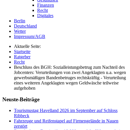
Finanzen
Recht
Digitales
Berlin
Deutschland
Wetter
Impressum/AGB
Aktuelle Seite:
Startseite
Ratgeber
Recht
Beschluss des BGH: Sozialleistungsbetrug zum Nachteil des
Jobcenters: Verurteilungen von zwei Angeklagten u.a. wegen
gewerbsmäßigen Bandenbetruges rechtskräftig - Verurteilung
eines weiteren Angeklagten wegen Geldwäsche teilweise
aufgehoben
Neuste-Beiträge
Tourismustag Havelland 2026 im September auf Schloss
Ribbeck
Fahrzeuge und Reifenstapel auf Firmengelände in Nauen
zerstört