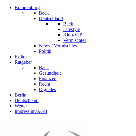
Brandenburg
Back
Deutschland
Back
Lifestyle
Kino-VIP
Vermischtes
News / Vermischtes
Politik
Kultur
Ratgeber
Back
Gesundheit
Finanzen
Recht
Digitales
Berlin
Deutschland
Wetter
Impressum/AGB