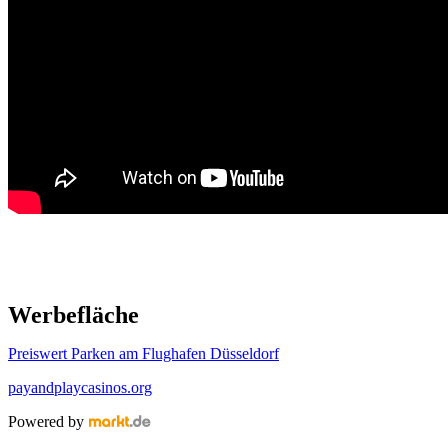
Werbefläche
Preiswert Parken am Flughafen Düsseldorf
payandplaycasinos.org
Powered by