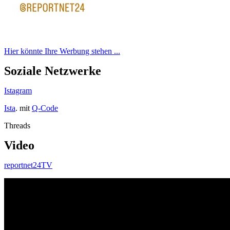
Hier könnte Ihre Werbung stehen ...
Soziale Netzwerke
Istagram
Ista
. mit
Q-Code
Threads
Video
reportnet24TV