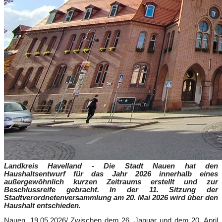
Landkreis Havelland - Die Stadt Nauen hat den
Haushaltsentwurf für das Jahr 2026 innerhalb eines
außergewöhnlich kurzen Zeitraums erstellt und zur
Beschlussreife gebracht. In der 11. Sitzung der
Stadtverordnetenversammlung am 20. Mai 2026 wird über den
Haushalt entschieden.
Nauen,
19.05.2026
/„Zwischen dem 26. Januar und dem 20. April