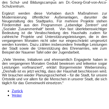
des Schul- und Bildungscampus am Dr.-Georg-Graf-von-Arco-
Schulzentrum.
Ergänzt werden diese Vorhaben durch Maßnahmen zur
Modernisierung öffentlicher Außenanlagen, darunter die
Neugestaltung des Stadtparks. Für mehrere Projekte stehen
Fördermittel aus den Programmen „Lebendige Zentren“ und
„Sozialer Zusammenhalt“ bereit. Von fast überlebenswichtiger
Bedeutung ist die Verabschiedung des Haushalts zudem für
zahlreiche Projekte und Unterstützungsleistungen, die in den
vergangenen Monaten nicht oder nur eingeschränkt umgesetzt
werden konnten. Dazu zählen insbesondere freiwillige Leistungen
der Stadt sowie die Unterstützung des Ehrenamtes, wie zum
Beispiel der Nauener Tafel oder der Jugendarbeit.
„Viele Vereine, Initiativen und ehrenamtlich Engagierte haben in
den vergangenen Monaten Geduld bewiesen und teilweise sogar
Leistungen vorfinanziert“, erklärt Bürgermeister Wiebersinsky.
„Deshalb ist es jetzt wichtig, dass der Haushalt beschlossen wird.
Wir brauchen wieder Planungssicherheit – für die Stadt, für unsere
Ortsteile und vor allem für die Menschen in unserer Stadt, die sich
täglich für das Gemeinwohl einsetzen.“
Zurück
Weiter