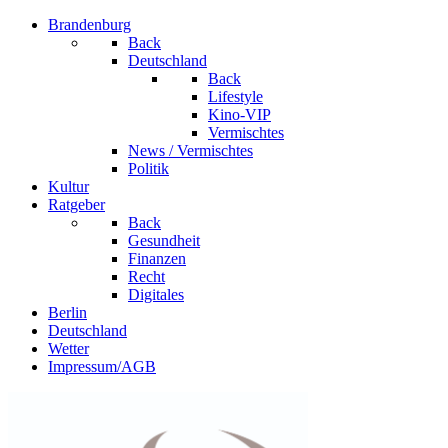
Brandenburg
Back
Deutschland
Back
Lifestyle
Kino-VIP
Vermischtes
News / Vermischtes
Politik
Kultur
Ratgeber
Back
Gesundheit
Finanzen
Recht
Digitales
Berlin
Deutschland
Wetter
Impressum/AGB