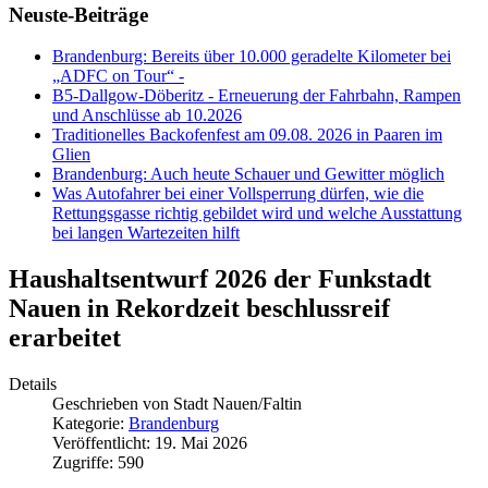
Neuste-Beiträge
Brandenburg: Bereits über 10.000 geradelte Kilometer bei
„ADFC on Tour“ -
B5-Dallgow-Döberitz - Erneuerung der Fahrbahn, Rampen
und Anschlüsse ab 10.2026
Traditionelles Backofenfest am 09.08. 2026 in Paaren im
Glien
Brandenburg: Auch heute Schauer und Gewitter möglich
Was Autofahrer bei einer Vollsperrung dürfen, wie die
Rettungsgasse richtig gebildet wird und welche Ausstattung
bei langen Wartezeiten hilft
Haushaltsentwurf 2026 der Funkstadt
Nauen in Rekordzeit beschlussreif
erarbeitet
Details
Geschrieben von
Stadt Nauen/Faltin
Kategorie:
Brandenburg
Veröffentlicht: 19. Mai 2026
Zugriffe: 590