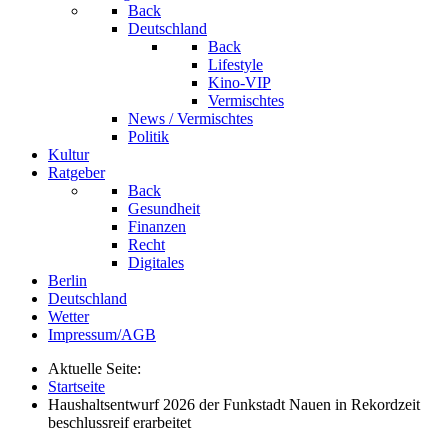
Back
Deutschland
Back
Lifestyle
Kino-VIP
Vermischtes
News / Vermischtes
Politik
Kultur
Ratgeber
Back
Gesundheit
Finanzen
Recht
Digitales
Berlin
Deutschland
Wetter
Impressum/AGB
Aktuelle Seite:
Startseite
Haushaltsentwurf 2026 der Funkstadt Nauen in Rekordzeit
beschlussreif erarbeitet