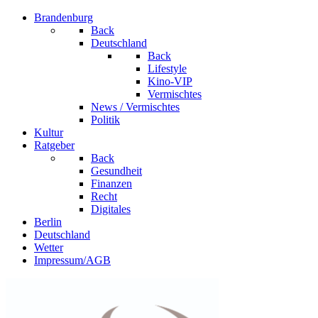
Brandenburg
Back
Deutschland
Back
Lifestyle
Kino-VIP
Vermischtes
News / Vermischtes
Politik
Kultur
Ratgeber
Back
Gesundheit
Finanzen
Recht
Digitales
Berlin
Deutschland
Wetter
Impressum/AGB