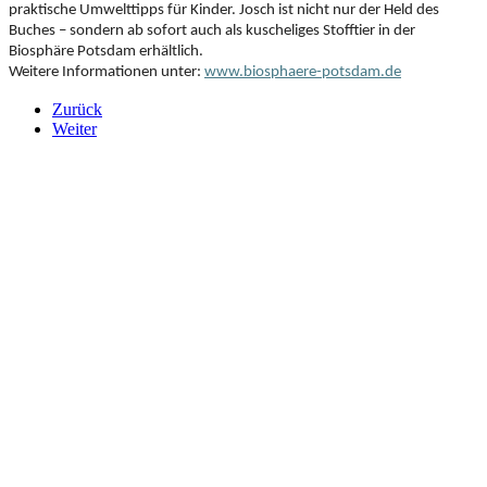
praktische Umwelttipps für Kinder. Josch ist nicht nur der Held des
Buches – sondern ab sofort auch als kuscheliges Stofftier in der
Biosphäre Potsdam erhältlich.
Weitere Informationen unter:
www.biosphaere-potsdam.de
Zurück
Weiter