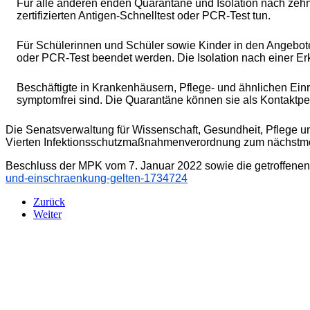
Für alle anderen enden Quarantäne und Isolation nach zehn 
zertifizierten Antigen-Schnelltest oder
PCR
-Test tun.
Für Schülerinnen und Schüler sowie Kinder in den Angebote
oder
PCR
-Test beendet werden. Die Isolation nach einer E
Beschäftigte in Krankenhäusern, Pflege- und ähnlichen Ein
symptomfrei sind. Die Quarantäne können sie als Kontaktper
Die Senatsverwaltung für Wissenschaft, Gesundheit, Pflege un
Vierten Infektionsschutzmaßnahmenverordnung zum nächstmö
Beschluss der
MPK
vom 7. Januar 2022 sowie die getroffene
und-einschraenkung-gelten-1734724
Zurück
Weiter