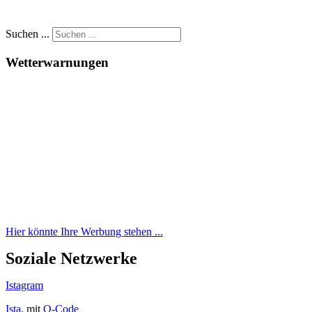
Suchen ...
Wetterwarnungen
Hier könnte Ihre Werbung stehen ...
Soziale Netzwerke
Istagram
Ista
. mit
Q-Code