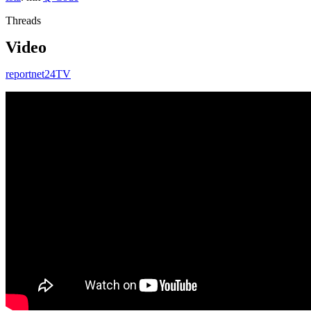
Threads
Video
reportnet24TV