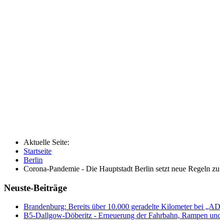
Aktuelle Seite:
Startseite
Berlin
Corona-Pandemie - Die Hauptstadt Berlin setzt neue Regeln zu
Neuste-Beiträge
Brandenburg: Bereits über 10.000 geradelte Kilometer bei „
B5-Dallgow-Döberitz - Erneuerung der Fahrbahn, Rampen und