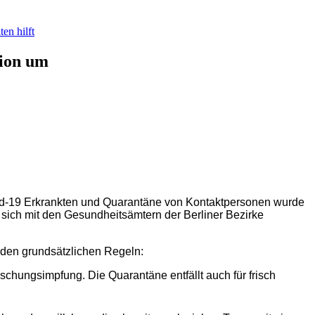
en hilft
tion um
vid-19 Erkrankten und Quarantäne von Kontaktpersonen wurde
 sich mit den Gesundheitsämtern der Berliner Bezirke
nden grundsätzlichen Regeln:
schungsimpfung. Die Quarantäne entfällt auch für frisch