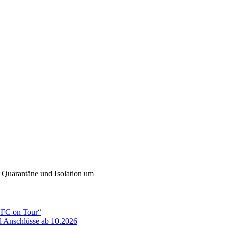
 Quarantäne und Isolation um
ADFC on Tour“
 Anschlüsse ab 10.2026