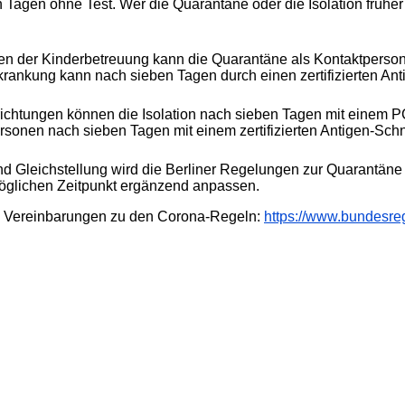
Tagen ohne Test. Wer die Quarantäne oder die Isolation früher
n der Kinderbetreuung kann die Quarantäne als Kontaktperson 
rkrankung kann nach sieben Tagen durch einen zertifizierten An
richtungen können die Isolation nach sieben Tagen mit einem
P
sonen nach sieben Tagen mit einem zertifizierten Antigen-Schn
d Gleichstellung wird die Berliner Regelungen zur Quarantäne 
glichen Zeitpunkt ergänzend anpassen.
n Vereinbarungen zu den Corona-Regeln:
https://www.bundesre