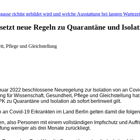
gasse richtig gebildet wird und welche Ausstattung bei langen Wartezeit
setzt neue Regeln zu Quarantäne und Isola
t, Pflege und Gleichstellung
anuar 2022 beschlossene Neuregelung zur Isolation von an Co
g für Wissenschaft, Gesundheit, Pflege und Gleichstellung hat
PK
zu Quarantäne und Isolation ab sofort berlinweit gilt.
 an Covid-19 Erkrankten im Land Berlin gelten damit die folge
en, also Personen mit einem vollständigen Impfschutz und Auffri
ng weniger als drei Monate zurückliegt.