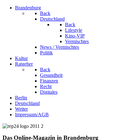
Brandenburg
Back
Deutschland
Back
Lifestyle
Kino-VIP
Vermischtes
News / Vermischtes
Politik
Kultur
Ratgeber
Back
Gesundheit
Finanzen
Recht
Digitales
Berlin
Deutschland
Wetter
Impressum/AGB
Das Online-Magazin in Brandenburg