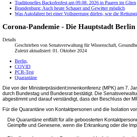
Traditionelles Backofenfest am 09.08. 2026 in Paaren im Glien
Brandenburg: Auch heute Schauer und Gewitter möglich
Was Autofahrer bei einer Vollsperrung dürfen, wie die Rettungs
Corona-Pandemie - Die Hauptstadt Berlin 
Details
Geschrieben von
Senatsverwaltung für Wissenschaft, Gesundhei
Zuletzt aktualisiert: 01. Oktober 2024
Berlin,
COVID
PCR-Test
Quarantäne
Die von der Ministerpräsident:innenkonferenz (
MPK
) am 7. J
durch Bundestag und Bundesrat bestätigt. Die Senatsverwaltun
abgestimmt und darauf verständigt, dass der Beschluss der
M
Für die Quarantäne von Kontaktpersonen und die Isolation von
Die Quarantäne entfällt für alle geboosterten Kontaktperson
Geimpfte und Genesene, wenn die Erkrankung oder die Impfu