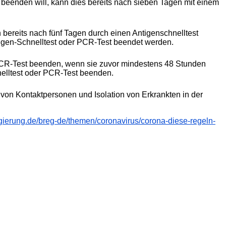
 beenden will, kann dies bereits nach sieben Tagen mit einem
bereits nach fünf Tagen durch einen Antigenschnelltest
tigen-Schnelltest oder
PCR
-Test beendet werden.
CR
-Test beenden, wenn sie zuvor mindestens 48 Stunden
elltest oder
PCR
-Test beenden.
von Kontaktpersonen und Isolation von Erkrankten in der
gierung.de/breg-de/themen/coronavirus/corona-diese-regeln-