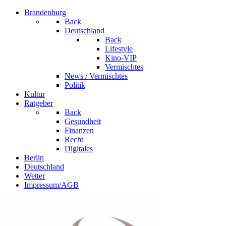
Brandenburg
Back
Deutschland
Back
Lifestyle
Kino-VIP
Vermischtes
News / Vermischtes
Politik
Kultur
Ratgeber
Back
Gesundheit
Finanzen
Recht
Digitales
Berlin
Deutschland
Wetter
Impressum/AGB