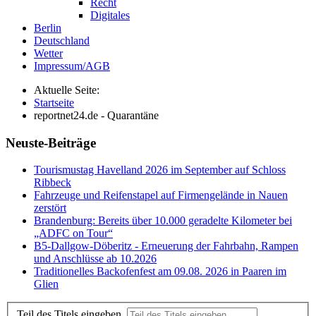
Recht
Digitales
Berlin
Deutschland
Wetter
Impressum/AGB
Aktuelle Seite:
Startseite
reportnet24.de - Quarantäne
Neuste-Beiträge
Tourismustag Havelland 2026 im September auf Schloss
Ribbeck
Fahrzeuge und Reifenstapel auf Firmengelände in Nauen
zerstört
Brandenburg: Bereits über 10.000 geradelte Kilometer bei
„ADFC on Tour“
B5-Dallgow-Döberitz - Erneuerung der Fahrbahn, Rampen
und Anschlüsse ab 10.2026
Traditionelles Backofenfest am 09.08. 2026 in Paaren im
Glien
Teil des Titels eingeben