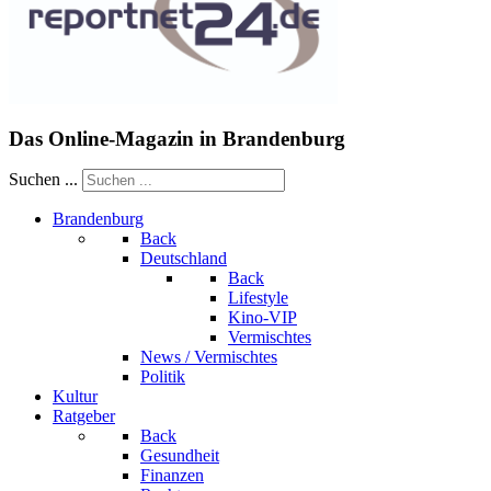
Das Online-Magazin in Brandenburg
Suchen ...
Brandenburg
Back
Deutschland
Back
Lifestyle
Kino-VIP
Vermischtes
News / Vermischtes
Politik
Kultur
Ratgeber
Back
Gesundheit
Finanzen