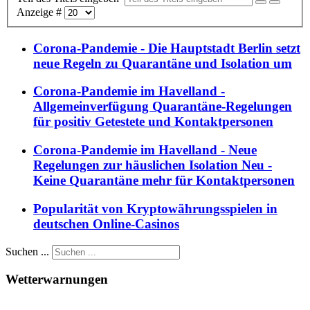
Anzeige #
Corona-Pandemie - Die Hauptstadt Berlin setzt
neue Regeln zu Quarantäne und Isolation um
Corona-Pandemie im Havelland -
Allgemeinverfügung Quarantäne-Regelungen
für positiv Getestete und Kontaktpersonen
Corona-Pandemie im Havelland - Neue
Regelungen zur häuslichen Isolation Neu -
Keine Quarantäne mehr für Kontaktpersonen
Popularität von Kryptowährungsspielen in
deutschen Online-Casinos
Suchen ...
Wetterwarnungen