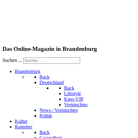
Das Online-Magazin in Brandenburg
Suchen ...
Brandenburg
Back
Deutschland
Back
Lifestyle
Kino-VIP
Vermischtes
News / Vermischtes
Politik
Kultur
Ratgeber
Back
Gesundheit