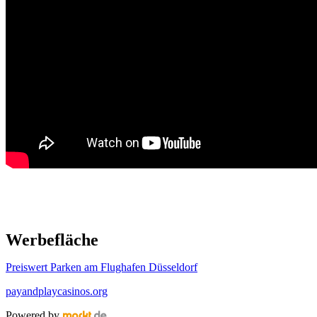
Werbefläche
Preiswert Parken am Flughafen Düsseldorf
payandplaycasinos.org
Powered by