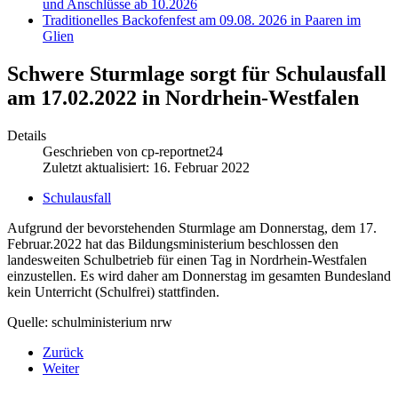
und Anschlüsse ab 10.2026
Traditionelles Backofenfest am 09.08. 2026 in Paaren im
Glien
Schwere Sturmlage sorgt für Schulausfall
am 17.02.2022 in Nordrhein-Westfalen
Details
Geschrieben von
cp-reportnet24
Zuletzt aktualisiert: 16. Februar 2022
Schulausfall
Aufgrund der bevorstehenden Sturmlage am Donnerstag, dem 17.
Februar.2022 hat das Bildungsministerium beschlossen den
landesweiten Schulbetrieb für einen Tag in Nordrhein-Westfalen
einzustellen. Es wird daher am Donnerstag im gesamten Bundesland
kein Unterricht (Schulfrei) stattfinden.
Quelle: schulministerium nrw
Zurück
Weiter