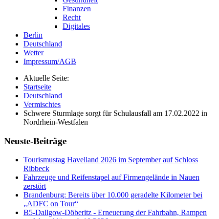
Finanzen
Recht
Digitales
Berlin
Deutschland
Wetter
Impressum/AGB
Aktuelle Seite:
Startseite
Deutschland
Vermischtes
Schwere Sturmlage sorgt für Schulausfall am 17.02.2022 in
Nordrhein-Westfalen
Neuste-Beiträge
Tourismustag Havelland 2026 im September auf Schloss
Ribbeck
Fahrzeuge und Reifenstapel auf Firmengelände in Nauen
zerstört
Brandenburg: Bereits über 10.000 geradelte Kilometer bei
„ADFC on Tour“
B5-Dallgow-Döberitz - Erneuerung der Fahrbahn, Rampen