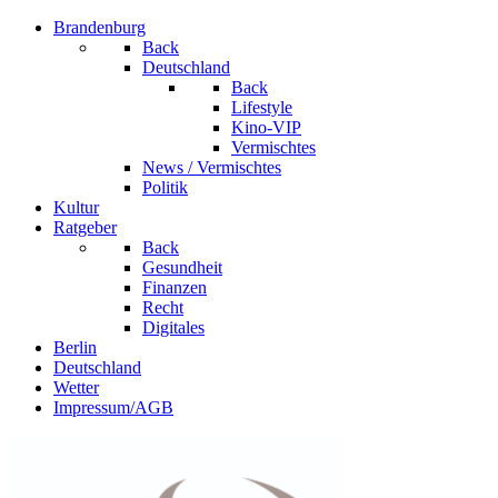
Brandenburg
Back
Deutschland
Back
Lifestyle
Kino-VIP
Vermischtes
News / Vermischtes
Politik
Kultur
Ratgeber
Back
Gesundheit
Finanzen
Recht
Digitales
Berlin
Deutschland
Wetter
Impressum/AGB