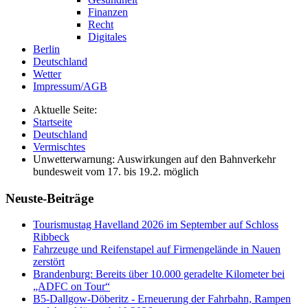
Finanzen
Recht
Digitales
Berlin
Deutschland
Wetter
Impressum/AGB
Aktuelle Seite:
Startseite
Deutschland
Vermischtes
Unwetterwarnung: Auswirkungen auf den Bahnverkehr
bundesweit vom 17. bis 19.2. möglich
Neuste-Beiträge
Tourismustag Havelland 2026 im September auf Schloss
Ribbeck
Fahrzeuge und Reifenstapel auf Firmengelände in Nauen
zerstört
Brandenburg: Bereits über 10.000 geradelte Kilometer bei
„ADFC on Tour“
B5-Dallgow-Döberitz - Erneuerung der Fahrbahn, Rampen