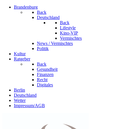
Brandenburg
Back
Deutschland
Back
Lifestyle
Kino-VIP
Vermischtes
News / Vermischtes
Politik
Kultur
Ratgeber
Back
Gesundheit
Finanzen
Recht
Digitales
Berlin
Deutschland
Wetter
Impressum/AGB