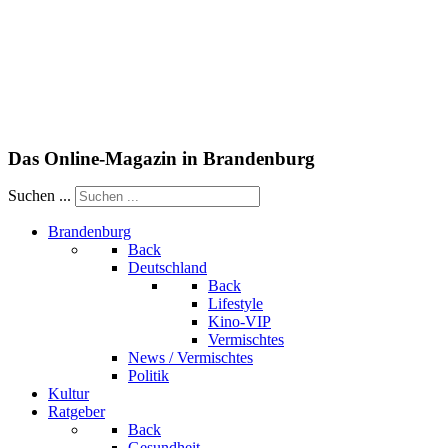
Das Online-Magazin in Brandenburg
Suchen ...
Brandenburg
Back
Deutschland
Back
Lifestyle
Kino-VIP
Vermischtes
News / Vermischtes
Politik
Kultur
Ratgeber
Back
Gesundheit