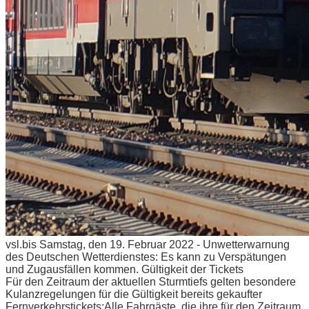
vsl.bis Samstag, den 19. Februar 2022 - Unwetterwarnung
des Deutschen Wetterdienstes: Es kann zu Verspätungen
und Zugausfällen kommen.
Gültigkeit der Tickets
Für den Zeitraum der aktuellen Sturmtiefs gelten besondere
Kulanzregelungen für die Gültigkeit bereits gekaufter
Fernverkehrstickets:
Alle Fahrgäste, die ihre für den Zeitraum