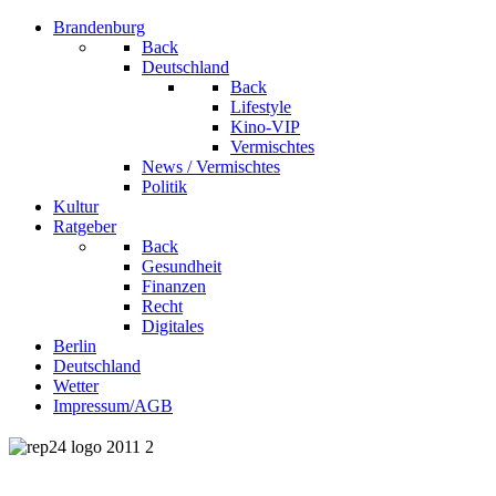
Brandenburg
Back
Deutschland
Back
Lifestyle
Kino-VIP
Vermischtes
News / Vermischtes
Politik
Kultur
Ratgeber
Back
Gesundheit
Finanzen
Recht
Digitales
Berlin
Deutschland
Wetter
Impressum/AGB