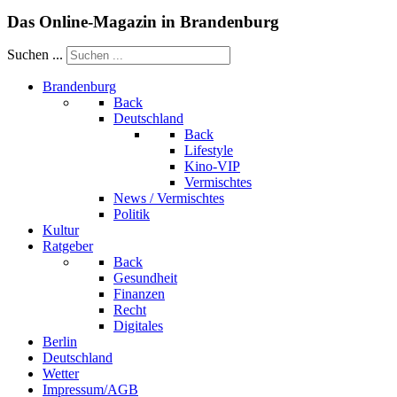
Das Online-Magazin in Brandenburg
Suchen ...
Brandenburg
Back
Deutschland
Back
Lifestyle
Kino-VIP
Vermischtes
News / Vermischtes
Politik
Kultur
Ratgeber
Back
Gesundheit
Finanzen
Recht
Digitales
Berlin
Deutschland
Wetter
Impressum/AGB