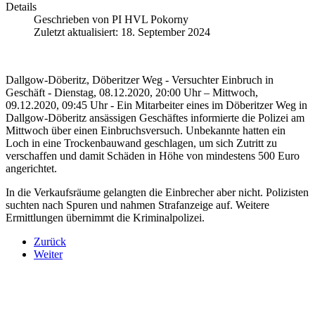
Details
Geschrieben von
PI HVL Pokorny
Zuletzt aktualisiert: 18. September 2024
Dallgow-Döberitz, Döberitzer Weg - Versuchter Einbruch in
Geschäft - Dienstag, 08.12.2020, 20:00 Uhr – Mittwoch,
09.12.2020, 09:45 Uhr - Ein Mitarbeiter eines im Döberitzer Weg in
Dallgow-Döberitz ansässigen Geschäftes informierte die Polizei am
Mittwoch über einen Einbruchsversuch. Unbekannte hatten ein
Loch in eine Trockenbauwand geschlagen, um sich Zutritt zu
verschaffen und damit Schäden in Höhe von mindestens 500 Euro
angerichtet.
In die Verkaufsräume gelangten die Einbrecher aber nicht. Polizisten
suchten nach Spuren und nahmen Strafanzeige auf. Weitere
Ermittlungen übernimmt die Kriminalpolizei.
Zurück
Weiter