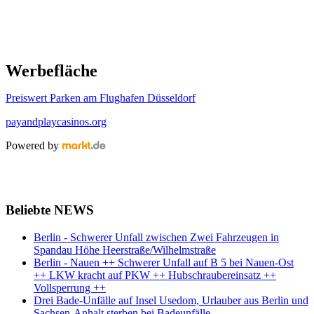
Werbefläche
Preiswert Parken am Flughafen Düsseldorf
payandplaycasinos.org
Powered by
Beliebte NEWS
Berlin - Schwerer Unfall zwischen Zwei Fahrzeugen in
Spandau Höhe Heerstraße/Wilhelmstraße
Berlin - Nauen ++ Schwerer Unfall auf B 5 bei Nauen-Ost
++ LKW kracht auf PKW ++ Hubschraubereinsatz ++
Vollsperrung ++
Drei Bade-Unfälle auf Insel Usedom, Urlauber aus Berlin und
Sachsen-Anhalt sterben bei Badeunfälle