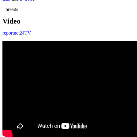
Threads
Video
reportnet24TV