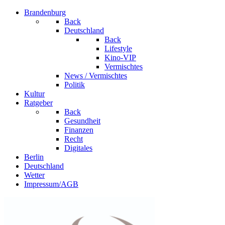
Brandenburg
Back
Deutschland
Back
Lifestyle
Kino-VIP
Vermischtes
News / Vermischtes
Politik
Kultur
Ratgeber
Back
Gesundheit
Finanzen
Recht
Digitales
Berlin
Deutschland
Wetter
Impressum/AGB