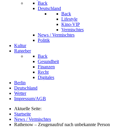
Back
Deutschland
Back
Lifestyle
Kino-VIP
Vermischtes
News / Vermischtes
Politik
Kultur
Ratgeber
Back
Gesundheit
Finanzen
Recht
Digitales
Berlin
Deutschland
Wetter
Impressum/AGB
Aktuelle Seite:
Startseite
News / Vermischtes
Rathenow – Zeugenaufruf nach unbekannte Person