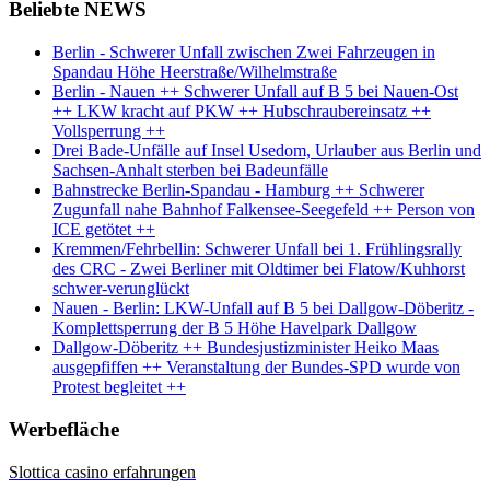
Beliebte NEWS
Berlin - Schwerer Unfall zwischen Zwei Fahrzeugen in
Spandau Höhe Heerstraße/Wilhelmstraße
Berlin - Nauen ++ Schwerer Unfall auf B 5 bei Nauen-Ost
++ LKW kracht auf PKW ++ Hubschraubereinsatz ++
Vollsperrung ++
Drei Bade-Unfälle auf Insel Usedom, Urlauber aus Berlin und
Sachsen-Anhalt sterben bei Badeunfälle
Bahnstrecke Berlin-Spandau - Hamburg ++ Schwerer
Zugunfall nahe Bahnhof Falkensee-Seegefeld ++ Person von
ICE getötet ++
Kremmen/Fehrbellin: Schwerer Unfall bei 1. Frühlingsrally
des CRC - Zwei Berliner mit Oldtimer bei Flatow/Kuhhorst
schwer-verunglückt
Nauen - Berlin: LKW-Unfall auf B 5 bei Dallgow-Döberitz -
Komplettsperrung der B 5 Höhe Havelpark Dallgow
Dallgow-Döberitz ++ Bundesjustizminister Heiko Maas
ausgepfiffen ++ Veranstaltung der Bundes-SPD wurde von
Protest begleitet ++
Werbefläche
Slottica casino erfahrungen