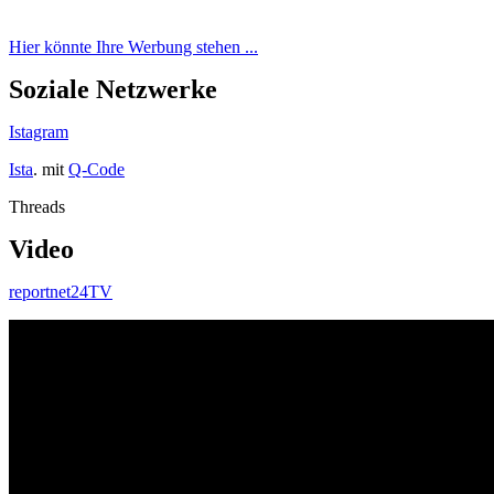
Hier könnte Ihre Werbung stehen ...
Soziale Netzwerke
Istagram
Ista
. mit
Q-Code
Threads
Video
reportnet24TV