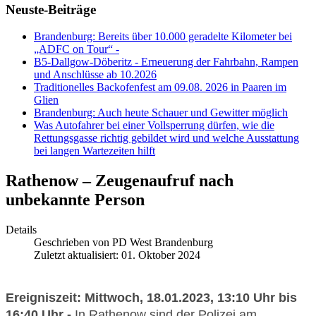
Neuste-Beiträge
Brandenburg: Bereits über 10.000 geradelte Kilometer bei
„ADFC on Tour“ -
B5-Dallgow-Döberitz - Erneuerung der Fahrbahn, Rampen
und Anschlüsse ab 10.2026
Traditionelles Backofenfest am 09.08. 2026 in Paaren im
Glien
Brandenburg: Auch heute Schauer und Gewitter möglich
Was Autofahrer bei einer Vollsperrung dürfen, wie die
Rettungsgasse richtig gebildet wird und welche Ausstattung
bei langen Wartezeiten hilft
Rathenow – Zeugenaufruf nach
unbekannte Person
Details
Geschrieben von
PD West Brandenburg
Zuletzt aktualisiert: 01. Oktober 2024
Ereigniszeit: Mittwoch, 18.01.2023, 13:10 Uhr bis
16:40 Uhr -
In Rathenow sind der Polizei am