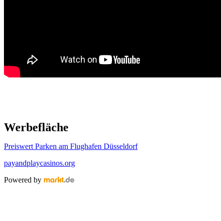
Werbefläche
Preiswert Parken am Flughafen Düsseldorf
payandplaycasinos.org
Powered by