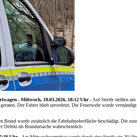
twagen - Mittwoch, 18.03.2026, 18:12 Uhr -
Auf Streife stellten a
 geraten. Der Fahrer blieb unverletzt. Die Feuerwehr wurde verständi
den Brand wurde zusätzlich die Fahrbahnoberfläche beschädigt. Die zus
er Defekt als Brandursache wahrscheinlich.
7:29 Uhr -
Am Mittwochvormittag wurde durch eine Streife ein 29-jährig