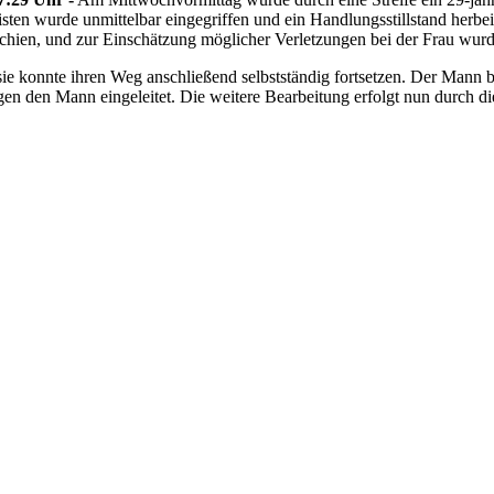
sten wurde unmittelbar eingegriffen und ein Handlungsstillstand herbe
hien, und zur Einschätzung möglicher Verletzungen bei der Frau wurde
ie konnte ihren Weg anschließend selbstständig fortsetzen. Der Mann be
n den Mann eingeleitet. Die weitere Bearbeitung erfolgt nun durch die