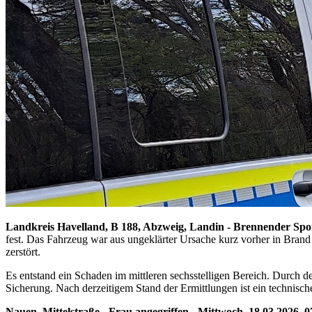
Landkreis Havelland, B 188, Abzweig, Landin - Brennender Spor
fest. Das Fahrzeug war aus ungeklärter Ursache kurz vorher in Brand
zerstört.
Es entstand ein Schaden im mittleren sechsstelligen Bereich. Durch 
Sicherung. Nach derzeitigem Stand der Ermittlungen ist ein technisch
Nauen, Mittelstraße - Frau angegriffen - Mittwoch, 18.03.2026, 0