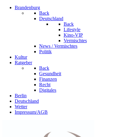
Brandenburg
Back
Deutschland
Back
Lifestyle
Kino-VIP
Vermischtes
News / Vermischtes
Politik
Kultur
Ratgeber
Back
Gesundheit
Finanzen
Recht
Digitales
Berlin
Deutschland
Wetter
Impressum/AGB