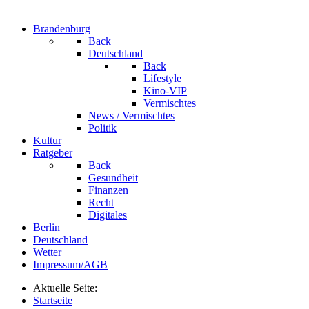
Brandenburg
Back
Deutschland
Back
Lifestyle
Kino-VIP
Vermischtes
News / Vermischtes
Politik
Kultur
Ratgeber
Back
Gesundheit
Finanzen
Recht
Digitales
Berlin
Deutschland
Wetter
Impressum/AGB
Aktuelle Seite:
Startseite