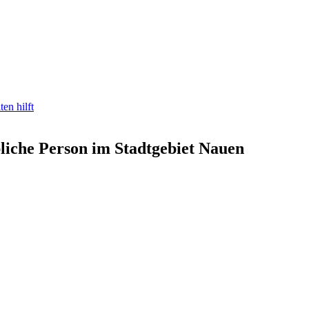
en hilft
bliche Person im Stadtgebiet Nauen