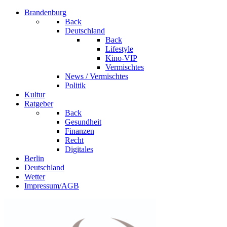
Brandenburg
Back
Deutschland
Back
Lifestyle
Kino-VIP
Vermischtes
News / Vermischtes
Politik
Kultur
Ratgeber
Back
Gesundheit
Finanzen
Recht
Digitales
Berlin
Deutschland
Wetter
Impressum/AGB