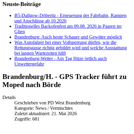
Neuste-Beiträge
B5-Dallgow-Döberitz - Erneuerung der Fahrbahn, Rampen
und Anschlüsse ab 10.2026
Traditionelles Backofenfest am 09.08. 2026 in Paaren im
Glien
Brandenburg: Auch heute Schauer und Gewitter möglich
Was Autofahrer bei einer Vollsperrung dürfen, wie die
Rettungsgasse richtig gebildet wird und welche Ausstattung
bei langen Wartezeiten hilft
Brandenburg-Wetter - Am Tag Hitze örtlich auch
Unwettergefahr
Brandenburg/H. - GPS Tracker führt zu
Moped nach Börde
Details
Geschrieben von
PD West Brandenburg
Kategorie:
News / Vermischtes
Zuletzt aktualisiert: 21. Mai 2026
Zugriffe: 681