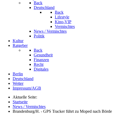
Back
Deutschland
Back
Lifestyle
Kino-VIP
Vermischtes
News / Vermischtes
Politik
Kultur
Ratgeber
Back
Gesundheit
Finanzen
Recht
Digitales
Berlin
Deutschland
Wetter
Impressum/AGB
Aktuelle Seite:
Startseite
News / Vermischtes
Brandenburg/H. - GPS Tracker führt zu Moped nach Börde